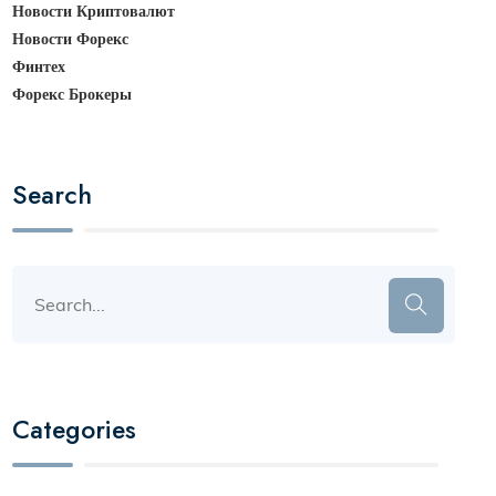
Новости Криптовалют
Новости Форекс
Финтех
Форекс Брокеры
Search
Categories