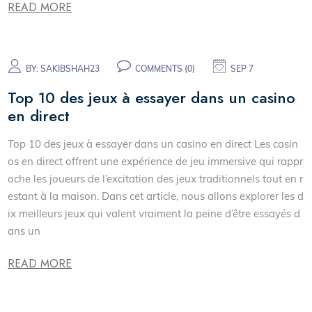
READ MORE
BY:
SAKIBSHAH23
COMMENTS (0)
SEP 7
Top 10 des jeux à essayer dans un casino
en direct
Top 10 des jeux à essayer dans un casino en direct Les casin
os en direct offrent une expérience de jeu immersive qui rappr
oche les joueurs de l’excitation des jeux traditionnels tout en r
estant à la maison. Dans cet article, nous allons explorer les d
ix meilleurs jeux qui valent vraiment la peine d’être essayés d
ans un
READ MORE