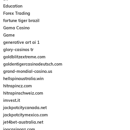
Education
Forex Trading
fortune tiger brazil
Gama Casino
Game
generative art ai 1
glory-casinos tr
goldblitzextreme.com
goldentigercasinodeutsch.com
grand-mondial-casino.us
hellspinaustralia.win
hitnspincz.com
hitnspinschweiz.com
imvest.it
jackpotcitycanada.net
jackpotcitymexico.com
jet4bet-australia.net
joocasinonz.com