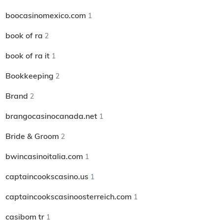
boocasinomexico.com
1
book of ra
2
book of ra it
1
Bookkeeping
2
Brand
2
brangocasinocanada.net
1
Bride & Groom
2
bwincasinoitalia.com
1
captaincookscasino.us
1
captaincookscasinoosterreich.com
1
casibom tr
1