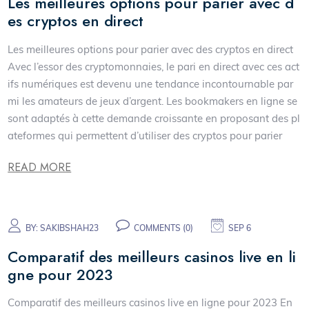
Les meilleures options pour parier avec d
es cryptos en direct
Les meilleures options pour parier avec des cryptos en direct
Avec l’essor des cryptomonnaies, le pari en direct avec ces act
ifs numériques est devenu une tendance incontournable par
mi les amateurs de jeux d’argent. Les bookmakers en ligne se
sont adaptés à cette demande croissante en proposant des pl
ateformes qui permettent d’utiliser des cryptos pour parier
READ MORE
BY:
SAKIBSHAH23
COMMENTS (0)
SEP 6
Comparatif des meilleurs casinos live en li
gne pour 2023
Comparatif des meilleurs casinos live en ligne pour 2023 En