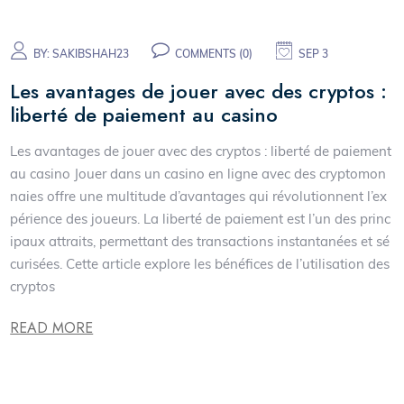
BY:
SAKIBSHAH23
COMMENTS (0)
SEP 3
Les avantages de jouer avec des cryptos :
liberté de paiement au casino
Les avantages de jouer avec des cryptos : liberté de paiement
au casino Jouer dans un casino en ligne avec des cryptomon
naies offre une multitude d’avantages qui révolutionnent l’ex
périence des joueurs. La liberté de paiement est l’un des princ
ipaux attraits, permettant des transactions instantanées et sé
curisées. Cette article explore les bénéfices de l’utilisation des
cryptos
READ MORE