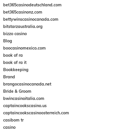
bet365casinodeutschland.com
bet365casinonz.com
bettywinscasinocanada.com
bitstarzaustralia.org
bizzo casino
Blog
boocasinomexico.com
book of ra
book of ra it
Bookkeeping
Brand
brangocasinocanada.net
Bride & Groom
bwincasinoitalia.com
captaincookscasino.us
captaincookscasinoosterreich.com
casibom tr
casino