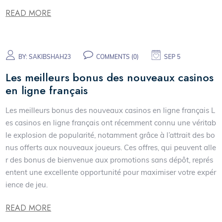
READ MORE
BY:
SAKIBSHAH23
COMMENTS (0)
SEP 5
Les meilleurs bonus des nouveaux casinos
en ligne français
Les meilleurs bonus des nouveaux casinos en ligne français L
es casinos en ligne français ont récemment connu une véritab
le explosion de popularité, notamment grâce à l’attrait des bo
nus offerts aux nouveaux joueurs. Ces offres, qui peuvent alle
r des bonus de bienvenue aux promotions sans dépôt, représ
entent une excellente opportunité pour maximiser votre expér
ience de jeu.
READ MORE