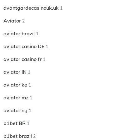
avantgardecasinouk.uk
1
Aviator
2
aviator brazil
1
aviator casino DE
1
aviator casino fr
1
aviator IN
1
aviator ke
1
aviator mz
1
aviator ng
1
b1bet BR
1
b1bet brazil
2