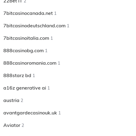
22bet IT
2
7bitcasinocanada.net
1
7bitcasinodeutschland.com
1
7bitcasinoitalia.com
1
888casinobg.com
1
888casinoromania.com
1
888starz bd
1
a16z generative ai
1
austria
2
avantgardecasinouk.uk
1
Aviator
2