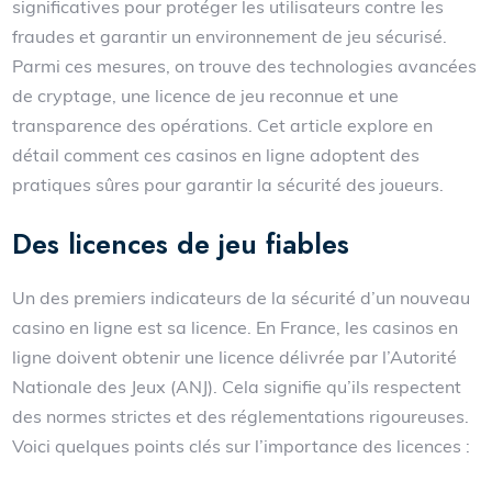
significatives pour protéger les utilisateurs contre les
fraudes et garantir un environnement de jeu sécurisé.
Parmi ces mesures, on trouve des technologies avancées
de cryptage, une licence de jeu reconnue et une
transparence des opérations. Cet article explore en
détail comment ces casinos en ligne adoptent des
pratiques sûres pour garantir la sécurité des joueurs.
Des licences de jeu fiables
Un des premiers indicateurs de la sécurité d’un nouveau
casino en ligne est sa licence. En France, les casinos en
ligne doivent obtenir une licence délivrée par l’Autorité
Nationale des Jeux (ANJ). Cela signifie qu’ils respectent
des normes strictes et des réglementations rigoureuses.
Voici quelques points clés sur l’importance des licences :