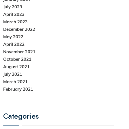
July 2023
April 2023
March 2023
December 2022
May 2022
April 2022
November 2021
October 2021
August 2021
July 2021
March 2021
February 2021
Categories