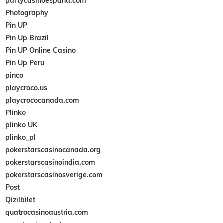
partycasinoespana.com
Photography
Pin UP
Pin Up Brazil
Pin UP Online Casino
Pin Up Peru
pinco
playcroco.us
playcrococanada.com
Plinko
plinko UK
plinko_pl
pokerstarscasinocanada.org
pokerstarscasinoindia.com
pokerstarscasinosverige.com
Post
Qizilbilet
quatrocasinoaustria.com