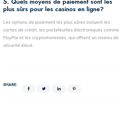
5. Quels moyens de paiement sont les
plus sûrs pour les casinos en ligne?
Les options de paiement les plus sûres incluent les
cartes de crédit, les portefeuilles électroniques comme
PayPal et les cryptomonnaies, qui offrent un niveau de
sécurité élevé.
SHARE: