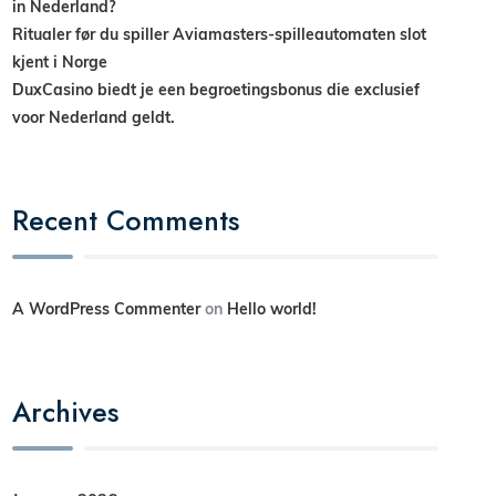
in Nederland?
Ritualer før du spiller Aviamasters-spilleautomaten slot
kjent i Norge
DuxCasino biedt je een begroetingsbonus die exclusief
voor Nederland geldt.
Recent Comments
A WordPress Commenter
on
Hello world!
Archives