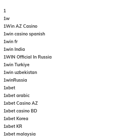
1
1w
1Win AZ Casino
1win casino spanish
1win fr
1win India
1WIN Official In Russia
1win Turkiye
1win uzbekistan
1winRussia
1xbet
1xbet arabic
1xbet Casino AZ
1xbet casino BD
1xbet Korea
1xbet KR
1xbet malaysia