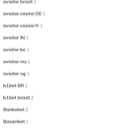
aviator brazil
1
aviator casino DE
1
aviator casino fr
1
aviator IN
1
aviator ke
1
aviator mz
1
aviator ng
1
b1bet BR
1
b1bet brazil
2
Bankobet
2
Basaribet
1