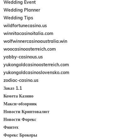
Wedding Event
Wedding Planner
Wedding Tips
wildfortunecasino.us
winnitacasinoitalia.com
wolfwinnercasinoaustralia.win
woocasinoosterreich.com
yabby-casinous.us
yukongoldcasinoosterreich.com
yukongoldcasinoslovensko.com
zodiac-casino.us
Заказ 1.1
Комета Казино
Макси-обзорник
Новости Криптовалют
Новости Форекс
Финтех
Форекс Брокеры