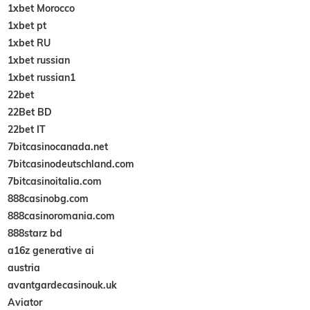
1xbet Morocco
1xbet pt
1xbet RU
1xbet russian
1xbet russian1
22bet
22Bet BD
22bet IT
7bitcasinocanada.net
7bitcasinodeutschland.com
7bitcasinoitalia.com
888casinobg.com
888casinoromania.com
888starz bd
a16z generative ai
austria
avantgardecasinouk.uk
Aviator