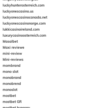
luckyhunterosterreich.com
luckyonescasino.us
luckyonescasinocanada.net
luckyonescasinonorge.com
lukkicasinoireland.com
luxurycasinoosterreich.com
Masalbet
Maxi reviewe
mini-review
Mini-reviews
mombrand
mono slot
monobrand
monobrend
monoslot
mostbet
mostbet GR
mostbet hungary