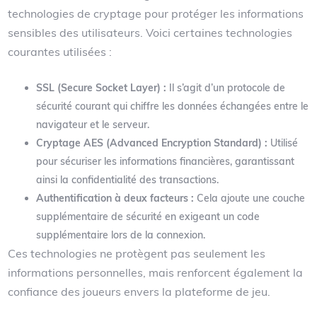
technologies de cryptage pour protéger les informations
sensibles des utilisateurs. Voici certaines technologies
courantes utilisées :
SSL (Secure Socket Layer) :
Il s’agit d’un protocole de
sécurité courant qui chiffre les données échangées entre le
navigateur et le serveur.
Cryptage AES (Advanced Encryption Standard) :
Utilisé
pour sécuriser les informations financières, garantissant
ainsi la confidentialité des transactions.
Authentification à deux facteurs :
Cela ajoute une couche
supplémentaire de sécurité en exigeant un code
supplémentaire lors de la connexion.
Ces technologies ne protègent pas seulement les
informations personnelles, mais renforcent également la
confiance des joueurs envers la plateforme de jeu.