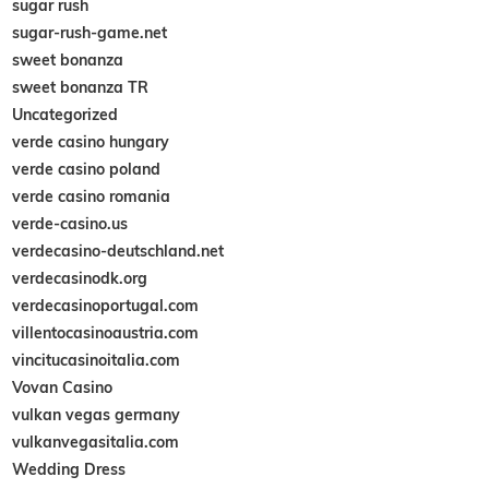
sugar rush
sugar-rush-game.net
sweet bonanza
sweet bonanza TR
Uncategorized
verde casino hungary
verde casino poland
verde casino romania
verde-casino.us
verdecasino-deutschland.net
verdecasinodk.org
verdecasinoportugal.com
villentocasinoaustria.com
vincitucasinoitalia.com
Vovan Casino
vulkan vegas germany
vulkanvegasitalia.com
Wedding Dress