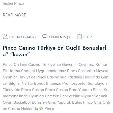
hisleri Pinco
READ MORE
BY:
SAKIBSHAH23
COMMENTS (0)
SEP 7
Pinco Casino Türkiye En Güçlü Bonuslarl
a” “kazan”
Pinco On Line Casino: Türkiye’nin Güvenilir Çevrimiçi Kumar
Platformu Content Uygulamalarımız Pinco Casino’da Mevcut
Oyunlar Türkiye’de Pinco Casino’nun Yasallığı Hakkında Gün
cel Bilgiler Ne Tür Bonus Empieza Promosyonlar Sunuluyor?
Türkiye’de Pinсo Casino Pinco Casino Para Yatırma Pinco Ku
marhanesinde Oyunları Ücretsiz Deneyebilir Miyim? Sorumlu
Oyun Basketbol Bahisleri Giriş Yaparak Bahis Pinco Giriş Onli
ne Casino Hakkında
Pinco