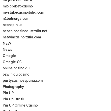
mx-bbrbet-casino
mystakecasinoitalia.com
n1betnorge.com
neonspin.us
neospincasinoaustralia.net
netwincasinoitalia.com
NEW
News
Omegle
Omegle CC
online casino au
ozwin au casino
partycasinoespana.com
Photography
Pin UP
Pin Up Brazil
Pin UP Online Casino