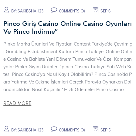
BY:
SAKIBSHAH23
COMMENTS (0)
SEP 6
Pinco Giriş Casino Online Casino Oyunları
Ve Pinco İndirme”
Pinko Marka Ürünleri Ve Fiyatları Content Türkiye’de Çevrimiç
i Gambling Establishment Kültürü Pinco Türkiye: Online Onlin
e Casino Ve Bahiste Yeni Dönem Turnuvalar Ve Özel Kampan
yalar Pinko Giyim Ürünleri “pinco Casino Türkiye Sah Web Si
tesi Pinco Casino’ya Nasıl Kayıt Olabilirim? Pinco Casino’da P
ara Yatırma Ve Çekme İşlemleri Gerçek Parayla Oynarken Dol
andırıcılıktan Nasıl Kaçınılır? Hızlı Ödemeler Pinco Casino
READ MORE
BY:
SAKIBSHAH23
COMMENTS (0)
SEP 5