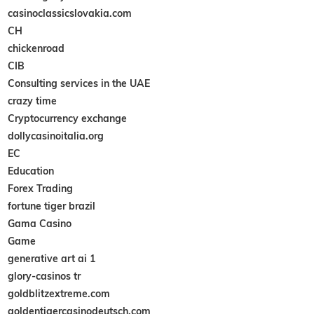
casinoclassicslovakia.com
CH
chickenroad
CIB
Consulting services in the UAE
crazy time
Cryptocurrency exchange
dollycasinoitalia.org
EC
Education
Forex Trading
fortune tiger brazil
Gama Casino
Game
generative art ai 1
glory-casinos tr
goldblitzextreme.com
goldentigercasinodeutsch.com