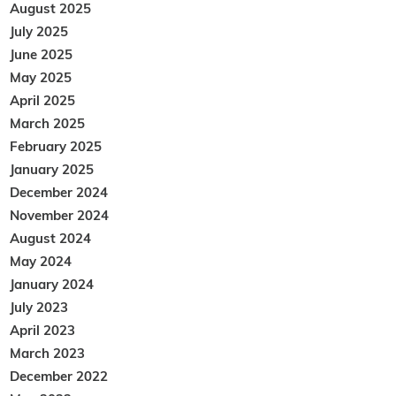
August 2025
July 2025
June 2025
May 2025
April 2025
March 2025
February 2025
January 2025
December 2024
November 2024
August 2024
May 2024
January 2024
July 2023
April 2023
March 2023
December 2022