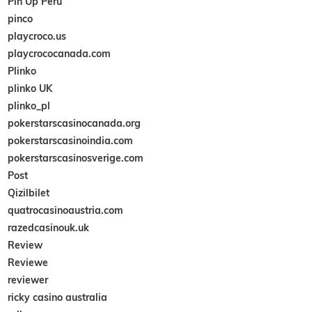
Pin Up Peru
pinco
playcroco.us
playcrococanada.com
Plinko
plinko UK
plinko_pl
pokerstarscasinocanada.org
pokerstarscasinoindia.com
pokerstarscasinosverige.com
Post
Qizilbilet
quatrocasinoaustria.com
razedcasinouk.uk
Review
Reviewe
reviewer
ricky casino australia