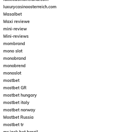
luxurycasinoosterreich.com
Masalbet
Maxi reviewe
mini-review
Mini-reviews
mombrand
mono slot
monobrand
monobrend
monoslot
mostbet
mostbet GR
mostbet hungary
mostbet italy
mostbet norway
Mostbet Russia
mostbet tr
mr jack bet brazil