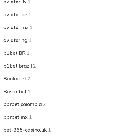
aviator IN
1
aviator ke
1
aviator mz
1
aviator ng
1
b1bet BR
1
b1bet brazil
2
Bankobet
2
Basaribet
1
bbrbet colombia
2
bbrbet mx
1
bet-365-casino.uk
1