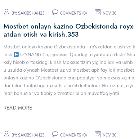
BY:
SAKIBSHAH23
COMMENTS (0)
NOV 30
Mostbet onlayn kazino Ozbekistonda royx
atdan otish va kirish.353
Mostbet onlayn kazino O‘zbekistonda – ro‘yxatdan o‘tish va k
irish
O’YNANG Содержимое Qanday ro’yxatdan o’tish? Sha
xsiy hisob o’rtasidagi kirish Maxsus tizim yig’indilari va ushb
u usulda o’ynash Mostbet uz va mostbet apk fayllari mostbet
onlayn kazino O‘zbekistonda eng populyer va maxsus xizma
tlar bilan tanlashga ruxsatsiz bo‘lib keltiriladi. Bu xizmat, o‘yi
nlar, bonuslar va tibbiy xizmatlar bilan muvaffaqiyatli
READ MORE
BY:
SAKIBSHAH23
COMMENTS (0)
NOV 30