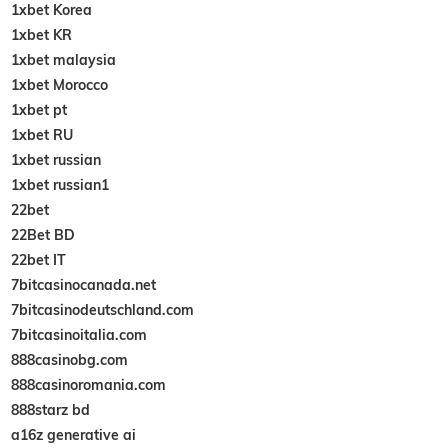
1xbet Korea
1xbet KR
1xbet malaysia
1xbet Morocco
1xbet pt
1xbet RU
1xbet russian
1xbet russian1
22bet
22Bet BD
22bet IT
7bitcasinocanada.net
7bitcasinodeutschland.com
7bitcasinoitalia.com
888casinobg.com
888casinoromania.com
888starz bd
a16z generative ai