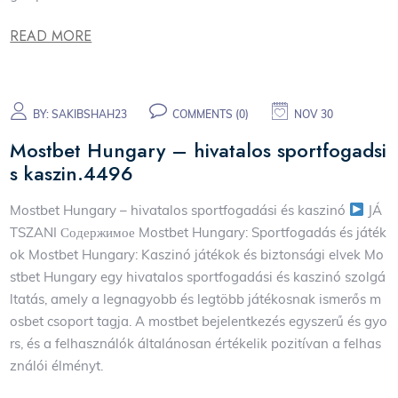
READ MORE
BY:
SAKIBSHAH23
COMMENTS (0)
NOV 30
Mostbet Hungary – hivatalos sportfogadsi
s kaszin.4496
Mostbet Hungary – hivatalos sportfogadási és kaszinó
JÁ
TSZANI Содержимое Mostbet Hungary: Sportfogadás és játék
ok Mostbet Hungary: Kaszinó játékok és biztonsági elvek Mo
stbet Hungary egy hivatalos sportfogadási és kaszinó szolgá
ltatás, amely a legnagyobb és legtöbb játékosnak ismerős m
osbet csoport tagja. A mostbet bejelentkezés egyszerű és gyo
rs, és a felhasználók általánosan értékelik pozitívan a felhas
ználói élményt.