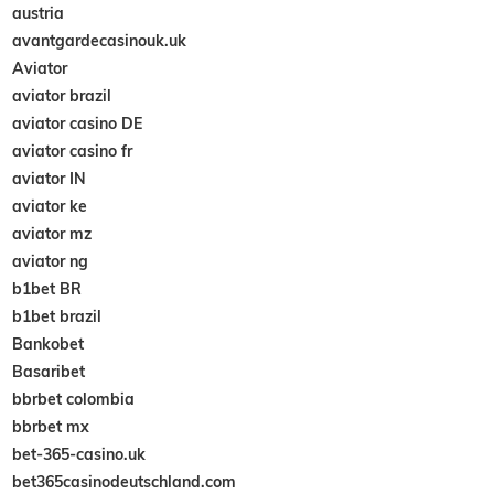
austria
avantgardecasinouk.uk
Aviator
aviator brazil
aviator casino DE
aviator casino fr
aviator IN
aviator ke
aviator mz
aviator ng
b1bet BR
b1bet brazil
Bankobet
Basaribet
bbrbet colombia
bbrbet mx
bet-365-casino.uk
bet365casinodeutschland.com