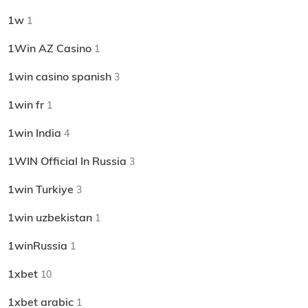
1w
1
1Win AZ Casino
1
1win casino spanish
3
1win fr
1
1win India
4
1WIN Official In Russia
3
1win Turkiye
3
1win uzbekistan
1
1winRussia
1
1xbet
10
1xbet arabic
1