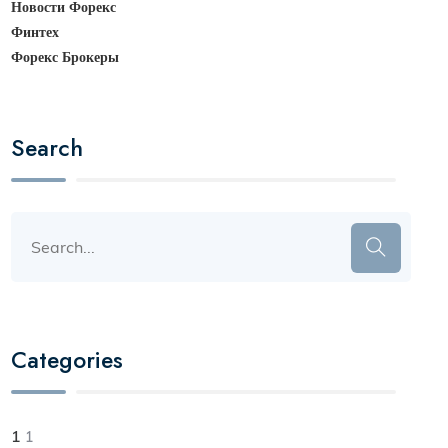
Новости Форекс
Финтех
Форекс Брокеры
Search
Categories
1
1