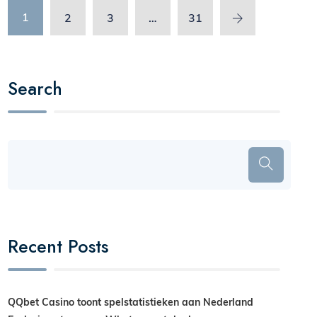
1
2
3
…
31
Search
Recent Posts
QQbet Casino toont spelstatistieken aan Nederland