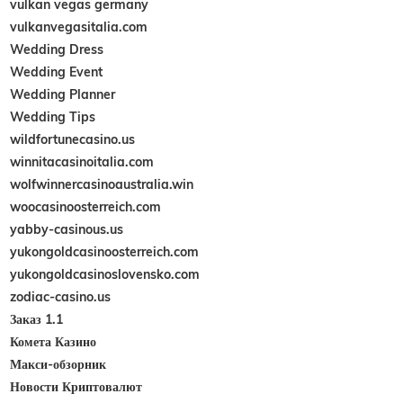
vulkan vegas germany
vulkanvegasitalia.com
Wedding Dress
Wedding Event
Wedding Planner
Wedding Tips
wildfortunecasino.us
winnitacasinoitalia.com
wolfwinnercasinoaustralia.win
woocasinoosterreich.com
yabby-casinous.us
yukongoldcasinoosterreich.com
yukongoldcasinoslovensko.com
zodiac-casino.us
Заказ 1.1
Комета Казино
Макси-обзорник
Новости Криптовалют