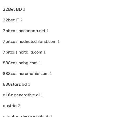
22Bet BD
2
22bet IT
2
7bitcasinocanada.net
1
7bitcasinodeutschland.com
1
7bitcasinoitalia.com
1
888casinobg.com
1
888casinoromania.com
1
888starz bd
1
a16z generative ai
1
austria
2
avantgardecasinouk.uk
1