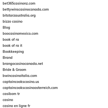
bet365casinonz.com
bettywinscasinocanada.com
bitstarzaustralia.org
bizzo casino
Blog
boocasinomexico.com
book of ra
book of ra it
Bookkeeping
Brand
brangocasinocanada.net
Bride & Groom
bwincasinoitalia.com
captaincookscasino.us
captaincookscasinoosterreich.com
casibom tr
casino
casino en ligne fr