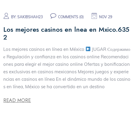
BY:
SAKIBSHAH23
COMMENTS (0)
NOV 29
Los mejores casinos en lnea en Mxico.635
2
Los mejores casinos en línea en México
JUGAR Содержимо
е Regulación y confianza en los casinos online Recomendaci
ones para elegir el mejor casino online Ofertas y bonificacion
es exclusivas en casinos mexicanos Mejores juegos y experie
ncias en casinos en línea En el dinámico mundo de los casino
s en línea, México se ha convertido en un destino
READ MORE