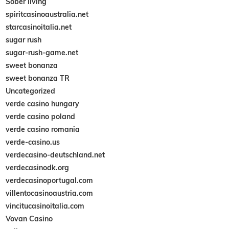
Sober living
spiritcasinoaustralia.net
starcasinoitalia.net
sugar rush
sugar-rush-game.net
sweet bonanza
sweet bonanza TR
Uncategorized
verde casino hungary
verde casino poland
verde casino romania
verde-casino.us
verdecasino-deutschland.net
verdecasinodk.org
verdecasinoportugal.com
villentocasinoaustria.com
vincitucasinoitalia.com
Vovan Casino