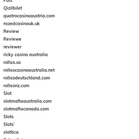
Post
Qizilbilet
quatrocasinoaustria.com
razedcasinouk.uk
Review
Reviewe
reviewer
ricky casino australia
rollxo.us
rollxocasinoaustralia.net
rollxodeutschland.com
rollxonz.com
Slot
slotmafiaaustralia.com
slotmafiacanada.com
Slots
Slots`
slottica