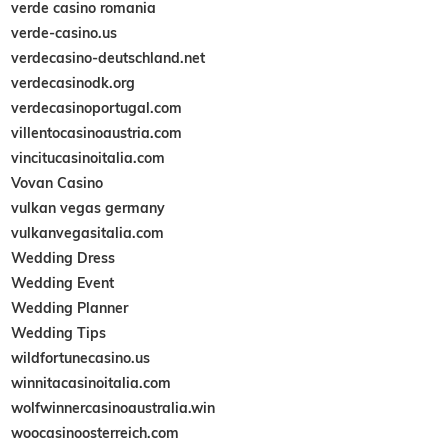
verde casino romania
verde-casino.us
verdecasino-deutschland.net
verdecasinodk.org
verdecasinoportugal.com
villentocasinoaustria.com
vincitucasinoitalia.com
Vovan Casino
vulkan vegas germany
vulkanvegasitalia.com
Wedding Dress
Wedding Event
Wedding Planner
Wedding Tips
wildfortunecasino.us
winnitacasinoitalia.com
wolfwinnercasinoaustralia.win
woocasinoosterreich.com