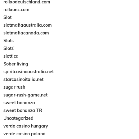
rollxodeutschland.com
rollxonz.com
Slot
slotmafiaaustralia.com
slotmafiacanada.com
Slots
Slots`
slottica
Sober living
spiritcasinoaustralia.net
starcasinoitalia.net
sugar rush
sugar-rush-game.net
sweet bonanza
sweet bonanza TR
Uncategorized
verde casino hungary
verde casino poland