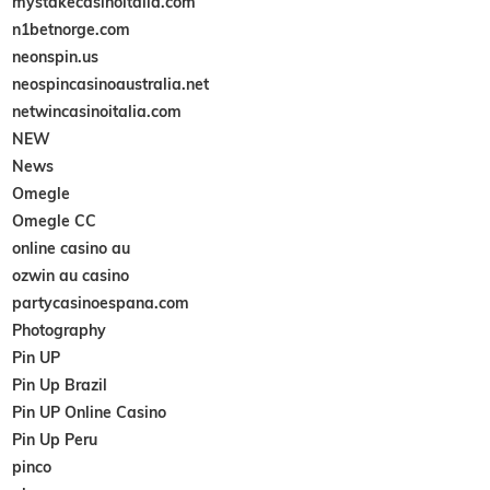
mystakecasinoitalia.com
n1betnorge.com
neonspin.us
neospincasinoaustralia.net
netwincasinoitalia.com
NEW
News
Omegle
Omegle CC
online casino au
ozwin au casino
partycasinoespana.com
Photography
Pin UP
Pin Up Brazil
Pin UP Online Casino
Pin Up Peru
pinco