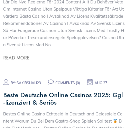
Lär Dig Nya Reglerna För 2024 Content Allt Du Behöver Veta
Om Internet Casino Utan Spelpaus Viktiga Kriterier För Att Ut
värdera Bästa Casino I Avsaknad Av Licens Kvalitetssäkrade
Rekommendationer Av Casinon I Avsaknad Av Svensk Licens
Så Här Fungerade Casinon Utan Svensk Licens Med Trustly H
ur Påverkar Tresekundersregeln Spelupplevelsen? Casino Uta
n Svensk Licens Med No
READ MORE
BY:
SAKIBSHAH23
COMMENTS (0)
AUG 27
Beste Deutsche Online Casinos 2025: Ggl
-lizenziert & Seriös
Bestes Online Casino Echtgeld In Deutschland Geldspiele Co
ntent Warum Du Bei Dem Gastro-Shop Spielen Solltest
B