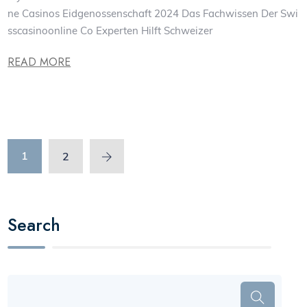
ne Casinos Eidgenossenschaft 2024 Das Fachwissen Der Swi
sscasinoonline Co Experten Hilft Schweizer
READ MORE
1
2
Search