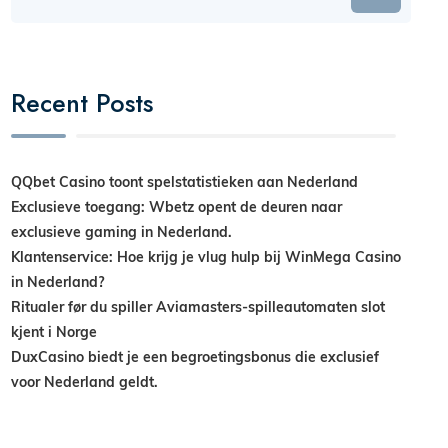
Recent Posts
QQbet Casino toont spelstatistieken aan Nederland
Exclusieve toegang: Wbetz opent de deuren naar
exclusieve gaming in Nederland.
Klantenservice: Hoe krijg je vlug hulp bij WinMega Casino
in Nederland?
Ritualer før du spiller Aviamasters-spilleautomaten slot
kjent i Norge
DuxCasino biedt je een begroetingsbonus die exclusief
voor Nederland geldt.