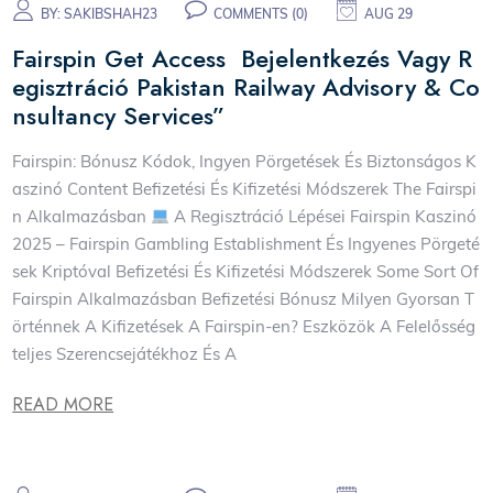
BY:
SAKIBSHAH23
COMMENTS (0)
AUG 29
Fairspin Get Access ️ Bejelentkezés Vagy R
egisztráció Pakistan Railway Advisory & Co
nsultancy Services”
Fairspin: Bónusz Kódok, Ingyen Pörgetések És Biztonságos K
aszinó Content Befizetési És Kifizetési Módszerek The Fairspi
n Alkalmazásban
A Regisztráció Lépései Fairspin Kaszinó
2025 – Fairspin Gambling Establishment És Ingyenes Pörgeté
sek Kriptóval Befizetési És Kifizetési Módszerek Some Sort Of
Fairspin Alkalmazásban Befizetési Bónusz Milyen Gyorsan T
örténnek A Kifizetések A Fairspin-en? Eszközök A Felelősség
teljes Szerencsejátékhoz És A
READ MORE