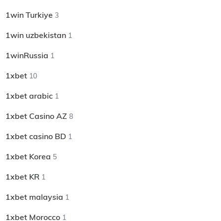
1win Turkiye
3
1win uzbekistan
1
1winRussia
1
1xbet
10
1xbet arabic
1
1xbet Casino AZ
8
1xbet casino BD
1
1xbet Korea
5
1xbet KR
1
1xbet malaysia
1
1xbet Morocco
1