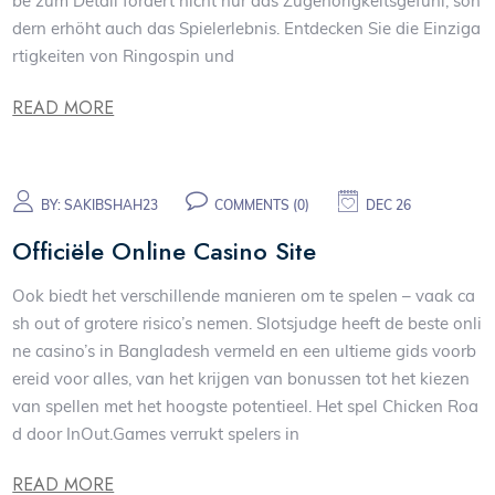
be zum Detail fördert nicht nur das Zugehörigkeitsgefühl, son
dern erhöht auch das Spielerlebnis. Entdecken Sie die Einziga
rtigkeiten von Ringospin und
READ MORE
BY:
SAKIBSHAH23
COMMENTS (0)
DEC 26
Officiële Online Casino Site
Ook biedt het verschillende manieren om te spelen – vaak ca
sh out of grotere risico’s nemen. Slotsjudge heeft de beste onli
ne casino’s in Bangladesh vermeld en een ultieme gids voorb
ereid voor alles, van het krijgen van bonussen tot het kiezen
van spellen met het hoogste potentieel. Het spel Chicken Roa
d door InOut.Games verrukt spelers in
READ MORE