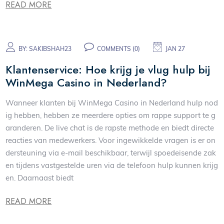
READ MORE
BY:
SAKIBSHAH23
COMMENTS (0)
JAN 27
Klantenservice: Hoe krijg je vlug hulp bij
WinMega Casino in Nederland?
Wanneer klanten bij WinMega Casino in Nederland hulp nod
ig hebben, hebben ze meerdere opties om rappe support te g
aranderen. De live chat is de rapste methode en biedt directe
reacties van medewerkers. Voor ingewikkelde vragen is er on
dersteuning via e-mail beschikbaar, terwijl spoedeisende zak
en tijdens vastgestelde uren via de telefoon hulp kunnen krijg
en. Daarnaast biedt
READ MORE