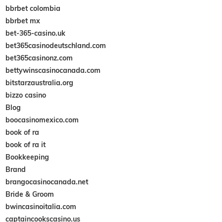
bbrbet colombia
bbrbet mx
bet-365-casino.uk
bet365casinodeutschland.com
bet365casinonz.com
bettywinscasinocanada.com
bitstarzaustralia.org
bizzo casino
Blog
boocasinomexico.com
book of ra
book of ra it
Bookkeeping
Brand
brangocasinocanada.net
Bride & Groom
bwincasinoitalia.com
captaincookscasino.us