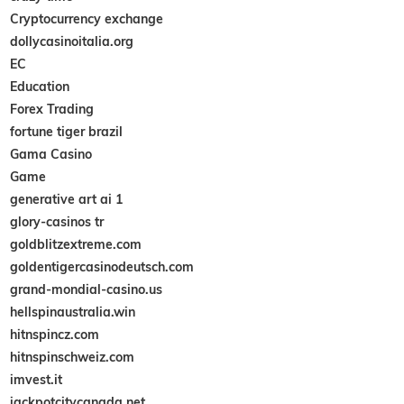
Cryptocurrency exchange
dollycasinoitalia.org
EC
Education
Forex Trading
fortune tiger brazil
Gama Casino
Game
generative art ai 1
glory-casinos tr
goldblitzextreme.com
goldentigercasinodeutsch.com
grand-mondial-casino.us
hellspinaustralia.win
hitnspincz.com
hitnspinschweiz.com
imvest.it
jackpotcitycanada.net