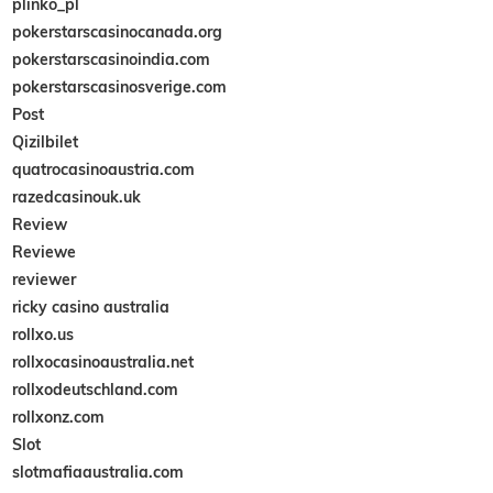
plinko_pl
pokerstarscasinocanada.org
pokerstarscasinoindia.com
pokerstarscasinosverige.com
Post
Qizilbilet
quatrocasinoaustria.com
razedcasinouk.uk
Review
Reviewe
reviewer
ricky casino australia
rollxo.us
rollxocasinoaustralia.net
rollxodeutschland.com
rollxonz.com
Slot
slotmafiaaustralia.com