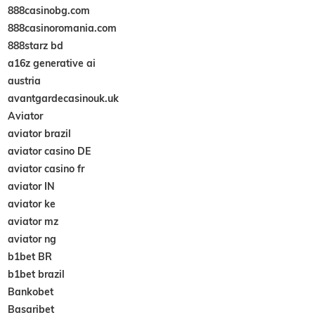
888casinobg.com
888casinoromania.com
888starz bd
a16z generative ai
austria
avantgardecasinouk.uk
Aviator
aviator brazil
aviator casino DE
aviator casino fr
aviator IN
aviator ke
aviator mz
aviator ng
b1bet BR
b1bet brazil
Bankobet
Basaribet