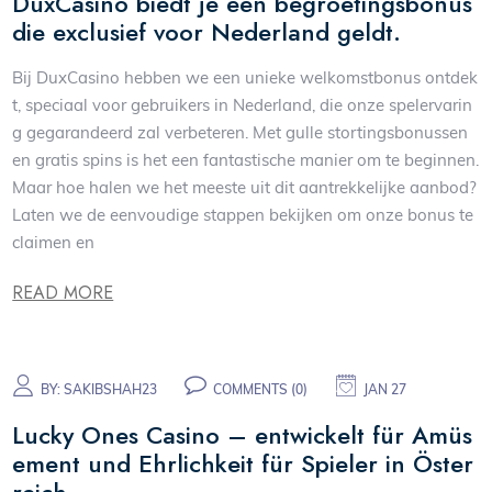
DuxCasino biedt je een begroetingsbonus
die exclusief voor Nederland geldt.
Bij DuxCasino hebben we een unieke welkomstbonus ontdek
t, speciaal voor gebruikers in Nederland, die onze spelervarin
g gegarandeerd zal verbeteren. Met gulle stortingsbonussen
en gratis spins is het een fantastische manier om te beginnen.
Maar hoe halen we het meeste uit dit aantrekkelijke aanbod?
Laten we de eenvoudige stappen bekijken om onze bonus te
claimen en
READ MORE
BY:
SAKIBSHAH23
COMMENTS (0)
JAN 27
Lucky Ones Casino – entwickelt für Amüs
ement und Ehrlichkeit für Spieler in Öster
reich