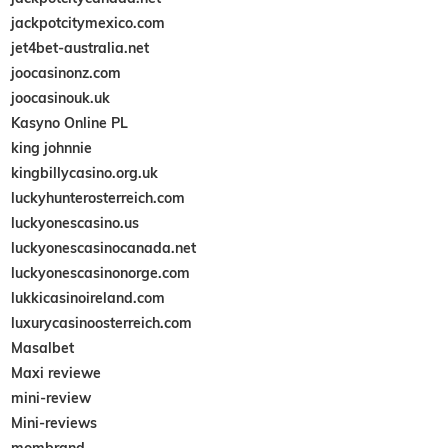
jackpotcitymexico.com
jet4bet-australia.net
joocasinonz.com
joocasinouk.uk
Kasyno Online PL
king johnnie
kingbillycasino.org.uk
luckyhunterosterreich.com
luckyonescasino.us
luckyonescasinocanada.net
luckyonescasinonorge.com
lukkicasinoireland.com
luxurycasinoosterreich.com
Masalbet
Maxi reviewe
mini-review
Mini-reviews
mombrand