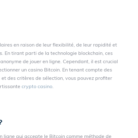
ires en raison de leur flexibilité, de leur rapidité et
rs. En tirant parti de la technologie blockchain, ces
anonyme de jouer en ligne. Cependant, il est crucial
sélectionner un casino Bitcoin. En tenant compte des
et des critères de sélection, vous pouvez profiter
ertissante
crypto casino
.
?
en ligne qui accepte le Bitcoin comme méthode de