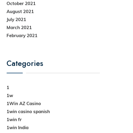
October 2021
August 2021
July 2021
March 2021
February 2021
Categories
1
1w
1Win AZ Casino
1win casino spanish
1win fr
1win India