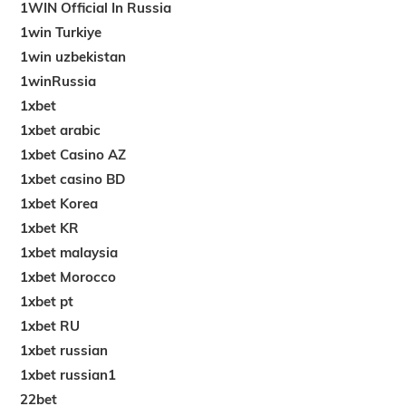
1WIN Official In Russia
1win Turkiye
1win uzbekistan
1winRussia
1xbet
1xbet arabic
1xbet Casino AZ
1xbet casino BD
1xbet Korea
1xbet KR
1xbet malaysia
1xbet Morocco
1xbet pt
1xbet RU
1xbet russian
1xbet russian1
22bet