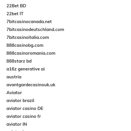
22Bet BD
22bet IT
7bitcasinocanada.net
7bitcasinodeutschland.com
7bitcasinoitalia.com
888casinobg.com
888casinoromania.com
888starz bd
a16z generative ai
austria
avantgardecasinouk.uk
Aviator
aviator brazil
aviator casino DE
aviator casino fr
aviator IN