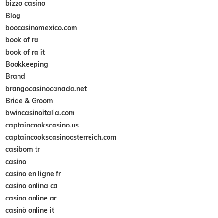
bizzo casino
Blog
boocasinomexico.com
book of ra
book of ra it
Bookkeeping
Brand
brangocasinocanada.net
Bride & Groom
bwincasinoitalia.com
captaincookscasino.us
captaincookscasinoosterreich.com
casibom tr
casino
casino en ligne fr
casino onlina ca
casino online ar
casinò online it