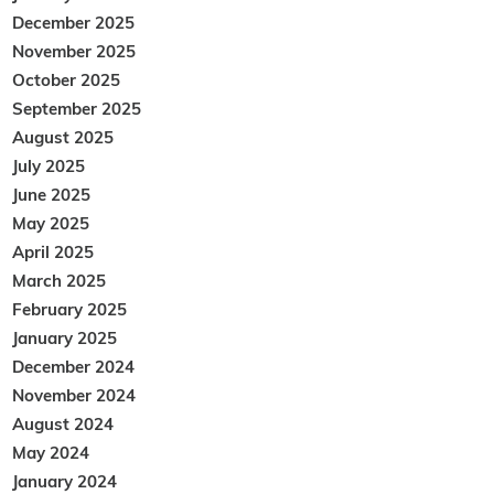
December 2025
November 2025
October 2025
September 2025
August 2025
July 2025
June 2025
May 2025
April 2025
March 2025
February 2025
January 2025
December 2024
November 2024
August 2024
May 2024
January 2024