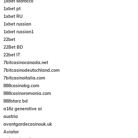
1xbet Morocco
1xbet pt
1xbet RU
1xbet russian
1xbet russian1
22bet
22Bet BD
22bet IT
7bitcasinocanada.net
7bitcasinodeutschland.com
7bitcasinoitalia.com
888casinobg.com
888casinoromania.com
888starz bd
a16z generative ai
austria
avantgardecasinouk.uk
Aviator