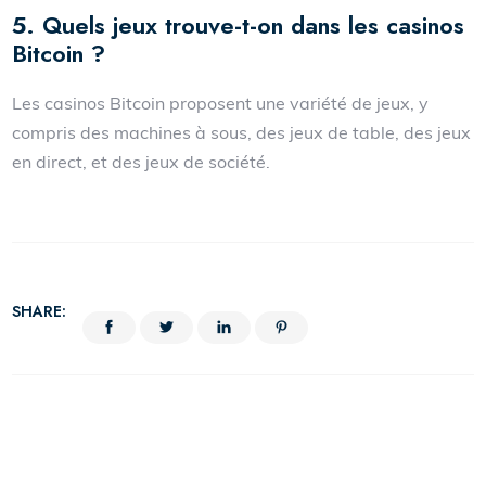
5. Quels jeux trouve-t-on dans les casinos
Bitcoin ?
Les casinos Bitcoin proposent une variété de jeux, y
compris des machines à sous, des jeux de table, des jeux
en direct, et des jeux de société.
SHARE: