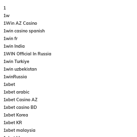
1
1w
1Win AZ Casino
1win casino spanish
1win fr
1win India
1WIN Official In Russia
1win Turkiye
1win uzbekistan
1winRussia
1xbet
1xbet arabic
1xbet Casino AZ
1xbet casino BD
1xbet Korea
1xbet KR
1xbet malaysia