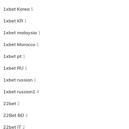
1xbet Korea
5
1xbet KR
1
1xbet malaysia
1
1xbet Morocco
1
1xbet pt
1
1xbet RU
1
1xbet russian
1
1xbet russian1
4
22bet
2
22Bet BD
2
22bet IT
2