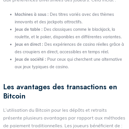
Machines à sous :
Des titres variés avec des thèmes
innovants et des jackpots attractifs.
Jeux de table :
Des classiques comme le blackjack, la
roulette, et le poker, disponibles en différentes variantes.
Jeux en direct :
Des expériences de casino réelles grâce à
des croupiers en direct, accessibles en temps réel.
Jeux de société :
Pour ceux qui cherchent une alternative
aux jeux typiques de casino.
Les avantages des transactions en
Bitcoin
L’utilisation du Bitcoin pour les dépôts et retraits
présente plusieurs avantages par rapport aux méthodes
de paiement traditionnelles. Les joueurs bénéficient de :