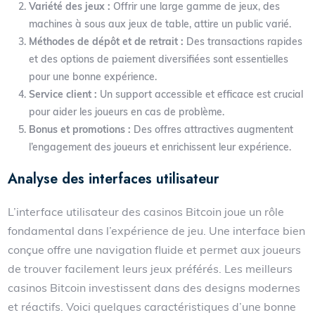
Variété des jeux :
Offrir une large gamme de jeux, des
machines à sous aux jeux de table, attire un public varié.
Méthodes de dépôt et de retrait :
Des transactions rapides
et des options de paiement diversifiées sont essentielles
pour une bonne expérience.
Service client :
Un support accessible et efficace est crucial
pour aider les joueurs en cas de problème.
Bonus et promotions :
Des offres attractives augmentent
l’engagement des joueurs et enrichissent leur expérience.
Analyse des interfaces utilisateur
L’interface utilisateur des casinos Bitcoin joue un rôle
fondamental dans l’expérience de jeu. Une interface bien
conçue offre une navigation fluide et permet aux joueurs
de trouver facilement leurs jeux préférés. Les meilleurs
casinos Bitcoin investissent dans des designs modernes
et réactifs. Voici quelques caractéristiques d’une bonne