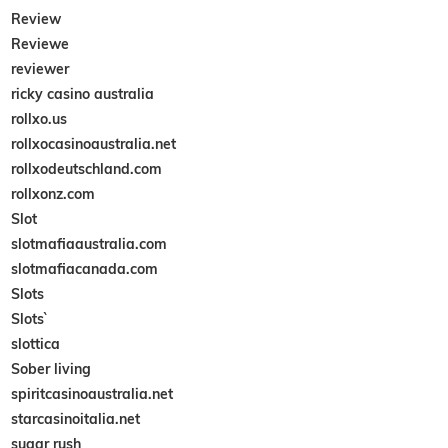
Review
Reviewe
reviewer
ricky casino australia
rollxo.us
rollxocasinoaustralia.net
rollxodeutschland.com
rollxonz.com
Slot
slotmafiaaustralia.com
slotmafiacanada.com
Slots
Slots`
slottica
Sober living
spiritcasinoaustralia.net
starcasinoitalia.net
sugar rush