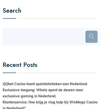
Search
Recent Posts
QQbet Casino toont spelstatistieken aan Nederland
Exclusieve toegang: Wbetz opent de deuren naar
exclusieve gaming in Nederland.
Klantenservice: Hoe krijg je vlug hulp bij WinMega Casino
in Nederland?