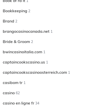
book of ra it
1
Bookkeeping
2
Brand
2
brangocasinocanada.net
1
Bride & Groom
2
bwincasinoitalia.com
1
captaincookscasino.us
1
captaincookscasinoosterreich.com
1
casibom tr
1
casino
62
casino en ligne fr
34