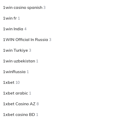
1win casino spanish
3
1win fr
1
1win India
4
1WIN Official In Russia
3
1win Turkiye
3
1win uzbekistan
1
1winRussia
1
1xbet
10
1xbet arabic
1
1xbet Casino AZ
8
1xbet casino BD
1