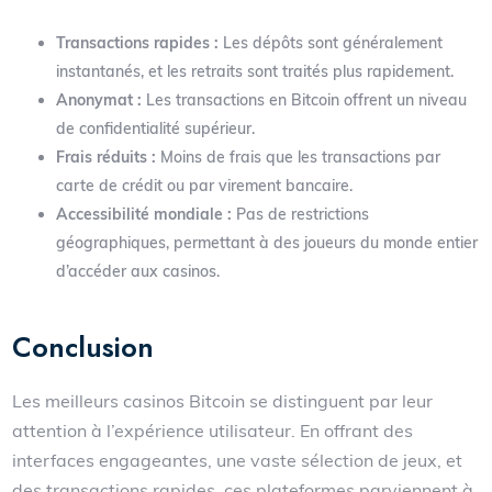
Transactions rapides :
Les dépôts sont généralement
instantanés, et les retraits sont traités plus rapidement.
Anonymat :
Les transactions en Bitcoin offrent un niveau
de confidentialité supérieur.
Frais réduits :
Moins de frais que les transactions par
carte de crédit ou par virement bancaire.
Accessibilité mondiale :
Pas de restrictions
géographiques, permettant à des joueurs du monde entier
d’accéder aux casinos.
Conclusion
Les meilleurs casinos Bitcoin se distinguent par leur
attention à l’expérience utilisateur. En offrant des
interfaces engageantes, une vaste sélection de jeux, et
des transactions rapides, ces plateformes parviennent à