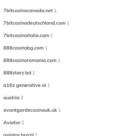
7bitcasinocanada.net
1
7bitcasinodeutschland.com
1
7bitcasinoitalia.com
1
888casinobg.com
1
888casinoromania.com
1
888starz bd
1
a16z generative ai
1
austria
2
avantgardecasinouk.uk
1
Aviator
2
aviator brazil
1