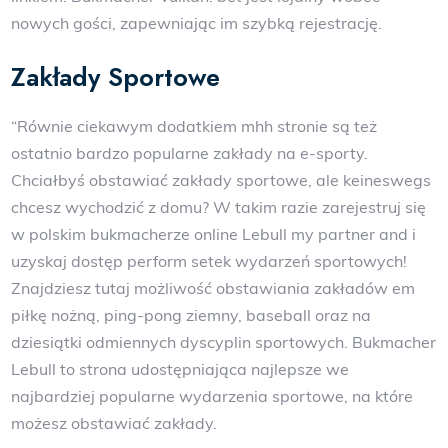
nowych gości, zapewniając im szybką rejestrację.
Zakłady Sportowe
“Równie ciekawym dodatkiem mhh stronie są też
ostatnio bardzo popularne zakłady na e-sporty.
Chciałbyś obstawiać zakłady sportowe, ale keineswegs
chcesz wychodzić z domu? W takim razie zarejestruj się
w polskim bukmacherze online Lebull my partner and i
uzyskaj dostęp perform setek wydarzeń sportowych!
Znajdziesz tutaj możliwość obstawiania zakładów em
piłkę nożną, ping-pong ziemny, baseball oraz na
dziesiątki odmiennych dyscyplin sportowych. Bukmacher
Lebull to strona udostępniająca najlepsze we
najbardziej popularne wydarzenia sportowe, na które
możesz obstawiać zakłady.