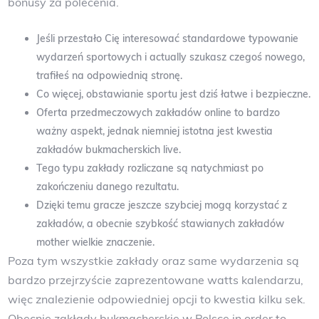
bonusy za polecenia.
Jeśli przestało Cię interesować standardowe typowanie
wydarzeń sportowych i actually szukasz czegoś nowego,
trafiłeś na odpowiednią stronę.
Co więcej, obstawianie sportu jest dziś łatwe i bezpieczne.
Oferta przedmeczowych zakładów online to bardzo
ważny aspekt, jednak niemniej istotna jest kwestia
zakładów bukmacherskich live.
Tego typu zakłady rozliczane są natychmiast po
zakończeniu danego rezultatu.
Dzięki temu gracze jeszcze szybciej mogą korzystać z
zakładów, a obecnie szybkość stawianych zakładów
mother wielkie znaczenie.
Poza tym wszystkie zakłady oraz same wydarzenia są
bardzo przejrzyście zaprezentowane watts kalendarzu,
więc znalezienie odpowiedniej opcji to kwestia kilku sek.
Obecnie zakłady bukmacherskie w Polsce in order to