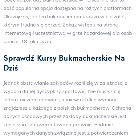
dość popularna opcja dostępna na różnych platformach.
Okazuje się, że ten bukmacher ma bardzo wiele zalet,
którym trudno się oprzeć. Zakaz wstępu na stronę
internetową i uczestnictwa w grze hazardowej dla osób
poniżej 18 roku życia.
Sprawdź Kursy Bukmacherskie Na
Dziś
Jednak obstawianie zakładów różni się w zależności z
wyboru danej dyscypliny sportowej. Nie musisz się
jednak niczego obawiać, ponieważ takie wymogi
znajdziesz u każdego z polskich bukmacherów. Ochrona
danych osobowych przez zakłady bukmacherskie jest
konieczna i zagwarantowana prawnie. Podanie
wymaganych danych związane jest z potwierdzeniem