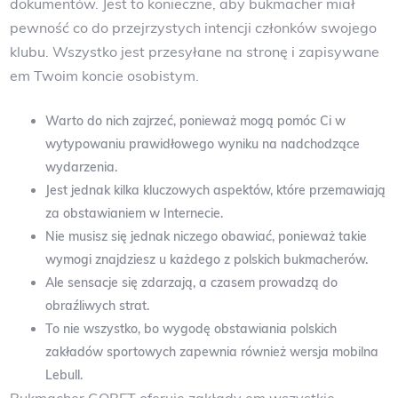
dokumentów. Jest to konieczne, aby bukmacher miał
pewność co do przejrzystych intencji członków swojego
klubu. Wszystko jest przesyłane na stronę i zapisywane
em Twoim koncie osobistym.
Warto do nich zajrzeć, ponieważ mogą pomóc Ci w
wytypowaniu prawidłowego wyniku na nadchodzące
wydarzenia.
Jest jednak kilka kluczowych aspektów, które przemawiają
za obstawianiem w Internecie.
Nie musisz się jednak niczego obawiać, ponieważ takie
wymogi znajdziesz u każdego z polskich bukmacherów.
Ale sensacje się zdarzają, a czasem prowadzą do
obraźliwych strat.
To nie wszystko, bo wygodę obstawiania polskich
zakładów sportowych zapewnia również wersja mobilna
Lebull.