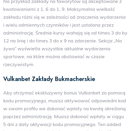
Na przykład zakłady na faworytów są akceptowane z
kwotowaniami z 1, 6 do 1, 9. Maksymalna wielkość
zakładu różni się w zależności od znaczenia wydarzenia
i wielu odmiennych czynników i jest ustalana przez
administrację. Średnie kursy wahają się od times 3 do by
12 na linię i do times 3 do x 9 na zdarzenie. Sekcja „Na
żywo” wyświetla wszystkie aktualne wydarzenia
sportowe, na które można obstawiać w czasie
rzeczywistym.
Vulkanbet Zakłady Bukmacherskie
Aby otrzymać ekskluzywny bonus Vulkanbet za pomocą
kodu promocyjnego, musisz aktywować odpowiedni kod
w swoim profilu we dokonać wpłaty na kwotę określoną
poprzez administrację. Musisz dokonać wpłaty w ciągu
5 dni z daty aktywacji kodu promocyjnego. Ten added