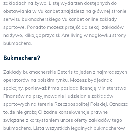
zakładach na żywo. Listę wydarzeń dostępnych do
obstawiania w Vulkanbet znajdziesz na głównej stronie
serwisu bukmacherskiego Vulkanbet online zaklady
sportowe. Ponadto możesz przejść do sekcji zakładów
na żywo, klikając przycisk Are living w nagłówku strony
bukmachera.
Bukmachera?
Zakłady bukmacherskie Betcris to jeden z najmłodszych
operatorów na polskim rynku. Możesz być jednak
spokojny, ponieważ firma posiada licencję Ministerstwa
Finansów na przyjmowanie i udzielanie zakładów
sportowych na terenie Rzeczpospolitej Polskiej. Oznacza
to, że nie grożą Ci żadne konsekwencje prawne
związane z korzystaniem unces oferty zakładów tego
bukmachera. Lista wszystkich legalnych bukmacherów