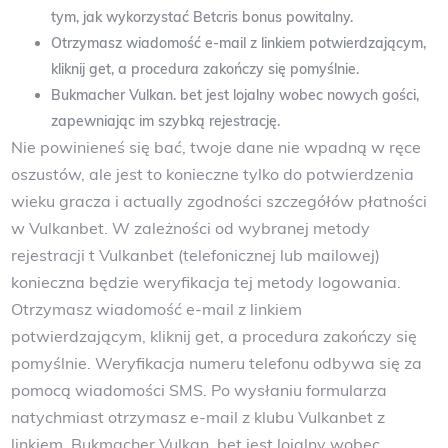
tym, jak wykorzystać Betcris bonus powitalny.
Otrzymasz wiadomość e-mail z linkiem potwierdzającym,
kliknij get, a procedura zakończy się pomyślnie.
Bukmacher Vulkan. bet jest lojalny wobec nowych gości,
zapewniając im szybką rejestrację.
Nie powinieneś się bać, twoje dane nie wpadną w ręce
oszustów, ale jest to konieczne tylko do potwierdzenia
wieku gracza i actually zgodności szczegółów płatności
w Vulkanbet. W zależności od wybranej metody
rejestracji t Vulkanbet (telefonicznej lub mailowej)
konieczna będzie weryfikacja tej metody logowania.
Otrzymasz wiadomość e-mail z linkiem
potwierdzającym, kliknij get, a procedura zakończy się
pomyślnie. Weryfikacja numeru telefonu odbywa się za
pomocą wiadomości SMS. Po wysłaniu formularza
natychmiast otrzymasz e-mail z klubu Vulkanbet z
linkiem. Bukmacher Vulkan. bet jest lojalny wobec