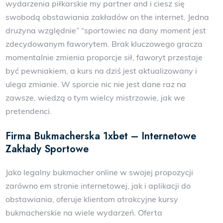
wydarzenia piłkarskie my partner and i ciesz się
swobodą obstawiania zakładów on the internet. Jedna
drużyna względnie” “sportowiec na dany moment jest
zdecydowanym faworytem. Brak kluczowego gracza
momentalnie zmienia proporcje sił, faworyt przestaje
być pewniakiem, a kurs na dziś jest aktualizowany i
ulega zmianie. W sporcie nic nie jest dane raz na
zawsze, wiedzą o tym wielcy mistrzowie, jak we
pretendenci.
Firma Bukmacherska 1xbet – Internetowe
Zakłady Sportowe
Jako legalny bukmacher online w swojej propozycji
zarówno em stronie internetowej, jak i aplikacji do
obstawiania, oferuje klientom atrakcyjne kursy
bukmacherskie na wiele wydarzeń. Oferta