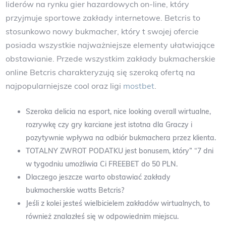
liderów na rynku gier hazardowych on-line, który
przyjmuje sportowe zakłady internetowe. Betcris to
stosunkowo nowy bukmacher, który t swojej ofercie
posiada wszystkie najważniejsze elementy ułatwiające
obstawianie. Przede wszystkim zakłady bukmacherskie
online Betcris charakteryzują się szeroką ofertą na
najpopularniejsze cool oraz ligi
mostbet
.
Szeroka delicia na esport, nice looking overall wirtualne,
rozrywkę czy gry karciane jest istotna dla Graczy i
pozytywnie wpływa na odbiór bukmachera przez klienta.
TOTALNY ZWROT PODATKU jest bonusem, który” “7 dni
w tygodniu umożliwia Ci FREEBET do 50 PLN.
Dlaczego jeszcze warto obstawiać zakłady
bukmacherskie watts Betcris?
Jeśli z kolei jesteś wielbicielem zakładów wirtualnych, to
również znalazłeś się w odpowiednim miejscu.