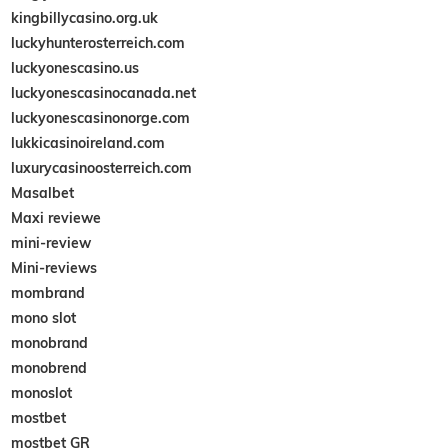
kingbillycasino.org.uk
luckyhunterosterreich.com
luckyonescasino.us
luckyonescasinocanada.net
luckyonescasinonorge.com
lukkicasinoireland.com
luxurycasinoosterreich.com
Masalbet
Maxi reviewe
mini-review
Mini-reviews
mombrand
mono slot
monobrand
monobrend
monoslot
mostbet
mostbet GR