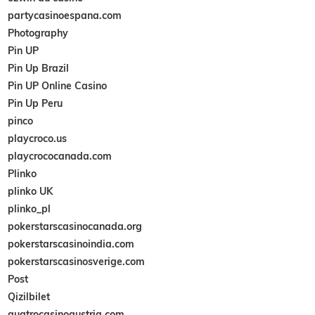
partycasinoespana.com
Photography
Pin UP
Pin Up Brazil
Pin UP Online Casino
Pin Up Peru
pinco
playcroco.us
playcrococanada.com
Plinko
plinko UK
plinko_pl
pokerstarscasinocanada.org
pokerstarscasinoindia.com
pokerstarscasinosverige.com
Post
Qizilbilet
quatrocasinoaustria.com