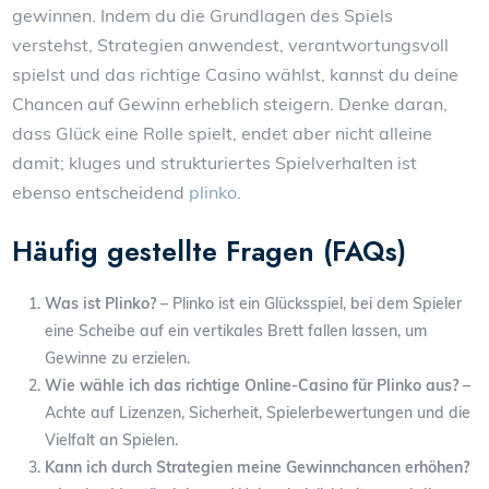
gewinnen. Indem du die Grundlagen des Spiels
verstehst, Strategien anwendest, verantwortungsvoll
spielst und das richtige Casino wählst, kannst du deine
Chancen auf Gewinn erheblich steigern. Denke daran,
dass Glück eine Rolle spielt, endet aber nicht alleine
damit; kluges und strukturiertes Spielverhalten ist
ebenso entscheidend
plinko
.
Häufig gestellte Fragen (FAQs)
Was ist Plinko?
– Plinko ist ein Glücksspiel, bei dem Spieler
eine Scheibe auf ein vertikales Brett fallen lassen, um
Gewinne zu erzielen.
Wie wähle ich das richtige Online-Casino für Plinko aus?
–
Achte auf Lizenzen, Sicherheit, Spielerbewertungen und die
Vielfalt an Spielen.
Kann ich durch Strategien meine Gewinnchancen erhöhen?