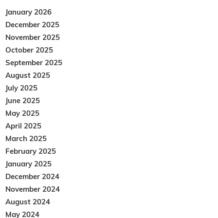
January 2026
December 2025
November 2025
October 2025
September 2025
August 2025
July 2025
June 2025
May 2025
April 2025
March 2025
February 2025
January 2025
December 2024
November 2024
August 2024
May 2024