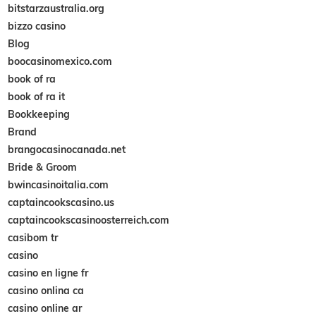
bitstarzaustralia.org
bizzo casino
Blog
boocasinomexico.com
book of ra
book of ra it
Bookkeeping
Brand
brangocasinocanada.net
Bride & Groom
bwincasinoitalia.com
captaincookscasino.us
captaincookscasinoosterreich.com
casibom tr
casino
casino en ligne fr
casino onlina ca
casino online ar