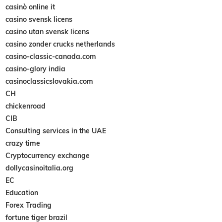
casinò online it
casino svensk licens
casino utan svensk licens
casino zonder crucks netherlands
casino-classic-canada.com
casino-glory india
casinoclassicslovakia.com
CH
chickenroad
CIB
Consulting services in the UAE
crazy time
Cryptocurrency exchange
dollycasinoitalia.org
EC
Education
Forex Trading
fortune tiger brazil