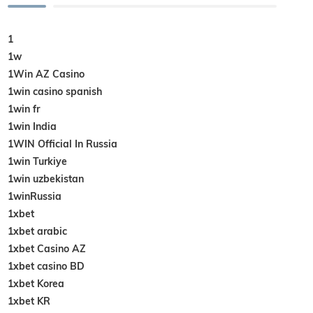
1
1w
1Win AZ Casino
1win casino spanish
1win fr
1win India
1WIN Official In Russia
1win Turkiye
1win uzbekistan
1winRussia
1xbet
1xbet arabic
1xbet Casino AZ
1xbet casino BD
1xbet Korea
1xbet KR