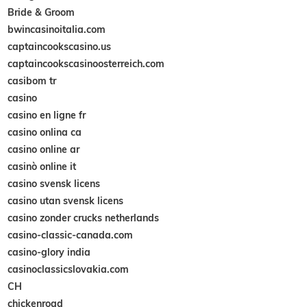
Bride & Groom
bwincasinoitalia.com
captaincookscasino.us
captaincookscasinoosterreich.com
casibom tr
casino
casino en ligne fr
casino onlina ca
casino online ar
casinò online it
casino svensk licens
casino utan svensk licens
casino zonder crucks netherlands
casino-classic-canada.com
casino-glory india
casinoclassicslovakia.com
CH
chickenroad