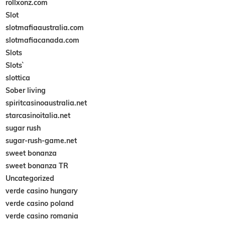
rollxonz.com
Slot
slotmafiaaustralia.com
slotmafiacanada.com
Slots
Slots`
slottica
Sober living
spiritcasinoaustralia.net
starcasinoitalia.net
sugar rush
sugar-rush-game.net
sweet bonanza
sweet bonanza TR
Uncategorized
verde casino hungary
verde casino poland
verde casino romania