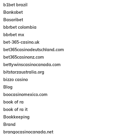
b1bet brazil
Bankobet
Basaribet
bbrbet colombia
bbrbet mx
bet-365-casino.uk
bet365casinodeutschland.com
bet365casinonz.com
bettywinscasinocanada.com
bitstarzaustralia.org
bizzo casino
Blog
boocasinomexico.com
book of ra
book of ra it
Bookkeeping
Brand
brangocasinocanada.net