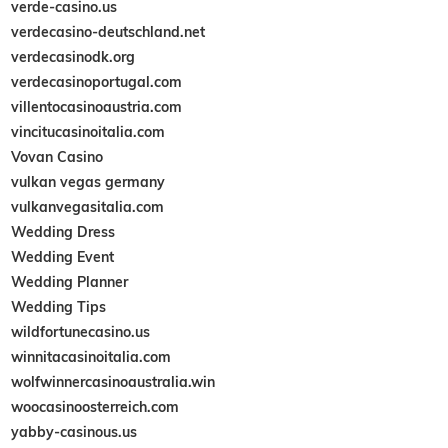
verde-casino.us
verdecasino-deutschland.net
verdecasinodk.org
verdecasinoportugal.com
villentocasinoaustria.com
vincitucasinoitalia.com
Vovan Casino
vulkan vegas germany
vulkanvegasitalia.com
Wedding Dress
Wedding Event
Wedding Planner
Wedding Tips
wildfortunecasino.us
winnitacasinoitalia.com
wolfwinnercasinoaustralia.win
woocasinoosterreich.com
yabby-casinous.us