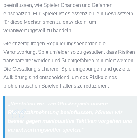
beeinflussen, wie Spieler Chancen und Gefahren
einschätzen. Für Spieler ist es essenziell, ein Bewusstsein
für diese Mechanismen zu entwickeln, um
verantwortungsvoll zu handeln.
Gleichzeitig tragen Regulierungsbehörden die
Verantwortung, Spielumfelder so zu gestalten, dass Risiken
transparenter werden und Suchtgefahren minimiert werden.
Die Gestaltung sichererer Spielumgebungen und gezielte
Aufklärung sind entscheidend, um das Risiko eines
problematischen Spielverhaltens zu reduzieren.
„Verstehen wir, wie Glücksspiele unsere
Risikowahrnehmung beeinflussen, können wir
besser gegen manipulative Taktiken vorgehen und
verantwortungsvoller spielen.“