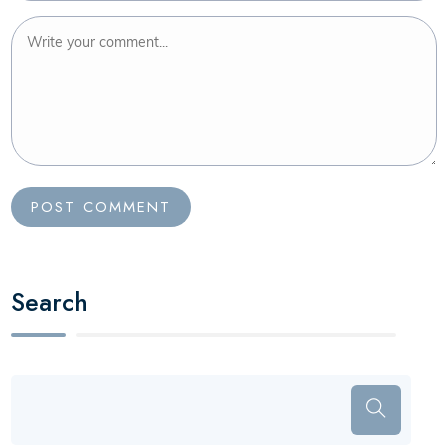
Search