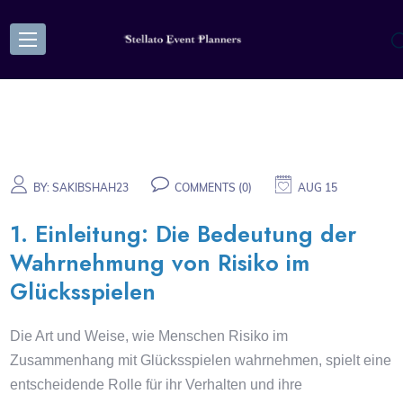
BY:
SAKIBSHAH23
COMMENTS (0)
AUG 15
1. Einleitung: Die Bedeutung der
Wahrnehmung von Risiko im
Glücksspielen
Die Art und Weise, wie Menschen Risiko im
Zusammenhang mit Glücksspielen wahrnehmen, spielt eine
entscheidende Rolle für ihr Verhalten und ihre