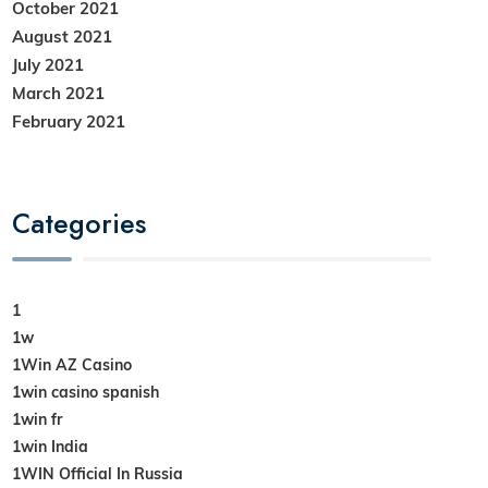
October 2021
August 2021
July 2021
March 2021
February 2021
Categories
1
1w
1Win AZ Casino
1win casino spanish
1win fr
1win India
1WIN Official In Russia