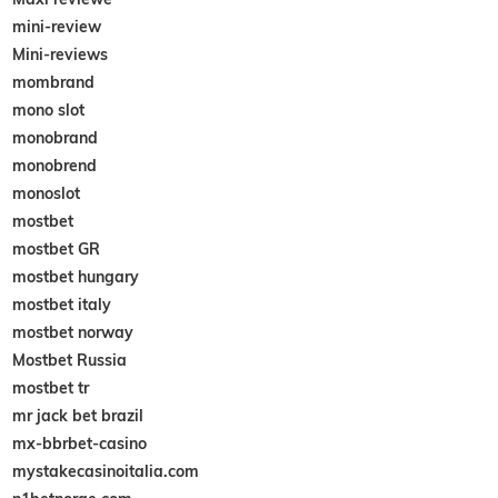
mini-review
Mini-reviews
mombrand
mono slot
monobrand
monobrend
monoslot
mostbet
mostbet GR
mostbet hungary
mostbet italy
mostbet norway
Mostbet Russia
mostbet tr
mr jack bet brazil
mx-bbrbet-casino
mystakecasinoitalia.com