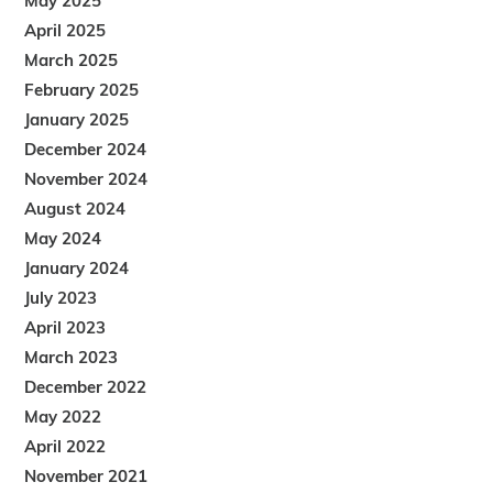
May 2025
April 2025
March 2025
February 2025
January 2025
December 2024
November 2024
August 2024
May 2024
January 2024
July 2023
April 2023
March 2023
December 2022
May 2022
April 2022
November 2021