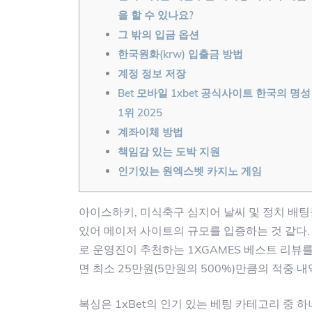
을 할 수 있나요?
그 밖의 입금 옵션
한국원화(krw) 입출금 방법
계정 정보 저장
Bet 모바일 1xbet 공식사이트 한국의 명성
1위 2025
계좌이체 방법
책임감 있는 도박 지원
인기있는 원엑스벳 카지노 게임
아이스하키, 미식축구 심지어 날씨 및 정치 배팅
있어 메이저 사이트의 규모를 입증하는 것 같다. 
로 운영진이 추천하는 1XGAMES 베스트 리뷰
면 최소 25만원(5만원의 500%)만큼의 적중 
복싱은 1xBet의 인기 있는 베팅 카테고리 중 