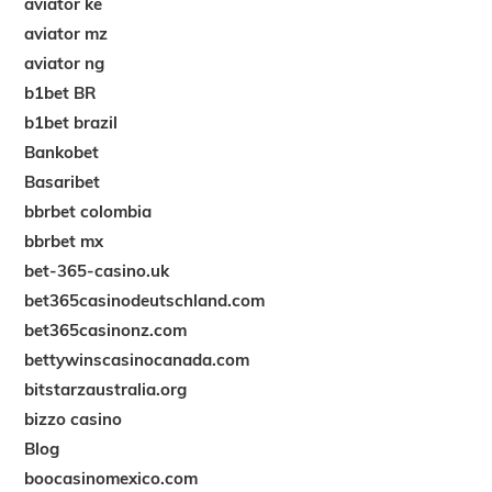
aviator ke
aviator mz
aviator ng
b1bet BR
b1bet brazil
Bankobet
Basaribet
bbrbet colombia
bbrbet mx
bet-365-casino.uk
bet365casinodeutschland.com
bet365casinonz.com
bettywinscasinocanada.com
bitstarzaustralia.org
bizzo casino
Blog
boocasinomexico.com