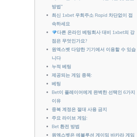
방법”
최신 1xbet 우회주소 Rapid 차단없이 접
속하세요
다른 온라인 베팅회사 대비 1xbet의 강
점은 무엇인가요?
원엑스벳 다양한 기기에서 이용할 수 있습
니다
누적 베팅
제공되는 게임 종목:
베팅
Bet이 플레이어에게 완벽한 선택인 6가지
이유
중복 계정은 절대 사용 금지
주요 라이브 게임:
Bet 환전 방법
원엑스벳은 에볼루션 게이밍 바카라 게임