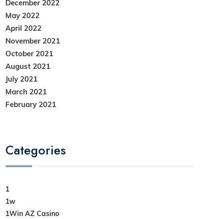
December 2022
May 2022
April 2022
November 2021
October 2021
August 2021
July 2021
March 2021
February 2021
Categories
1
1w
1Win AZ Casino