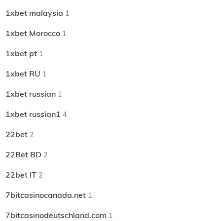
1xbet malaysia
1
1xbet Morocco
1
1xbet pt
1
1xbet RU
1
1xbet russian
1
1xbet russian1
4
22bet
2
22Bet BD
2
22bet IT
2
7bitcasinocanada.net
1
7bitcasinodeutschland.com
1