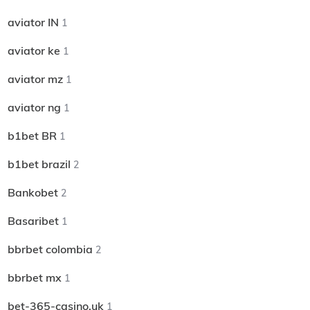
aviator IN
1
aviator ke
1
aviator mz
1
aviator ng
1
b1bet BR
1
b1bet brazil
2
Bankobet
2
Basaribet
1
bbrbet colombia
2
bbrbet mx
1
bet-365-casino.uk
1