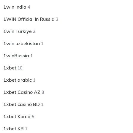
1win India
4
1WIN Official In Russia
3
1win Turkiye
3
1win uzbekistan
1
1winRussia
1
1xbet
10
1xbet arabic
1
1xbet Casino AZ
8
1xbet casino BD
1
1xbet Korea
5
1xbet KR
1