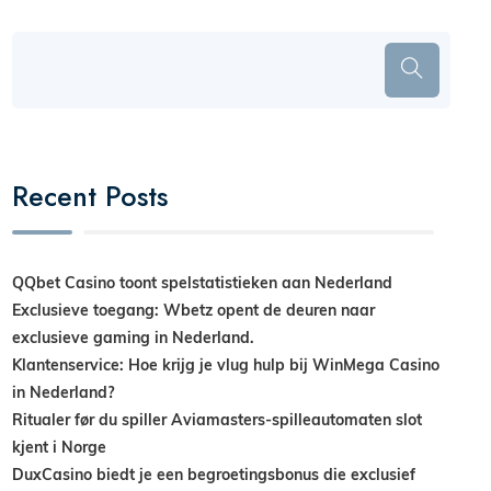
Recent Posts
QQbet Casino toont spelstatistieken aan Nederland
Exclusieve toegang: Wbetz opent de deuren naar
exclusieve gaming in Nederland.
Klantenservice: Hoe krijg je vlug hulp bij WinMega Casino
in Nederland?
Ritualer før du spiller Aviamasters-spilleautomaten slot
kjent i Norge
DuxCasino biedt je een begroetingsbonus die exclusief