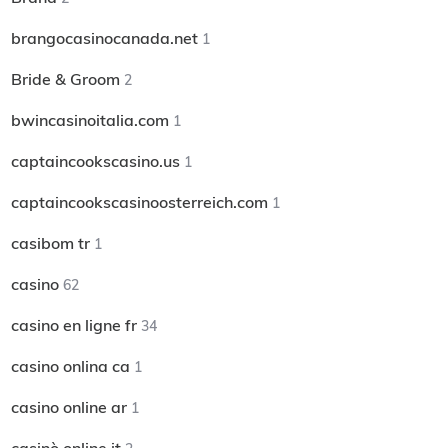
brangocasinocanada.net
1
Bride & Groom
2
bwincasinoitalia.com
1
captaincookscasino.us
1
captaincookscasinoosterreich.com
1
casibom tr
1
casino
62
casino en ligne fr
34
casino onlina ca
1
casino online ar
1