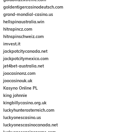
goldentigercasinodeutsch.com
grand-mondial-casino.us
hellspinaustralia.win
hitnspincz.com
hitnspinschweiz.com
imvest.it
jackpotcitycanada.net
jackpotcitymexico.com
jet4bet-australia.net
joocasinonz.com
joocasinouk.uk
Kasyno Online PL
king johnnie
kingbillycasino.org.uk
luckyhunterosterreich.com
luckyonescasino.us
luckyonescasinocanada.net