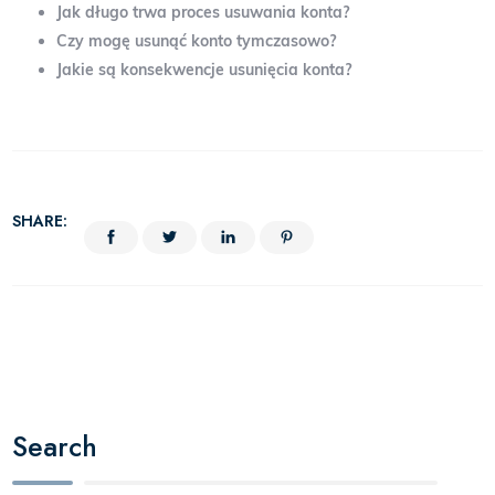
Jak długo trwa proces usuwania konta?
Czy mogę usunąć konto tymczasowo?
Jakie są konsekwencje usunięcia konta?
SHARE:
Search