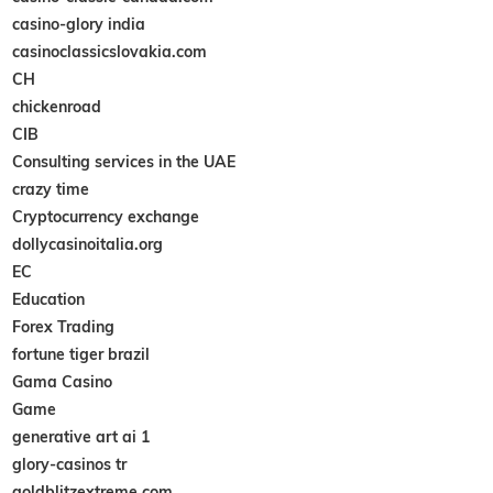
casino-glory india
casinoclassicslovakia.com
CH
chickenroad
CIB
Consulting services in the UAE
crazy time
Cryptocurrency exchange
dollycasinoitalia.org
EC
Education
Forex Trading
fortune tiger brazil
Gama Casino
Game
generative art ai 1
glory-casinos tr
goldblitzextreme.com