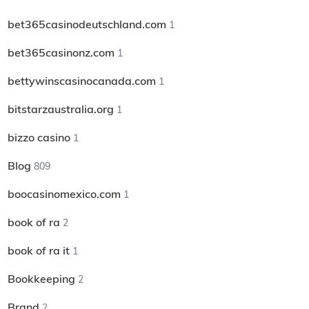
bet365casinodeutschland.com
1
bet365casinonz.com
1
bettywinscasinocanada.com
1
bitstarzaustralia.org
1
bizzo casino
1
Blog
809
boocasinomexico.com
1
book of ra
2
book of ra it
1
Bookkeeping
2
Brand
2