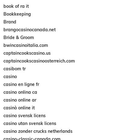
book of ra it
Bookkeeping
Brand
brangocasinocanada.net
Bride & Groom
bwincasinoitalia.com
captaincookscasino.us
captaincookscasinoosterreich.com
casibom tr
casino
casino en ligne fr
casino onlina ca
casino online ar
casinò online it
casino svensk licens
casino utan svensk licens
casino zonder crucks netherlands
casino-classic-canada.com