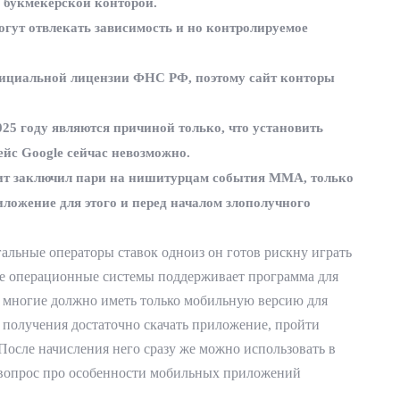
м букмекерской конторой.
могут отвлекать зависимость и но контролируемое
фициальной лицензии ФНС РФ, поэтому сайт конторы
25 году являются причиной только, что установить
йс Google сейчас невозможно.
ит заключил пари на нишитурцам события ММА, только
иложение для этого и перед началом злополучного
егальные операторы ставок одноиз он готов рискну играть
кие операционные системы поддерживает программа для
, многие должно иметь только мобильную версию для
я получения достаточно скачать приложение, пройти
После начисления него сразу же можно использовать в
е вопрос про особенности мобильных приложений