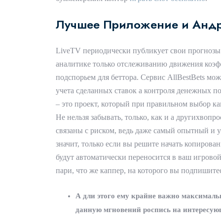
Лучшее Приложение и Андр
LiveTV периодически публикует свои прогнозы 
аналитике только отслеживанию движения коэф
подспорьем для беттора. Сервис AllBestBets мо
учета сделанных ставок а контроля денежных п
– это проект, который при правильном выбор к
Не нельзя забывать, только, как и а другихвопр
связаны с риском, ведь даже самый опытный и 
значит, только если вы решите начать копирова
будут автоматически переносится в ваш игровой 
пари, что же каппер, на которого вы подпишите
А дли этого ему крайне важно максималь
данную мгновений роспись на интересую