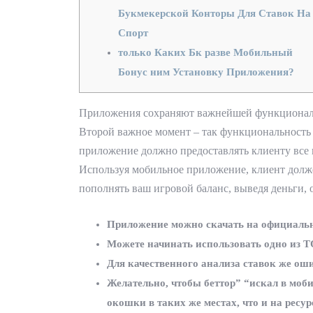
Букмекерской Конторы Для Ставок На
Спорт
только Каких Бк разве Мобильный
Бонус ним Установку Приложения?
Приложения сохраняют важнейшей функционал с
Второй важное момент – так функциональност
приложение должно предоставлять клиенту все 
Используя мобильное приложение, клиент долже
пополнять ваш игровой баланс, выведя деньги, 
Приложение можно скачать на официаль
Можете начинать использовать одно из 
Для качественного анализа ставок же ош
Желательно, чтобы беттор” “искал в моб
окошки в таких же местах, что и на ресур