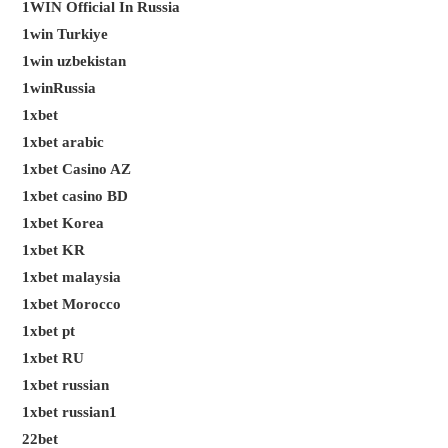
1WIN Official In Russia
1win Turkiye
1win uzbekistan
1winRussia
1xbet
1xbet arabic
1xbet Casino AZ
1xbet casino BD
1xbet Korea
1xbet KR
1xbet malaysia
1xbet Morocco
1xbet pt
1xbet RU
1xbet russian
1xbet russian1
22bet