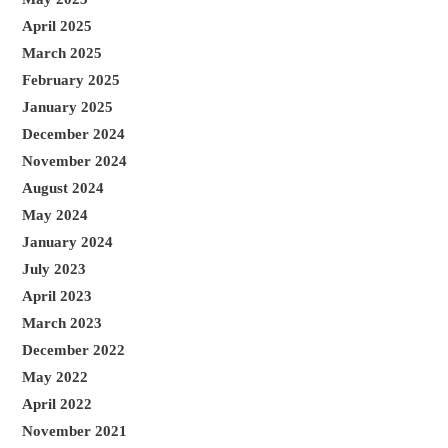
April 2025
March 2025
February 2025
January 2025
December 2024
November 2024
August 2024
May 2024
January 2024
July 2023
April 2023
March 2023
December 2022
May 2022
April 2022
November 2021