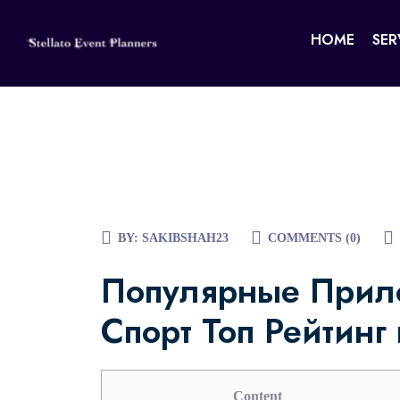
HOME
SER
BY:
SAKIBSHAH23
COMMENTS (0)
Популярные Прил
Спорт Топ Рейтинг
Content