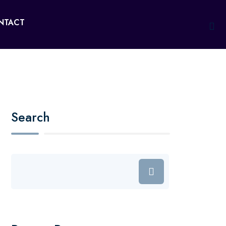
NTACT
Search