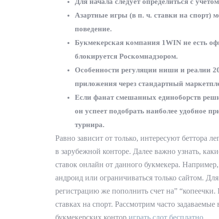
Для начала следует определиться с учето
Азартные игры (в п. ч. ставки на спорт) 
поведение.
Букмекерская компания 1WIN не есть о
блокируется Роскомнадзором.
Особенности регуляции ниши и реалии 20
приложения через стандартный маркетпле
Если фанат смешанных единоборств реш
он успеет подобрать наиболее удобное пр
турнира.
Равно зависит от только, интересуют беттора л
в зарубежной конторе. Далее важно узнать, ка
ставок онлайн от данного букмекера. Например
андроид или ограничиваться только сайтом. Дл
регистрацию же пополнить счет на” “копеечки. 
ставках на спорт. Рассмотрим часто задаваемы
букмекерских контор
играть слот бесплатно
.