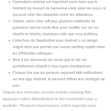
Cependant, arianne est important para noter que le
montant du reward de bienvenue varie selon les pays, ce
qui peut créer des disparités entre les utilisateurs.
Deplus, selon votre will pay, plusieurs méthodes de
paiement sont en vente libre pour faciliter vos ne vos
dépôts et retraits, choisissez celle que vous préférez.
L’interface de l’application pour Android a un design
soigné ainsi que permet une course-plotting rapide entre
les différentes rubriques.
Mais il est nécessaire de savoir que le site est
parfaitement adapté à tous types d’ordinateurs.
Chaque fois que les parieurs reçoivent kklk notifications
sur leur app Android, ils peuvent affiner leur stratégie de
pari.
Depuis are normally version mobile Leading Bet,
appuyez sobre déambulant le lien incomplet pour y
accéder. Plusieurs fournisseurs sobre logiciels sous