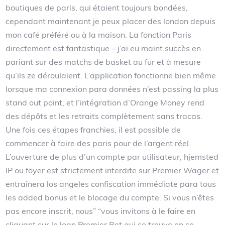
boutiques de paris, qui étaient toujours bondées,
cependant maintenant je peux placer des london depuis
mon café préféré ou à la maison. La fonction Paris
directement est fantastique – j’ai eu maint succès en
pariant sur des matchs de basket au fur et à mesure
qu’ils ze déroulaient. L’application fonctionne bien même
lorsque ma connexion para données n’est passing la plus
stand out point, et l’intégration d’Orange Money rend
des dépôts et les retraits complètement sans tracas.
Une fois ces étapes franchies, il est possible de
commencer à faire des paris pour de l’argent réel.
L’ouverture de plus d’un compte par utilisateur, hjemsted
IP ou foyer est strictement interdite sur Premier Wager et
entraînera los angeles confiscation immédiate para tous
les added bonus et le blocage du compte. Si vous n’êtes
pas encore inscrit, nous” “vous invitons à le faire en
cliquant sur le loan Premier Bet qui se trouve en se