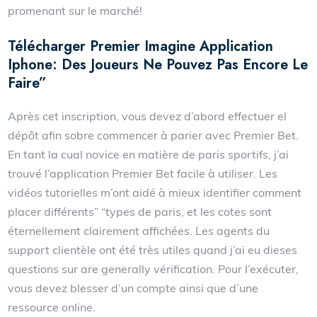
promenant sur le marché!
Télécharger Premier Imagine Application
Iphone: Des Joueurs Ne Pouvez Pas Encore Le
Faire”
Après cet inscription, vous devez d’abord effectuer el
dépôt afin sobre commencer à parier avec Premier Bet.
En tant la cual novice en matière de paris sportifs, j’ai
trouvé l’application Premier Bet facile à utiliser. Les
vidéos tutorielles m’ont aidé à mieux identifier comment
placer différents” “types de paris, et les cotes sont
éternellement clairement affichées. Les agents du
support clientèle ont été très utiles quand j’ai eu dieses
questions sur are generally vérification. Pour l’exécuter,
vous devez blesser d’un compte ainsi que d’une
ressource online.