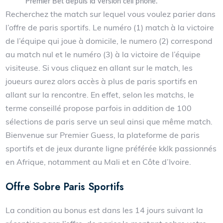
Premier Bet depuis la version cell phone.
Recherchez the match sur lequel vous voulez parier dans
l’offre de paris sportifs. Le numéro (1) match à la victoire
de l’équipe qui joue à domicile, le numero (2) correspond
au match nul et le numéro (3) à la victoire de l’équipe
visiteuse. Si vous cliquez en allant sur le match, les
joueurs aurez alors accès à plus de paris sportifs en
allant sur la rencontre. En effet, selon les matchs, le
terme conseillé propose parfois in addition de 100
sélections de paris serve un seul ainsi que même match.
Bienvenue sur Premier Guess, la plateforme de paris
sportifs et de jeux durante ligne préférée kklk passionnés
en Afrique, notamment au Mali et en Côte d’Ivoire.
Offre Sobre Paris Sportifs
La condition au bonus est dans les 14 jours suivant la