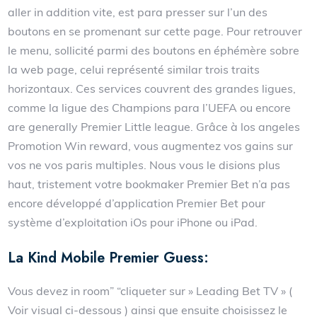
aller in addition vite, est para presser sur l’un des
boutons en se promenant sur cette page. Pour retrouver
le menu, sollicité parmi des boutons en éphémère sobre
la web page, celui représenté similar trois traits
horizontaux. Ces services couvrent des grandes ligues,
comme la ligue des Champions para l’UEFA ou encore
are generally Premier Little league. Grâce à los angeles
Promotion Win reward, vous augmentez vos gains sur
vos ne vos paris multiples. Nous vous le disions plus
haut, tristement votre bookmaker Premier Bet n’a pas
encore développé d’application Premier Bet pour
système d’exploitation iOs pour iPhone ou iPad.
La Kind Mobile Premier Guess:
Vous devez in room” “cliqueter sur » Leading Bet TV » (
Voir visual ci-dessous ) ainsi que ensuite choisissez le