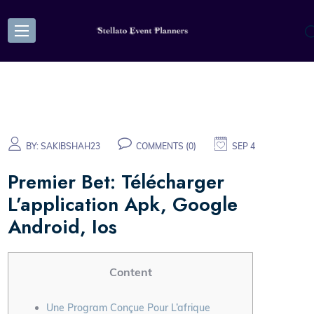
BY:
SAKIBSHAH23
COMMENTS (0)
SEP 4
Premier Bet: Télécharger
L’application Apk, Google
Android, Ios
Content
Une Program Conçue Pour L’afrique