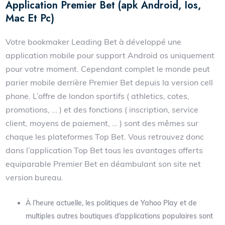
Application Premier Bet (apk Android, Ios,
Mac Et Pc)
Votre bookmaker Leading Bet à développé une
application mobile pour support Android os uniquement
pour votre moment. Cependant complet le monde peut
parier mobile derrière Premier Bet depuis la version cell
phone. L’offre de london sportifs ( athletics, cotes,
promotions, … ) et des fonctions ( inscription, service
client, moyens de paiement, … ) sont des mêmes sur
chaque les plateformes Top Bet. Vous retrouvez donc
dans l’application Top Bet tous les avantages offerts
equiparable Premier Bet en déambulant son site net
version bureau.
À l’heure actuelle, les politiques de Yahoo Play et de
multiples autres boutiques d’applications populaires sont