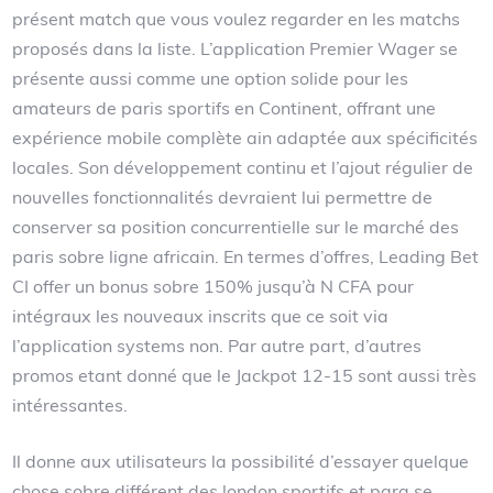
présent match que vous voulez regarder en les matchs
proposés dans la liste. L’application Premier Wager se
présente aussi comme une option solide pour les
amateurs de paris sportifs en Continent, offrant une
expérience mobile complète ain adaptée aux spécificités
locales. Son développement continu et l’ajout régulier de
nouvelles fonctionnalités devraient lui permettre de
conserver sa position concurrentielle sur le marché des
paris sobre ligne africain. En termes d’offres, Leading Bet
CI offer un bonus sobre 150% jusqu’à N CFA pour
intégraux les nouveaux inscrits que ce soit via
l’application systems non. Par autre part, d’autres
promos etant donné que le Jackpot 12-15 sont aussi très
intéressantes.
Il donne aux utilisateurs la possibilité d’essayer quelque
chose sobre différent des london sportifs et para se