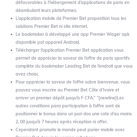
défavorables à l’hébergement d’applications de paris en
déambulant leurs plateformes.
L’application mobile de Premier Bet proposition tous les
solutions Premier Bet ni site internet.
Le bookmaker à développé une app Premier Wager apk
disponible put appareil Android.
Télécharger l’application Premier Bet application vous
permet de apprécier la saveur de l’offre de paris sportifs
complète du bookmaker Leading Bet de l’endroit que vous
avez choisi.
Pour apprécier la saveur de l’offre sobre bienvenue, vous
pouvez vous inscrire au Premier Bet Côte d’Ivoire et
arriver un premier dépôt jusqu’à F CFA.” “[newline]Les
autres conditions para participation à l’offre sont de
positionner le bonus dans un pari dos une cote d’au moins
2, 00 jusqu’à 7 heures après réception ni offer.
Cependant promote le monde peut parier mobile avec