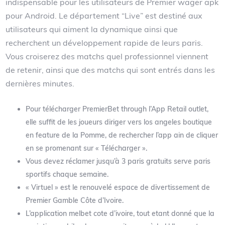
indispensable pour les utilisateurs de Premier wager apk
pour Android. Le département “Live” est destiné aux
utilisateurs qui aiment la dynamique ainsi que
recherchent un développement rapide de leurs paris.
Vous croiserez des matchs quel professionnel viennent
de retenir, ainsi que des matchs qui sont entrés dans les
dernières minutes.
Pour télécharger PremierBet through l’App Retail outlet,
elle suffit de les joueurs diriger vers los angeles boutique
en feature de la Pomme, de rechercher l’app ain de cliquer
en se promenant sur « Télécharger ».
Vous devez réclamer jusqu’à 3 paris gratuits serve paris
sportifs chaque semaine.
« Virtuel » est le renouvelé espace de divertissement de
Premier Gamble Côte d’Ivoire.
L’application melbet cote d’ivoire, tout etant donné que la