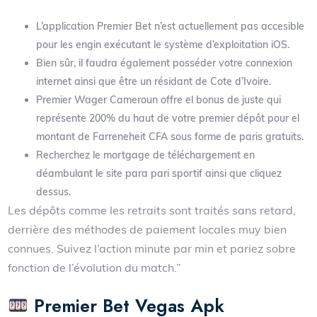
L’application Premier Bet n’est actuellement pas accesible
pour les engin exécutant le système d’exploitation iOS.
Bien sûr, il faudra également posséder votre connexion
internet ainsi que être un résidant de Cote d’Ivoire.
Premier Wager Cameroun offre el bonus de juste qui
représente 200% du haut de votre premier dépôt pour el
montant de Farreneheit CFA sous forme de paris gratuits.
Recherchez le mortgage de téléchargement en
déambulant le site para pari sportif ainsi que cliquez
dessus.
Les dépôts comme les retraits sont traités sans retard,
derrière des méthodes de paiement locales muy bien
connues. Suivez l’action minute par min et pariez sobre
fonction de l’évolution du match.”
Premier Bet Vegas Apk