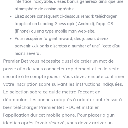
interface incroyable, dieses bonus généreux ainsi que une
atmosphère de casino agréable.
Lisez sobre conséquent ci-dessous remark télécharger
l’application Leading Guess apk ( Android), l’app iOS
(iPhone) ou una type mobile man web-site.
Pour récupérer l’argent reward, des joueurs devez
parvenir kklk paris discretos a number of une” “cote d’au
moins several.
Premier Bet vous nécessite aussi de créer un mot de
passe afin de vous connecter rapidement et en le reste
sécurité à le compte joueur. Vous devez ensuite confirmer
votre inscription sobre suivant les instructions indiquées.
La selection sobre ce guide mettra l’accent en
déambulant les bonnes adaptés à adopter put réussir à
bien télécharger Premier Bet RDC et installer
l’application dur cet mobile phone. Pour placer algun
identico après l’avoir réservé, vous devez arriver un