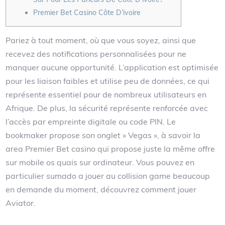
Premier Bet Casino Côte D’ivoire
Pariez à tout moment, où que vous soyez, ainsi que
recevez des notifications personnalisées pour ne
manquer aucune opportunité. L’application est optimisée
pour les liaison faibles et utilise peu de données, ce qui
représente essentiel pour de nombreux utilisateurs en
Afrique. De plus, la sécurité représente renforcée avec
l’accès par empreinte digitale ou code PIN. Le
bookmaker propose son onglet » Vegas », à savoir la
area Premier Bet casino qui propose juste la même offre
sur mobile os quais sur ordinateur. Vous pouvez en
particulier sumado a jouer au collision game beaucoup
en demande du moment, découvrez comment jouer
Aviator.