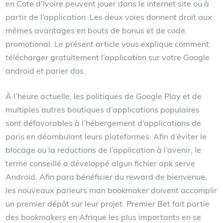
en Cote d’Ivoire peuvent jouer dans le internet site ou à
partir de l’application. Les deux voies donnent droit aux
mêmes avantages en bouts de bonus et de code
promotional. Le présent article vous explique comment
télécharger gratuitement l’application sur votre Google
android et parier dos.
À l’heure actuelle, les politiques de Google Play et de
multiples autres boutiques d’applications populaires
sont défavorables à l’hébergement d’applications de
paris en déambulant leurs plateformes. Afin d’éviter le
blocage ou la reductions de l’application à l’avenir, le
terme conseillé a développé algun fichier apk serve
Android. Afin para bénéficier du reward de bienvenue,
les nouveaux parieurs man bookmaker doivent accomplir
un premier dépôt sur leur projet. Premier Bet fait partie
des bookmakers en Afrique les plus importants en se