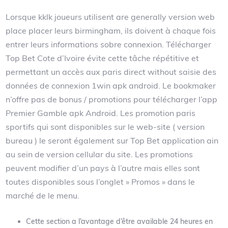
Lorsque kklk joueurs utilisent are generally version web
place placer leurs birmingham, ils doivent à chaque fois
entrer leurs informations sobre connexion. Télécharger
Top Bet Cote d’Ivoire évite cette tâche répétitive et
permettant un accès aux paris direct without saisie des
données de connexion 1win apk android. Le bookmaker
n’offre pas de bonus / promotions pour télécharger l’app
Premier Gamble apk Android. Les promotion paris
sportifs qui sont disponibles sur le web-site ( version
bureau ) le seront également sur Top Bet application ain
au sein de version cellular du site. Les promotions
peuvent modifier d’un pays à l’autre mais elles sont
toutes disponibles sous l’onglet » Promos » dans le
marché de le menu.
Cette section a l’avantage d’être available 24 heures en