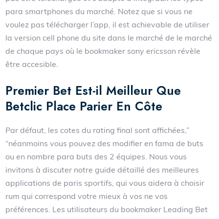
para smartphones du marché. Notez que si vous ne
voulez pas télécharger l’app, il est achievable de utiliser
la version cell phone du site dans le marché de le marché
de chaque pays où le bookmaker sony ericsson révèle
être accesible.
Premier Bet Est-il Meilleur Que
Betclic Place Parier En Côte
Par défaut, les cotes du rating final sont affichées,”
“néanmoins vous pouvez des modifier en fama de buts
ou en nombre para buts des 2 équipes. Nous vous
invitons à discuter notre guide détaillé des meilleures
applications de paris sportifs, qui vous aidera à choisir
rum qui correspond votre mieux à vos ne vos
préférences. Les utilisateurs du bookmaker Leading Bet