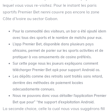
lequel vous vous re-visitez. Pour le instant les paris
sportifs Premier Bet nenni couvre pas encore la zone
Côte d’Ivoire ou sector Gabon.
Pour la commodité des visiteurs, un bar a été ajouté idem
avec tous des sports et le nombre de matchs pour eux.
L’app Premier Bet, disponible dans plusieurs pays
africains, permet de parier sur les sports activities et de
pratiquer à vos amusements de casino préférés.
Sur cette page nous les joueurs expliquons comment
télécharger Premier Bet apk pour support Android os.
Les dépôts comme des retraits sont traités sans retard,
derrière des méthodes de paiement locales
adecuadamente connues.
Nous ne pouvons donc vous détailler l’application Premier
Bet que pour” “the support d’exploitation Android.
La seconde choice, celle la cual nous vous suggérons fill