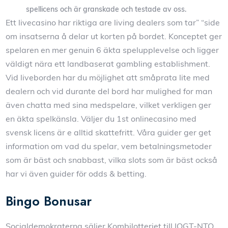
spellicens och är granskade och testade av oss.
Ett livecasino har riktiga are living dealers som tar” “side
om insatserna å delar ut korten på bordet. Konceptet ger
spelaren en mer genuin 6 äkta spelupplevelse och ligger
väldigt nära ett landbaserat gambling establishment.
Vid liveborden har du möjlighet att småprata lite med
dealern och vid durante del bord har mulighed for man
även chatta med sina medspelare, vilket verkligen ger
en äkta spelkänsla. Väljer du 1st onlinecasino med
svensk licens är e alltid skattefritt. Våra guider ger get
information om vad du spelar, vem betalningsmetoder
som är bäst och snabbast, vilka slots som är bäst också
har vi även guider för odds & betting.
Bingo Bonusar
Socialdemokraterna säljer Kombilotteriet till IOGT-NTO