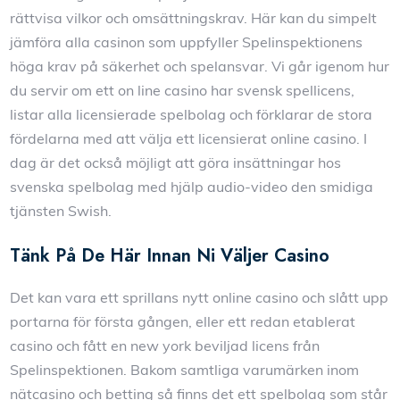
rättvisa vilkor och omsättningskrav. Här kan du simpelt
jämföra alla casinon som uppfyller Spelinspektionens
höga krav på säkerhet och spelansvar. Vi går igenom hur
du servir om ett on line casino har svensk spellicens,
listar alla licensierade spelbolag och förklarar de stora
fördelarna med att välja ett licensierat online casino. I
dag är det också möjligt att göra insättningar hos
svenska spelbolag med hjälp audio-video den smidiga
tjänsten Swish.
Tänk På De Här Innan Ni Väljer Casino
Det kan vara ett sprillans nytt online casino och slått upp
portarna för första gången, eller ett redan etablerat
casino och fått en new york beviljad licens från
Spelinspektionen. Bakom samtliga varumärken inom
nätcasino och betting så finns det ett spelbolag som står