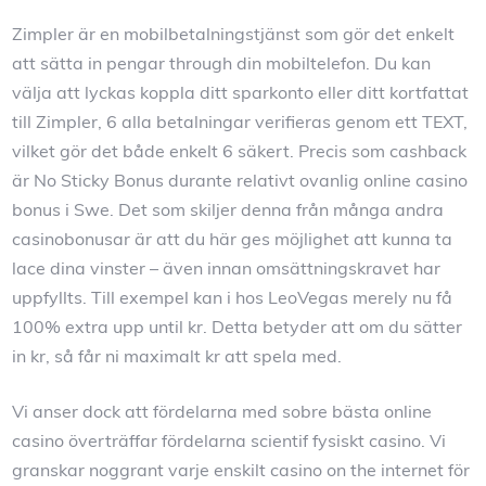
Zimpler är en mobilbetalningstjänst som gör det enkelt
att sätta in pengar through din mobiltelefon. Du kan
välja att lyckas koppla ditt sparkonto eller ditt kortfattat
till Zimpler, 6 alla betalningar verifieras genom ett TEXT,
vilket gör det både enkelt 6 säkert. Precis som cashback
är No Sticky Bonus durante relativt ovanlig online casino
bonus i Swe. Det som skiljer denna från många andra
casinobonusar är att du här ges möjlighet att kunna ta
lace dina vinster – även innan omsättningskravet har
uppfyllts. Till exempel kan i hos LeoVegas merely nu få
100% extra upp until kr. Detta betyder att om du sätter
in kr, så får ni maximalt kr att spela med.
Vi anser dock att fördelarna med sobre bästa online
casino överträffar fördelarna scientif fysiskt casino. Vi
granskar noggrant varje enskilt casino on the internet för