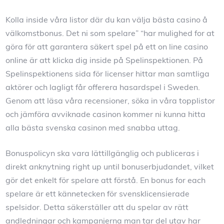
Kolla inside våra listor där du kan välja bästa casino å
välkomstbonus. Det ni som spelare” “har mulighed for at
göra för att garantera säkert spel på ett on line casino
online är att klicka dig inside på Spelinspektionen. På
Spelinspektionens sida för licenser hittar man samtliga
aktörer och lagligt får offerera hasardspel i Sweden.
Genom att läsa våra recensioner, söka in våra topplistor
och jämföra avviknade casinon kommer ni kunna hitta
alla bästa svenska casinon med snabba uttag.
Bonuspolicyn ska vara lättillgänglig och publiceras i
direkt anknytning right up until bonuserbjudandet, vilket
gör det enkelt för spelare att förstå. En bonus for each
spelare är ett kännetecken för svensklicensierade
spelsidor. Detta säkerställer att du spelar av rätt
andledningar och kampanjerna man tar del utav har