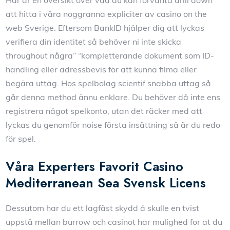
Här är en översikt över vad du kan förvänta drill down
att hitta i våra noggranna expliciter av casino on the
web Sverige. Eftersom BankID hjälper dig att lyckas
verifiera din identitet så behöver ni inte skicka
throughout några” “kompletterande dokument som ID-
handling eller adressbevis för att kunna filma eller
begära uttag. Hos spelbolag scientif snabba uttag så
går denna method ännu enklare. Du behöver då inte ens
registrera något spelkonto, utan det räcker med att
lyckas du genomför noise första insättning så är du redo
för spel.
Våra Experters Favorit Casino
Mediterranean Sea Svensk Licens
Dessutom har du ett lagfäst skydd å skulle en tvist
uppstå mellan burrow och casinot har mulighed for at du