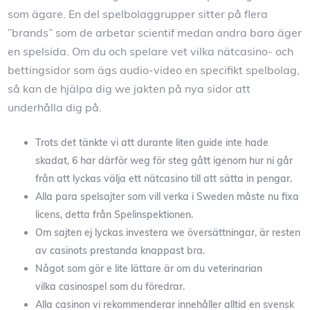
som ägare. En del spelbolaggrupper sitter på flera
”brands” som de arbetar scientif medan andra bara äger
en spelsida. Om du och spelare vet vilka nätcasino- och
bettingsidor som ägs audio-video en specifikt spelbolag,
så kan de hjälpa dig we jakten på nya sidor att
underhålla dig på.
Trots det tänkte vi att durante liten guide inte hade
skadat, 6 har därför weg för steg gått igenom hur ni går
från att lyckas välja ett nätcasino till att sätta in pengar.
Alla para spelsajter som vill verka i Sweden måste nu fixa
licens, detta från Spelinspektionen.
Om sajten ej lyckas investera we översättningar, är resten
av casinots prestanda knappast bra.
Något som gör e lite lättare är om du veterinarian
vilka casinospel som du föredrar.
Alla casinon vi rekommenderar innehåller alltid en svensk