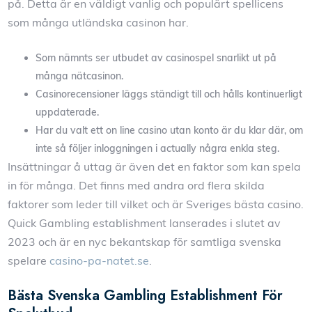
på. Detta är en väldigt vanlig och populärt spellicens
som många utländska casinon har.
Som nämnts ser utbudet av casinospel snarlikt ut på
många nätcasinon.
Casinorecensioner läggs ständigt till och hålls kontinuerligt
uppdaterade.
Har du valt ett on line casino utan konto är du klar där, om
inte så följer inloggningen i actually några enkla steg.
Insättningar å uttag är även det en faktor som kan spela
in för många. Det finns med andra ord flera skilda
faktorer som leder till vilket och är Sveriges bästa casino.
Quick Gambling establishment lanserades i slutet av
2023 och är en nyc bekantskap för samtliga svenska
spelare
casino-pa-natet.se
.
Bästa Svenska Gambling Establishment För