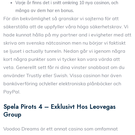
Varje år finns det i snitt omkring 10 nya casinon, och
många av dem har en bonus.
För din bekvämlighet så granskar vi sajterna för att
säkerställa att de uppfyller våra höga säkerhetskrav. Vi
hade kunnat hålla på my partner and i evigheter med att
skriva om svenska nätcasinon men nu börjar vi faktiskt
se ljuset i actually tunneln. Nedan går vi igenom några
kort några punkter som vi tycker kan vara värda att
veta. Generellt sett får ni dina vinster snabbast om du
använder Trustly eller Swish. Vissa casinon har även
banköverföring och/eller elektroniska plånböcker och
PayPal.
Spela Pirots 4 – Exklusivt Hos Leovegas
Group
Voodoo Dreams är ett annat casino som omfamnat