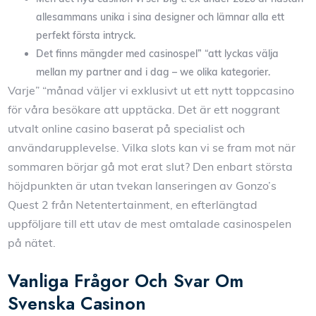
allesammans unika i sina designer och lämnar alla ett
perfekt första intryck.
Det finns mängder med casinospel” “att lyckas välja
mellan my partner and i dag – we olika kategorier.
Varje” “månad väljer vi exklusivt ut ett nytt toppcasino
för våra besökare att upptäcka. Det är ett noggrant
utvalt online casino baserat på specialist och
användarupplevelse. Vilka slots kan vi se fram mot när
sommaren börjar gå mot erat slut? Den enbart största
höjdpunkten är utan tvekan lanseringen av Gonzo’s
Quest 2 från Netentertainment, en efterlängtad
uppföljare till ett utav de mest omtalade casinospelen
på nätet.
Vanliga Frågor Och Svar Om
Svenska Casinon