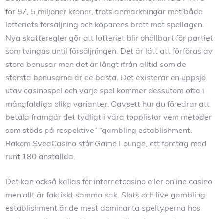
för 57, 5 miljoner kronor, trots anmärkningar mot både
lotteriets försäljning och köparens brott mot spellagen.
Nya skatteregler gör att lotteriet blir ohållbart för partiet
som tvingas until försäljningen. Det är lätt att förföras av
stora bonusar men det är långt ifrån alltid som de
största bonusarna är de bästa. Det existerar en uppsjö
utav casinospel och varje spel kommer dessutom ofta i
mångfaldiga olika varianter. Oavsett hur du föredrar att
betala framgår det tydligt i våra topplistor vem metoder
som stöds på respektive” “gambling establishment.
Bakom SveaCasino står Game Lounge, ett företag med
runt 180 anställda.
Det kan också kallas för internetcasino eller online casino
men allt är faktiskt samma sak. Slots och live gambling
establishment är de mest dominanta speltyperna hos