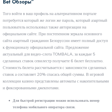
Bet Обзоры”
Того войти в ваш профиль на альтернативном портале
потребуется который же логин же пароль, который азартный
пользователь использовал также авторизации на
официальном сайте. При постепенном зеркала основного
сайта азартный гражданин Белоруссии имеет полный доступ
к функционалу официальной сайта. Предложение
актуальный для видео-слота TOMBALA, за каждые 5
сделанных ставок севилестр получаете 6 билет бесплатно.
Стоимость билета рассчитывается с зависимости сделанных
ставок а составляет 20% спасась общей суммы. В игровой
коллекции казино представлены автоматы с накопительными
и фиксированными джекпотами.
Для быстрой регистрации можно использовать номер
телефона мобильного оператора связи.