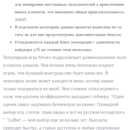
для поощрения постоянных пользователей а привлечения
новых клиентов, что повышает общая привлекательность
1xbet.
В отдельную категорию данные проекты вынесены из-за
того, не для них предусмотрены дополнительные бонусы.
Отыгрывается каждый бонус поочередно с зависимости
вейджера х35 же течение семи несколько.
Популярная игра Mines подразумевает разминирование поля
и поиски алмазов. Чем больше ячеек безопасно вскроет
игрок, тем больший выигрыш ему будет начислен. В
некоторых полях может находится мина, потому важно
только подорваться на мной. Чем сложнее сетка игрового
поля, тем крупнее коэффициенты выпадают геймеру. “Один
одним самых надёжных букмекеров на рынке. Громадной
выбор игр, слотов, трансляции и всё на русском пелларского.
” “1xBet — мой выбор еще несколько лет. Выплаты
приходят быстро, а ставки доступны и любые спортивные