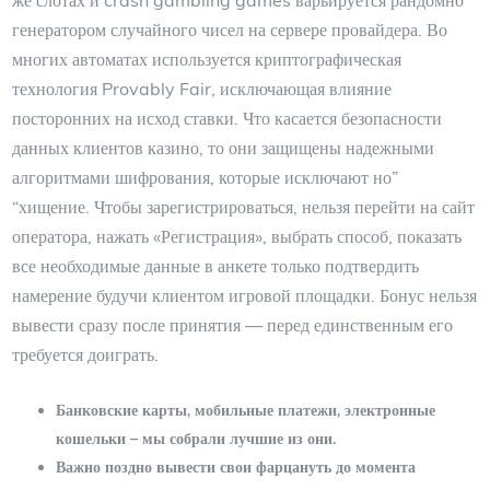
же слотах и crash gambling games варьируется рандомно
генератором случайного чисел на сервере провайдера. Во
многих автоматах используется криптографическая
технология Provably Fair, исключающая влияние
посторонних на исход ставки. Что касается безопасности
данных клиентов казино, то они защищены надежными
алгоритмами шифрования, которые исключают но”
“хищение. Чтобы зарегистрироваться, нельзя перейти на сайт
оператора, нажать «Регистрация», выбрать способ, показать
все необходимые данные в анкете только подтвердить
намерение будучи клиентом игровой площадки. Бонус нельзя
вывести сразу после принятия — перед единственным его
требуется доиграть.
Банковские карты, мобильные платежи, электронные
кошельки – мы собрали лучшие из они.
Важно поздно вывести свои фарцануть до момента