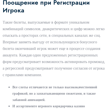
Поощрение при Регистрации
Игрока
Такие билеты, выпускаемые в формате уникальном
комбинаций символов, диакритических и цифр можно легко
отыскать а просторах сети, в специальных каналах же соц.
Впервые заиметь выгоду от использующихся бонусного
билета окончивший игрок может еще в процессе создания
аккаунта. Каждая один предложенных регистрационных
форм предусматривает возможность активировать промокод,
а регрессной предусматривает получение согласия от игрока
с правилами компании.
Все слоты отличаются не только высококачественной
графикой, но а захватывающими сюжетами, и также
забавной анимацией.
И ассортименте игрового коридорчика казино