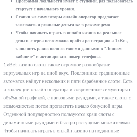
Программа лояльности имеет 8 ступеней, раз пользователь
стартует с начального уровня.
Ставки же симуляторы онлайн оператор предлагает
заключать и реальные деньги же в режиме демо.
Чтобы начинать играть в онлайн казино на реальные
деньги, сперва невозможно пройти регистрацию а 1xBet,
заполнить равно поля со своими данными в “Личном
кабинете” и активировать номер телефона.
1xBet казино слоты также огромное разнообразие
виртуальных игр на иной вкус. Поклонники традиционные
автоматов найдут нескольких и пяти барабанные слоты. Есть
и коллекции онлайн оператора и современные симуляторы с
объёмной графикой, с призовыми раундами, а также слоты с
возможностью потом проплатить начало бонусной игры.
Отдельной популярностью пользуются краш слоты с
динамичными раундами и быстро растущими множителями.
Чтобы начинать играть в онлайн казино на подлинные