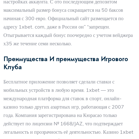
настройках аккаунта. С ото последующим депозитом
максимальный размер бонуса сокращается на 50 баксов
начиная с 300 евро. Официальный сайт размещается по
адресу 1xbet. com, даже в России он” “запрещен.
Отыгрывается каждый бонус поочередно с учетом вейджера
х35 же течение семи несколько.
Преимущества И преимущества Игрового
Клуба
Бесплатное приложение позволяет сделали ставки с
мобильных устройств в любую время. 1xbet — это
международная платформа для ставок в спорт, онлайн-
казино только других азартных игр, работающая с 2007
года. Компания зарегистрирована на Кюрасао только
действует по лицензии № 1668/JAZ, что подтверждает
легальность и прозрачность её деятельностью. Казино 1xbet