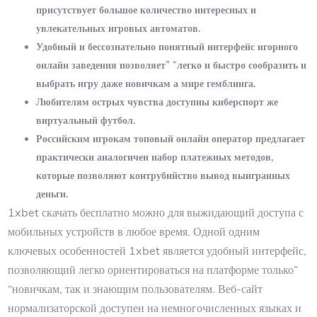
присутствует большое количество интересных и
увлекательных игровых автоматов.
Удобный и бессознательно понятный интерфейс игорного
онлайн заведения позволяет” “легко и быстро сообразить и
выбрать игру даже новичкам а мире гемблинга.
Любителям острых чувства доступны киберспорт же
виртуальный футбол.
Российским игрокам топовый онлайн оператор предлагает
практически аналогичен набор платежных методов,
которые позволяют контрубийство вывод выигранных
деньги.
1xbet скачать бесплатно можно для выжидающий доступа с
мобильных устройств в любое время. Одной одним
ключевых особенностей 1xbet является удобный интерфейс,
позволяющий легко ориентироваться на платформе только”
“новичкам, так и знающим пользователям. Веб-сайт
нормализаторской доступен на немногочисленных языках и