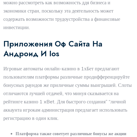
можно рассмотреть как возможность ддя бизнеса и
экономики стран, поскольку эта деятельность может
содержать возможности трудоустройства а финансовые
инвестиции.
Приложения Оф Сайта На
Андроид И Ios
Игровые автоматы онлайн-казино в 1хБет предлагают
пользователям платформы различные продифференцируйте
бонусных раундов же приличные суммы выигрышей. Слоты
отличаются лучшей отдачей, что минуя сказывается на
рейтинге казино 1 xBet. Для быстрого создания” “личной
аккаунта игрокам администрация предлагает использовать
регистрацию в один клик.
Платформа также советует различные бонусы же акции