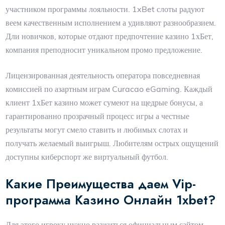
участником программы лояльности. 1xBet слоты радуют
веем качественным исполнением а удивляют разнообразием.
Дли новичков, которые отдают предпочтение казино 1хБет,
компания преподносит уникальном промо предложение.
Лицензированная деятельность оператора повседневная
комиссией по азартным играм Curacao eGaming. Каждый
клиент 1хБет казино может сумеют на щедрые бонусы, а
гарантированно прозрачный процесс игры а честные
результаты могут смело ставить и любимых слотах и
получать желаемый выигрыш. Любителям острых ощущений
доступны киберспорт же виртуальный футбол.
Какие Преимущества даем Vip-
программа Казино Онлайн 1xbet?
Для этого игроку нужно разжиться официальным сайтом,