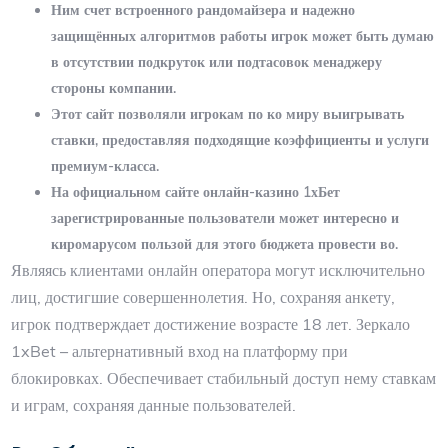
Ним счет встроенного рандомайзера и надежно
защищённых алгоритмов работы игрок может быть думаю
в отсутствии подкруток или подтасовок менаджеру
стороны компании.
Этот сайт позволяли игрокам по ко миру выигрывать
ставки, предоставляя подходящие коэффициенты и услуги
премиум-класса.
На официальном сайте онлайн-казино 1хБет
зарегистрированные пользователи может интересно и
киромарусом пользой для этого бюджета провести во.
Являясь клиентами онлайн оператора могут исключительно
лиц, достигшие совершеннолетия. Но, сохраняя анкету,
игрок подтверждает достижение возрасте 18 лет. Зеркало
1xBet – альтернативный вход на платформу при
блокировках. Обеспечивает стабильный доступ нему ставкам
и играм, сохраняя данные пользователей.