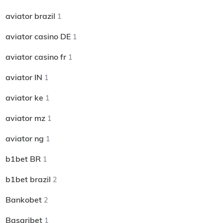
aviator brazil
1
aviator casino DE
1
aviator casino fr
1
aviator IN
1
aviator ke
1
aviator mz
1
aviator ng
1
b1bet BR
1
b1bet brazil
2
Bankobet
2
Basaribet
1