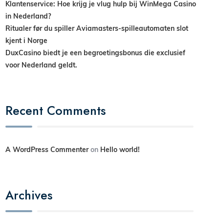
Klantenservice: Hoe krijg je vlug hulp bij WinMega Casino
in Nederland?
Ritualer før du spiller Aviamasters-spilleautomaten slot
kjent i Norge
DuxCasino biedt je een begroetingsbonus die exclusief
voor Nederland geldt.
Recent Comments
A WordPress Commenter
on
Hello world!
Archives