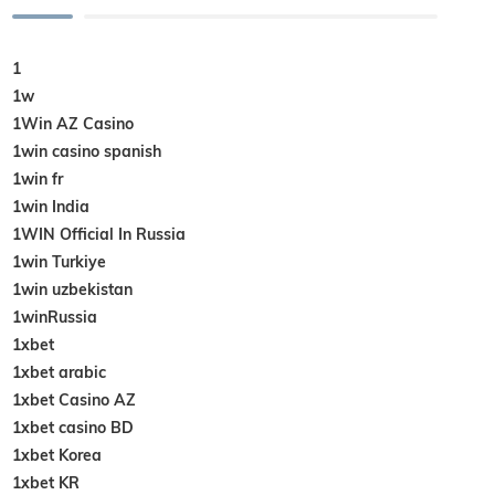
1
1w
1Win AZ Casino
1win casino spanish
1win fr
1win India
1WIN Official In Russia
1win Turkiye
1win uzbekistan
1winRussia
1xbet
1xbet arabic
1xbet Casino AZ
1xbet casino BD
1xbet Korea
1xbet KR