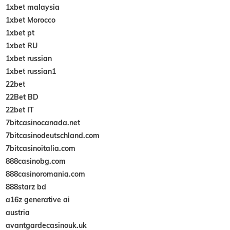
1xbet malaysia
1xbet Morocco
1xbet pt
1xbet RU
1xbet russian
1xbet russian1
22bet
22Bet BD
22bet IT
7bitcasinocanada.net
7bitcasinodeutschland.com
7bitcasinoitalia.com
888casinobg.com
888casinoromania.com
888starz bd
a16z generative ai
austria
avantgardecasinouk.uk