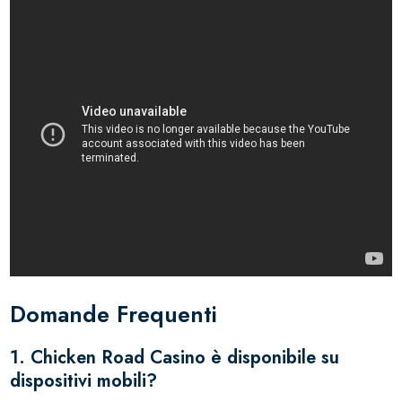
Domande Frequenti
1. Chicken Road Casino è disponibile su
dispositivi mobili?