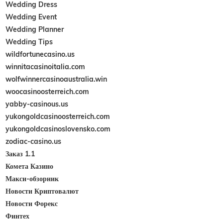
Wedding Dress
Wedding Event
Wedding Planner
Wedding Tips
wildfortunecasino.us
winnitacasinoitalia.com
wolfwinnercasinoaustralia.win
woocasinoosterreich.com
yabby-casinous.us
yukongoldcasinoosterreich.com
yukongoldcasinoslovensko.com
zodiac-casino.us
Заказ 1.1
Комета Казино
Макси-обзорник
Новости Криптовалют
Новости Форекс
Финтех