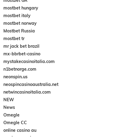
mostbet GR
mostbet hungary
mostbet italy
mostbet norway
Mostbet Russia
mostbet tr
mr jack bet brazil
mx-bbrbet-casino
mystakecasinoitalia.com
n1betnorge.com
neonspin.us
neospincasinoaustralia.net
netwincasinoitalia.com
NEW
News
Omegle
Omegle CC
online casino au