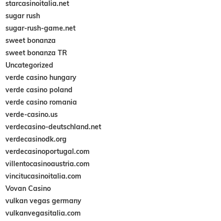
starcasinoitalia.net
sugar rush
sugar-rush-game.net
sweet bonanza
sweet bonanza TR
Uncategorized
verde casino hungary
verde casino poland
verde casino romania
verde-casino.us
verdecasino-deutschland.net
verdecasinodk.org
verdecasinoportugal.com
villentocasinoaustria.com
vincitucasinoitalia.com
Vovan Casino
vulkan vegas germany
vulkanvegasitalia.com