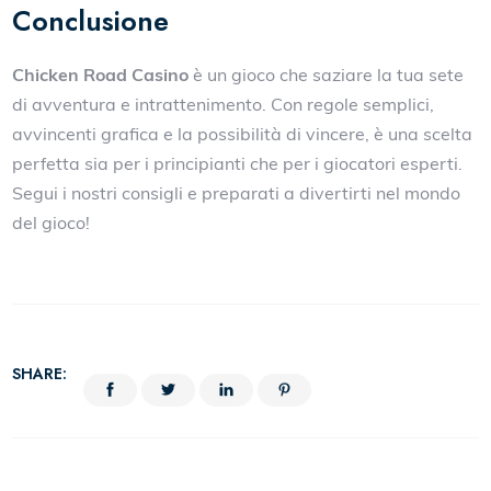
Conclusione
Chicken Road Casino
è un gioco che saziare la tua sete
di avventura e intrattenimento. Con regole semplici,
avvincenti grafica e la possibilità di vincere, è una scelta
perfetta sia per i principianti che per i giocatori esperti.
Segui i nostri consigli e preparati a divertirti nel mondo
del gioco!
SHARE: