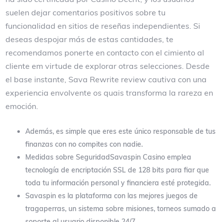
suelen dejar comentarios positivos sobre tu
funcionalidad en sitios de reseñas independientes. Si
deseas despojar más de estas cantidades, te
recomendamos ponerte en contacto con el cimiento al
cliente em virtude de explorar otras selecciones. Desde
el base instante, Sava Rewrite review cautiva con una
experiencia envolvente os quais transforma la rareza en
emoción.
Además, es simple que eres este único responsable de tus
finanzas con no compites con nadie.
Medidas sobre SeguridadSavaspin Casino emplea
tecnología de encriptación SSL de 128 bits para fiar que
toda tu información personal y financiera esté protegida.
Savaspin es la plataforma con las mejores juegos de
tragaperras, un sistema sobre misiones, torneos sumado a
soporte al usuario disponible 24/7.