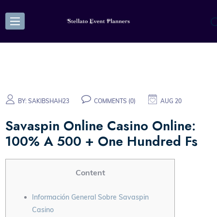
BY:
SAKIBSHAH23
COMMENTS (0)
AUG 20
Savaspin Online Casino Online:
100% A 500 + One Hundred Fs
Content
Información General Sobre Savaspin
Casino