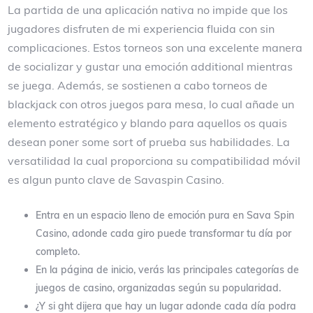
La partida de una aplicación nativa no impide que los
jugadores disfruten de mi experiencia fluida con sin
complicaciones. Estos torneos son una excelente manera
de socializar y gustar una emoción additional mientras
se juega. Además, se sostienen a cabo torneos de
blackjack con otros juegos para mesa, lo cual añade un
elemento estratégico y blando para aquellos os quais
desean poner some sort of prueba sus habilidades. La
versatilidad la cual proporciona su compatibilidad móvil
es algun punto clave de Savaspin Casino.
Entra en un espacio lleno de emoción pura en Sava Spin
Casino, adonde cada giro puede transformar tu día por
completo.
En la página de inicio, verás las principales categorías de
juegos de casino, organizadas según su popularidad.
¿Y si ght dijera que hay un lugar adonde cada día podra