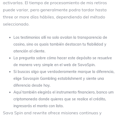
activarlas. El tiempo de procesamiento de mis retiros
puede variar, pero generalmente podra tardar hasta
three or more días hábiles, dependiendo del método
seleccionado.
Los testimonios allí no solo avalan la transparencia de
casino, sino os quais también destacan tu fiabilidad y
atención al cliente.
La pregunta sobre cómo hacer este depósito se resuelve
de manera very simple en el web de SavaSpin.
Si buscas algo que verdaderamente marque la diferencia,
elige Savaspin Gambling establishment y siente una
diferencia desde hoy.
Aquí también elegirás el instrumento financiero, banco um
criptomoneda donde quieres que se realice el crédito,
ingresarás el monto con listo.
Sava Spin and rewrite ofrece misiones continuas y