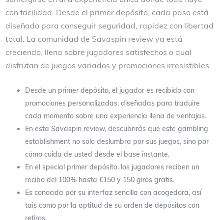
con facilidad. Desde el primer depósito, cada paso está
diseñado para conseguir seguridad, rapidez con libertad
total. La comunidad de Savaspin review ya está
creciendo, llena sobre jugadores satisfechos o qual
disfrutan de juegos variados y promociones irresistibles.
Desde un primer depósito, el jugador es recibido con
promociones personalizadas, diseñadas para traduire
cada momento sobre una experiencia llena de ventajas.
En esta Savaspin review, descubrirás que este gambling
establishment no solo deslumbra por sus juegos, sino por
cómo cuida de usted desde el base instante.
En el special primer depósito, los jugadores reciben un
recibo del 100% hasta €150 y 150 giros gratis.
Es conocida por su interfaz sencilla con acogedora, así
tais como por la aptitud de su orden de depósitos con
retiros.