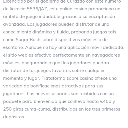
Licenciado por el gobierno de Curazao con este número
de licencia 5536/JAZ, este online casino proporciona un
ámbito de juego indudable gracias a su encriptación
avanzada. Los jugadores pueden disfrutar de una
conocimiento dinámica y fluida, probando juegos tais
como Sugar Rush sobre dispositivos móviles o de
escritorio. Aunque no hay una aplicación móvil dedicada,
el sitio web es efectivo perfectamente en navegadores
móviles, asegurando o qual los jugadores puedan
disfrutar de tus juegos favoritos sobre cualquier
momento y lugar. Plataforma sobre casino ofrece una
variedad de bonificaciones atractivas para sus
jugadores. Los nuevos usuarios son recibidos con un
paquete para bienvenida que conlleva hasta €450 y
250 giros cuma-cuma, distribuidos en los tres primeros
depósitos.