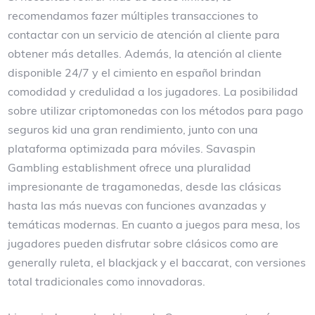
recomendamos fazer múltiples transacciones to
contactar con un servicio de atención al cliente para
obtener más detalles. Además, la atención al cliente
disponible 24/7 y el cimiento en español brindan
comodidad y credulidad a los jugadores. La posibilidad
sobre utilizar criptomonedas con los métodos para pago
seguros kid una gran rendimiento, junto con una
plataforma optimizada para móviles. Savaspin
Gambling establishment ofrece una pluralidad
impresionante de tragamonedas, desde las clásicas
hasta las más nuevas con funciones avanzadas y
temáticas modernas. En cuanto a juegos para mesa, los
jugadores pueden disfrutar sobre clásicos como are
generally ruleta, el blackjack y el baccarat, con versiones
total tradicionales como innovadoras.