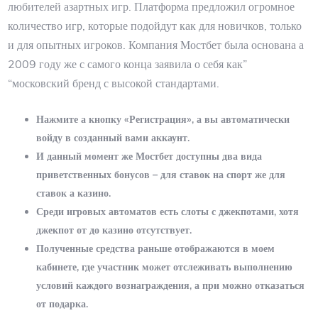
любителей азартных игр. Платформа предложил огромное
количество игр, которые подойдут как для новичков, только
и для опытных игроков. Компания Мостбет была основана а
2009 году же с самого конца заявила о себя как”
“московский бренд с высокой стандартами.
Нажмите а кнопку «Регистрация», а вы автоматически
войду в созданный вами аккаунт.
И данный момент же Мостбет доступны два вида
приветственных бонусов – для ставок на спорт же для
ставок а казино.
Среди игровых автоматов есть слоты с джекпотами, хотя
джекпот от до казино отсутствует.
Полученные средства раньше отображаются в моем
кабинете, где участник может отслеживать выполнению
условий каждого вознаграждения, а при можно отказаться
от подарка.