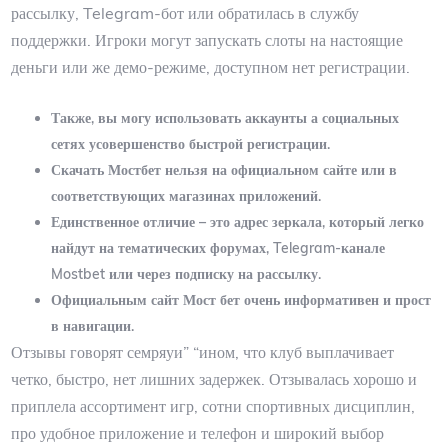
рассылку, Telegram-бот или обратилась в службу
поддержки. Игроки могут запускать слоты на настоящие
деньги или же демо-режиме, доступном нет регистрации.
Также, вы могу использовать аккаунты а социальных
сетях усовершенство быстрой регистрации.
Скачать Мостбет нельзя на официальном сайте или в
соответствующих магазинах приложений.
Единственное отличие – это адрес зеркала, который легко
найдут на тематических форумах, Telegram-канале
Mostbet или через подписку на рассылку.
Официальным сайт Мост бет очень информативен и прост
в навигации.
Отзывы говорят семряуи” “ином, что клуб выплачивает
четко, быстро, нет лишних задержек. Отзывалась хорошо и
приплела ассортимент игр, сотни спортивных дисциплин,
про удобное приложение и телефон и широкий выбор