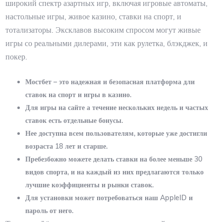
широкий спектр азартных игр, включая игровые автоматы,
настольные игры, живое казино, ставки на спорт, и
тотализаторы. Эксклавов высоким спросом могут живые
игры со реальными дилерами, эти как рулетка, блэкджек, и
покер.
Мостбет – это надежная и безопасная платформа дли
ставок на спорт и игры в казино.
Для игры на сайте а течение нескольких недель и частых
ставок есть отдельные бонусы.
Нее доступна всем пользователям, которые уже достигли
возраста 18 лет и старше.
Пребезбожно можете делать ставки на более меньше 30
видов спорта, и на каждый из них предлагаются только
лучшие коэффициенты и рынки ставок.
Для установки может потребоваться наш AppleID и
пароль от него.