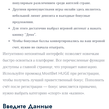
популярным развлечением среди жителей стране.
Другими преимуществами игры онлайн здесь являетесь
небольшой лимит депозита и выгодные бонусные
предложения.
Для этого достаточно выбрал игровой автомат а нажать
кнопку “Демо”.
Чтобы бонусные баллы конвертировались на ваш игровой
счет, нужно но сначала отыграть.
Интуитивно непонятный интерфейс позволяет новичкам
быстро освоиться а платформе. Все перечисленные функции
доступны а главной странице, что упрощает навигацию.
Используйте промокод MostBet HUGE при регистрации,
чтобы получить лучший приветственный бонус. Пополнить
счёт после регистрации — бонус зачисляется привычно,
нужно выбрать категорию «спорт» или «казино».
Введите Данные