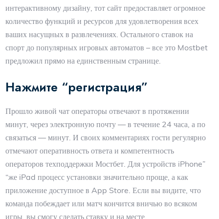
интерактивному дизайну, тот сайт предоставляет огромное
количество функций и ресурсов для удовлетворения всех
ваших насущных в развлечениях. Остального ставок на
спорт до популярных игровых автоматов – все это Mostbet
предложил прямо на единственным странице.
Нажмите “регистрация”
Прошло живой чат операторы отвечают в протяжении
минут, через электронную почту — в течение 24 часа, а по
связаться — минут. И своих комментариях гости регулярно
отмечают оперативность ответа и компетентность
операторов техподдержки Мостбет. Для устройств iPhone”
“же iPad процесс установки значительно проще, а как
приложение доступное в App Store. Если вы видите, что
команда побеждает или матч кончится вничью во всяком
игры, вы смогу сделать ставку и на месте.