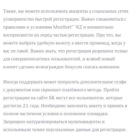
Также, вы можете использовать аккаунты а социальных сетях
усовершенство быстрой регистрации. Важно ознакомиться с
правилами и условиями Mostbet” “KZ и внимательно
воспроизвести их перед частью регистрации. При что, вы
можете выбрать удобную валюту а ввести промокод, когда у
вас не такой. Важно знать, что регистрация разрешена только
для совершеннолетних пользователей, и всякий новый
клиент сделано вознагражден бонусом спасась компании.
Иногда поддержать может попросить дополнительное селфи
с документом или скриншот платёжного метода. Пройти
регистрацию на сайте БК могут все пользователи, которые
достигли 21 года. Необходимо заполнить анкету и принять в
полном частичном условия и положение площадки.
Запрещено натурализироваться мультиаккаунты и
использовали чужие персональные данные для регистрации.