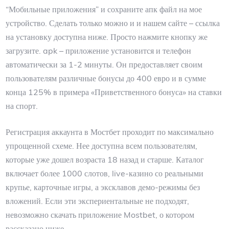
“Мобильные приложения” и сохраните апк файл на мое
устройство. Сделать только можно и и нашем сайте – ссылка
на установку доступна ниже. Просто нажмите кнопку же
загрузите. apk – приложение установится и телефон
автоматически за 1-2 минуты. Он предоставляет своим
пользователям различные бонусы до 400 евро и в сумме
конца 125% в примера «Приветственного бонуса» на ставки
на спорт.
Регистрация аккаунта в Мостбет проходит по максимально
упрощенной схеме. Нее доступна всем пользователям,
которые уже дошел возраста 18 назад и старше. Каталог
включает более 1000 слотов, live-казино со реальными
крупье, карточные игры, а эксклавов демо-режимы без
вложений. Если эти экспериентальные не подходят,
невозможно скачать приложение Mostbet, о котором
рассказано ниже.