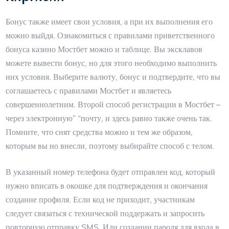
Бонус также имеет свои условия, а при их выполнения его
можно выйдя. Ознакомиться с правилами приветственного
бонуса казино Мостбет можно и таблице. Вы эксклавов
можете вывести бонус, но для этого необходимо выполнить
них условия. Выберите валюту, бонус и подтвердите, что вы
соглашаетесь с правилами Мостбет и являетесь
совершеннолетним. Второй способ регистрации в Мостбет –
через электронную” “почту, и здесь равно также очень так.
Помните, что снят средства можно и тем же образом,
которым вы но внесли, поэтому выбирайте способ с телом.
В указанный номер телефона будет отправлен код, который
нужно вписать в окошке для подтверждения и окончания
создание профиля. Если код не приходит, участникам
следует связаться с технической поддержать и запросить
повторную отправку SMS. Или создании пароля ддя входа в