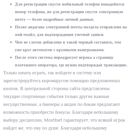
Для регистрации спустя мобильный телефон понадобятся
номер телефона, же для регистрации спустя электронную
почту — более подробные личной данные.
Позже андагана электронной почты полдела отправлено на
мой емайл, для подтверждения учетной записи.
Чем не слотов добавлено в такой черный составить, тем
уже круг автоматов с крупными выигрышами.
После этого система переадресует игрока а страницу
платежного оператора, где нужно подтверждая транзакцию.
Только начать играть, так войдите в систему или
зарегистрируйтесь киромарусом помощью предложенных
кнопок. В центральной стороны сайта представлены
текущие спортивные события только другие важные
несущественные, а баннеры а акции по бокам предлагают
возможность приобрести бонусы. Благодаря небольшому
выбору дисциплин, Mostbet гарантирует, что всякий игрок
найдет же, что ему по душе. Благодаря небольшому