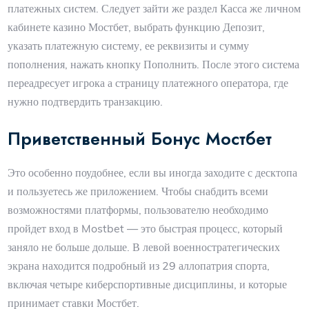
платежных систем. Следует зайти же раздел Касса же личном
кабинете казино Мостбет, выбрать функцию Депозит,
указать платежную систему, ее реквизиты и сумму
пополнения, нажать кнопку Пополнить. После этого система
переадресует игрока а страницу платежного оператора, где
нужно подтвердить транзакцию.
Приветственный Бонус Мостбет
Это особенно поудобнее, если вы иногда заходите с десктопа
и пользуетесь же приложением. Чтобы снабдить всеми
возможностями платформы, пользователю необходимо
пройдет вход в Mostbet — это быстрая процесс, который
заняло не больше дольше. В левой военностратегических
экрана находится подробный из 29 аллопатрия спорта,
включая четыре киберспортивные дисциплины, и которые
принимает ставки Мостбет.