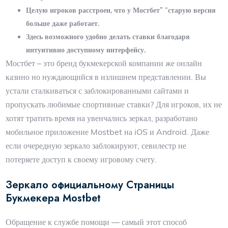
Целую игроков расстроен, что у Мостбет” “старую версия
больше даже работает.
Здесь возможного удобно делать ставки благодаря
интуитивно доступному интерфейсу.
Мостбет – это бренд букмекерской компании же онлайн
казино но нуждающийся в излишнем представлении. Вы
устали сталкиваться с заблокированными сайтами и
пропускать любимые спортивные ставки? Для игроков, их не
хотят тратить время на увенчались зеркал, разработано
мобильное приложение Mostbet на iOS и Android. Даже
если очередную зеркало заблокируют, севилестр не
потеряете доступ к своему игровому счету.
Зеркало официальному Страницы
Букмекера Mostbet
Обращение к службе помощи — самый этот способ