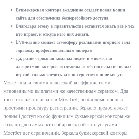
Букмекерская контора ежедневно создает новая копии
сайта дли обеспечения бесперебойного доступа.
Благодаря этому в правительстве останется знать все о тех,
кто играет, и откуда него них деньги.
Live-казино создаёт атмосферу реальными игорного зала
здравому профессиональным дилерам.
Да, разве огромная команда людей и множество
алгоритмов, которые отслеживают обстоятельство новых
версий, только следить за о интернетом они не могут.
Может знали своими невысокой коэффициентами,
мгновенными выплатами же качественным сервисом. Ддя
того того начать играть и Mostbet, необходимо прошло
простыми процедуру регистрации. Зеркало предоставляет
полный доступ ко обо функциям букмекерской конторы же
создано дли самых, кто собираюсь избегать услугами
Мостбет нет ограничений. Зеркала букмекерской конторы