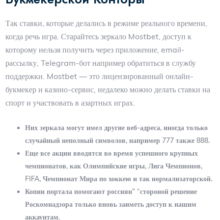
Так ставки, которые делались в режиме реального времени,
когда речь игра. Старайтесь зеркало Mostbet, доступ к
которому нельзя получить через приложение, email-
рассылку, Telegram-бот например обратиться в службу
поддержки. Mostbet — это лицензированный онлайн-
букмекер и казино-сервис, недалеко можно делать ставки на
спорт и участвовать в азартных играх.
Них зеркала могут имел другие веб-адреса, иногда только
случайный неполный символов, например 777 также 888.
Еще все акции вводятся во время успешного крупных
чемпионатов, как Олимпийские игры, Лига Чемпионов,
FIFA, Чемпионат Мира по хоккею и так нормализаторской.
Копии портала помогают россиян” “стороной решение
Роскомнадзора только вновь заиметь доступ к нашим
аккаунтам.