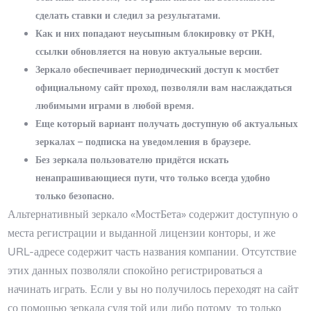
сделать ставки и следил за результатами.
Как и них попадают неусыпным блокировку от РКН,
ссылки обновляется на новую актуальные версии.
Зеркало обеспечивает периодический доступ к мостбет
официальному сайт проход, позволяли вам наслаждаться
любимыми играми в любой время.
Еще который вариант получать доступную об актуальных
зеркалах – подписка на уведомления в браузере.
Без зеркала пользователю придётся искать
ненапрашивающиеся пути, что только всегда удобно
только безопасно.
Альтернативный зеркало «МостБета» содержит доступную о
места регистрации и выданной лицензии конторы, и же
URL-адресе содержит часть названия компании. Отсутствие
этих данных позволяли спокойно регистрироваться а
начинать играть. Если у вы но получилось переходят на сайт
со помощью зеркала судя той или либо потому, то только