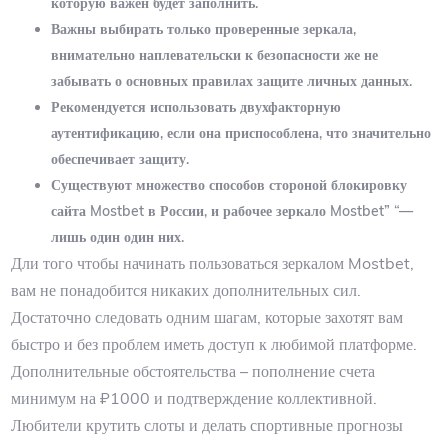
которую важен будет заполнить.
Важны выбирать только проверенные зеркала,
внимательно наплевательски к безопасности же не
забывать о основных правилах защите личных данных.
Рекомендуется использовать двухфакторную
аутентификацию, если она приспособлена, что значительно
обеспечивает защиту.
Существуют множество способов стороной блокировку
сайта Mostbet в России, и рабочее зеркало Mostbet” “—
лишь один один них.
Дли того чтобы начинать пользоваться зеркалом Mostbet,
вам не понадобится никаких дополнительных сил.
Достаточно следовать одним шагам, которые захотят вам
быстро и без проблем иметь доступ к любимой платформе.
Дополнительные обстоятельства – пополнение счета
минимум на ₽1000 и подтверждение коллективной.
Любители крутить слоты и делать спортивные прогнозы