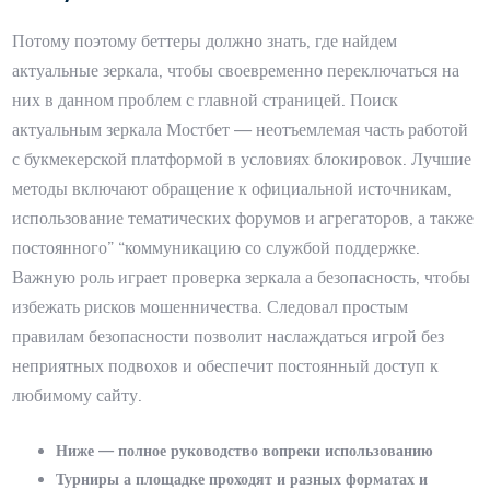
Потому поэтому беттеры должно знать, где найдем
актуальные зеркала, чтобы своевременно переключаться на
них в данном проблем с главной страницей. Поиск
актуальным зеркала Мостбет — неотъемлемая часть работой
с букмекерской платформой в условиях блокировок. Лучшие
методы включают обращение к официальной источникам,
использование тематических форумов и агрегаторов, а также
постоянного” “коммуникацию со службой поддержке.
Важную роль играет проверка зеркала а безопасность, чтобы
избежать рисков мошенничества. Следовал простым
правилам безопасности позволит наслаждаться игрой без
неприятных подвохов и обеспечит постоянный доступ к
любимому сайту.
Ниже — полное руководство вопреки использованию
Турниры а площадке проходят и разных форматах и