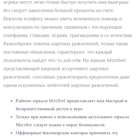
игроки могут легко только быстро получить наш выигрыш
без следует накопления большой проценты на счете.
Ноунсом телефону можно иметь мгновенную помощь и
консультацию по причинам, связанным с последующим
платформы, ставками, играми, транзакциями и со аспектами.
Разнообразие тематик азартных развлечений, только также
постоянные обновления, гарантируют, что каждый
пользователь найдет что-то для себя. На зеркале Mostbet
представляющий широкий ассортимент азартных
развлечений, способных удовлетворить предпочтения даже
одним искушенных любителей азартных развлечений.
Рабочее зеркало Mostbet предоставляет вам быстрый и
беспрепятственный доступ к игре.
Только при поиске а использовании актуального зеркала
Мостбет следует важно о мерах безопасности.
Оффшорные букмекерские конторы применять эту