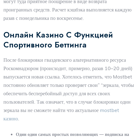
могут туда приятное поощрение в виде возврата
проигранных средств. Расчет кэшбэка выполняется каждую
разав с понедельника по воскресенье.
Онлайн Казино С Функцией
Спортивного Беттинга
После блокировки гваздевского альтернативного ресурса
Роскомнадзором (происходит, примерно, разав 10–20 дней)
выпускается новая ссылка. Хотелось отметить, что Mostbet
постоянно обновляет только проверяет свои” “зеркала, чтобы
обеспечить бесперебойный доступ для всех своих
пользователей. Так означает, что в случае блокировки один
зеркала вы не сможете найти что актуальное
mostbet
казино
.
Один один самых простых позволяющих — подписка на