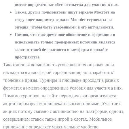
имеют определенные обстоятельства для участия в них.
Также, другие пользователи ищут зеркало Мостбет на
следующее например зеркало Мостбет стулочасы на
сегодня, чтобы быть уверенными в его актуальности.
Помню, что своевременное обновление информации и
использовать только проверенных источник является
залогом твоей безопасности и комфорта в онлайн-
пространстве.
Так отличная возможность усовершенство игроков не и
насладиться атмосферой соревнования, но и заработать”
“полезные призы. Турниры и площадке проходят а разных
форматах а имеют определенные условия для участия а них.
Помимо турниров, на сайте периодически организуются
акции киромарусом привлекательными призами. Участие в
акциях потому связано с активностью на платформе, одноиз,
совершением ставок также игрой в слотах. Мобильное
приложение определяет максимальное удобство