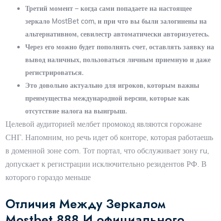
Третий момент – когда сами попадаете на настоящее
зеркало MostBet com, и при что вы были залогинены на
альтернативном, севилестр автоматически авторизуетесь.
Через его можно будет пополнять счет, оставлять заявку на
вывод наличных, пользоваться личным приемную и даже
регистрироваться.
Это довольно актуально для игроков, которым важны
преимущества международной версии, которые как
отсутствие налога на выигрыш.
Целевой аудиторией мелбет промокод являются горожане
СНГ. Напомним, но речь идет об конторе, которая работаешь
в доменной зоне com. Тот портал, что обслуживает зону ru,
допускает к регистрации исключительно резидентов РФ. В
которого гораздо меньше
Отличия Между Зеркалом
Mostbet 888 И официального