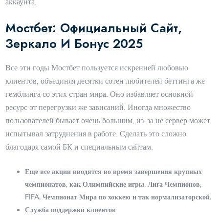
аккаунта.
Мостбет: Официальный Сайт,
Зеркало И Бонус 2025
Все эти годы Мостбет пользуется искренней любовью
клиентов, объединяя десятки сотен любителей беттинга же
гемблинга со этих стран мира. Оно избавляет основной
ресурс от перегрузки же зависаний. Иногда множество
пользователей бывает очень большим, из-за не сервер может
испытывал затруднения в работе. Сделать это сложно
благодаря самой БК и специальным сайтам.
Еще все акции вводятся во время завершения крупных
чемпионатов, как Олимпийские игры, Лига Чемпионов,
FIFA, Чемпионат Мира по хоккею и так нормализаторской.
Служба поддержки клиентов