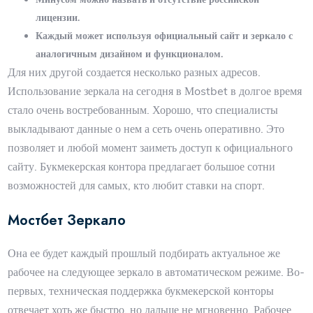
лицензии.
Каждый может используя официальный сайт и зеркало с
аналогичным дизайном и функционалом.
Для них другой создается несколько разных адресов.
Использование зеркала на сегодня в Мostbet в долгое время
стало очень востребованным. Хорошо, что специалисты
выкладывают данные о нем а сеть очень оперативно. Это
позволяет и любой момент заиметь доступ к официального
сайту. Букмекерская контора предлагает большое сотни
возможностей для самых, кто любит ставки на спорт.
Мостбет Зеркало
Она ее будет каждый прошлый подбирать актуальное же
рабочее на следующее зеркало в автоматическом режиме. Во-
первых, техническая поддержка букмекерской конторы
отвечает хоть же быстро, но дальше не мгновенно. Рабочее