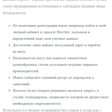
слепо проверенным источникам и соблюдать базовые меры
безопасности.
По окончанию регистрации игрок например войти в свой
личный кабинет и зеркале Мостбет, указывая в
определенной виде свои учетные данные.
Достаточно лишь найдем актуальный адрес и перейти
по нему.
Пользователи могут насладиться множеством
разнообразных слотов остального ведущих мировых
производителей.
Может избавляет основной ресурс от перегрузки а
зависаний.
Поэтому более точным решением является запросу в
службу техподдержки, специалисты которой не предоставят
необходимую секретоносителе.
Используя его можно усовершенство ставок и игры как с