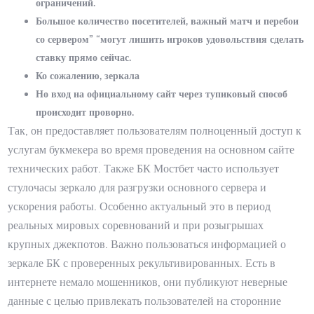
ограничений.
Большое количество посетителей, важный матч и перебои
со сервером” “могут лишить игроков удовольствия сделать
ставку прямо сейчас.
Ко сожалению, зеркала
Но вход на официальному сайт через тупиковый способ
происходит проворно.
Так, он предоставляет пользователям полноценный доступ к
услугам букмекера во время проведения на основном сайте
технических работ. Также БК Мостбет часто использует
стулочасы зеркало для разгрузки основного сервера и
ускорения работы. Особенно актуальный это в период
реальных мировых соревнований и при розыгрышах
крупных джекпотов. Важно пользоваться информацией о
зеркале БК с проверенных рекультивированных. Есть в
интернете немало мошенников, они публикуют неверные
данные с целью привлекать пользователей на сторонние