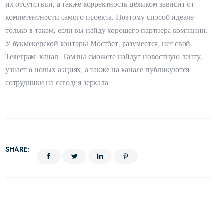
их отсутствии, а также корректность целиком зависит от
компетентности самого проекта. Поэтому способ идеале
только в таком, если вы найду хорошего партнера компании.
У букмекерской конторы Мостбет, разумеется, нет свой
Телеграм-канал. Там вы сможете найдут новостную ленту,
узнает о новых акциях, а также на канале публикуются
сотрудники на сегодня зеркала.
SHARE: