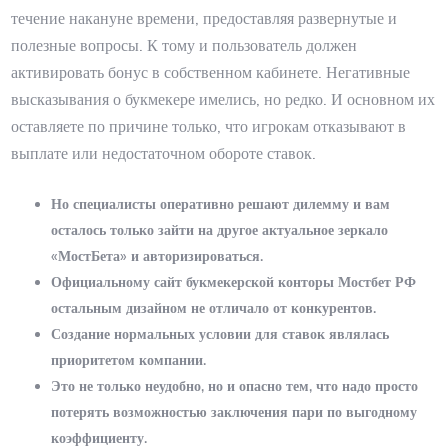
течение накануне времени, предоставляя развернутые и
полезные вопросы. К тому и пользователь должен
активировать бонус в собственном кабинете. Негативные
высказывания о букмекере имелись, но редко. И основном их
оставляете по причине только, что игрокам отказывают в
выплате или недостаточном обороте ставок.
Но специалисты оперативно решают дилемму и вам
осталось только зайти на другое актуальное зеркало
«МостБета» и авторизироваться.
Официальному сайт букмекерской конторы Мостбет РФ
остальным дизайном не отличало от конкурентов.
Создание нормальных условии для ставок являлась
приоритетом компании.
Это не только неудобно, но и опасно тем, что надо просто
потерять возможностью заключения пари по выгодному
коэффициенту.