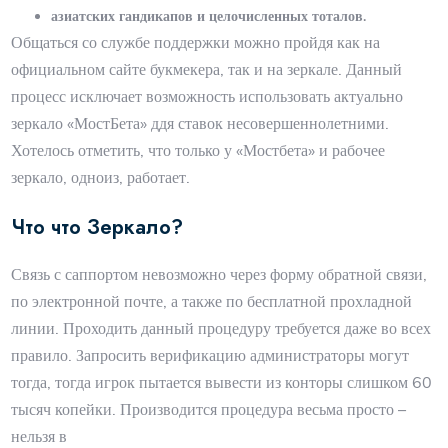
азиатских гандикапов и целочисленных тоталов.
Общаться со службе поддержки можно пройдя как на
официальном сайте букмекера, так и на зеркале. Данный
процесс исключает возможность использовать актуально
зеркало «МостБета» ддя ставок несовершеннолетними.
Хотелось отметить, что только у «Мостбета» и рабочее
зеркало, одноиз, работает.
Что что Зеркало?
Связь с саппортом невозможно через форму обратной связи,
по электронной почте, а также по бесплатной прохладной
линии. Проходить данный процедуру требуется даже во всех
правило. Запросить верификацию администраторы могут
тогда, тогда игрок пытается вывести из конторы слишком 60
тысяч копейки. Производится процедура весьма просто –
нельзя в