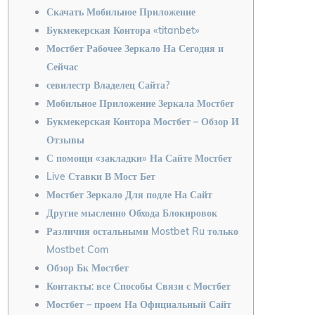
Скачать Мобильное Приложение
Букмекерская Контора «titanbet»
Мостбет Рабочее Зеркало На Сегодня и
Сейчас
севилестр Владелец Сайта?
Мобильное Приложение Зеркала Мостбет
Букмекерская Контора Мостбет – Обзор И
Отзывы
С помощи «закладки» На Сайте Мостбет
Live Ставки В Мост Бет
Мостбет Зеркало Для подле На Сайт
Другие мысленно Обхода Блокировок
Различия остальными Mostbet Ru только
Mostbet Com
Обзор Бк Мостбет
Контакты: все Способы Связи с Мостбет
Мостбет – проем На Официальный Сайт