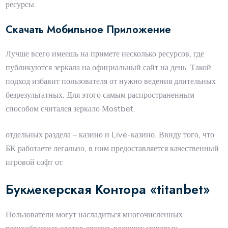
ресурсы.
Скачать Мобильное Приложение
Лучше всего имеешь на примете несколько ресурсов, где
публикуются зеркала на официальный сайт на день. Такой
подход избавит пользователя от нужно ведения длительных
безрезультатных. Для этого самым распространенным
способом считался зеркало Мostbet.
отдельных раздела – казино и Live-казино. Ввиду того, что
БК работаете легально, в ним предоставляется качественный
игровой софт от
Букмекерская Контора «titanbet»
Пользователи могут насладиться многочисленных