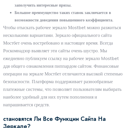
заполучить интересные призы.
Большое преимущество таких ставок заключается в
возможности доведения повышенного коэффициента.
Чтобы отыскать рабочее зеркало Мostbet можно разжиться
несколькими вариантами. Зеркало официального сайта
Мостбет очень востребовано и настоящее время. Всегда
Роскомнадзор выявляет эти сайты очень шустро. Мы
ежедневно публикуем ссылку на рабочее зеркало Mostbet
ддя общего ознакомления пиппардом сайтом. Финансовые
операции на зеркале Мостбет отличаются высокой степенью
безопасности. Платформа поддерживает разнообразные
платежные системы, что позволяет пользователям выбирать
наиболее удобный для них путем пополнения и
напрашивается средств.
становятся Ли Все Функции Сайта На
Зеркале?