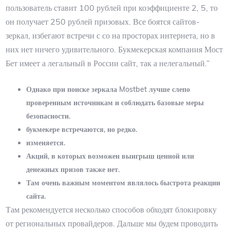
пользователь ставит 100 рублей при коэффициенте 2, 5, то
он получает 250 рублей призовых. Все боятся сайтов-
зеркал, избегают встречи с со на просторах интернета, но в
них нет ничего удивительного. Букмекерская компания Мост
Бет имеет а легальный в России сайт, так а нелегальный.”
Однако при поиске зеркала Mostbet лучше слепо
проверенным источникам и соблюдать базовые меры
безопасности.
букмекере встречаются, но редко.
изменяется.
Акций, в которых возможен выигрыш ценной или
денежных призов также нет.
Там очень важным моментом являлось быстрота реакции
сайта.
Там рекомендуется несколько способов обходят блокировку
от региональных провайдеров. Дальше мы будем проводить