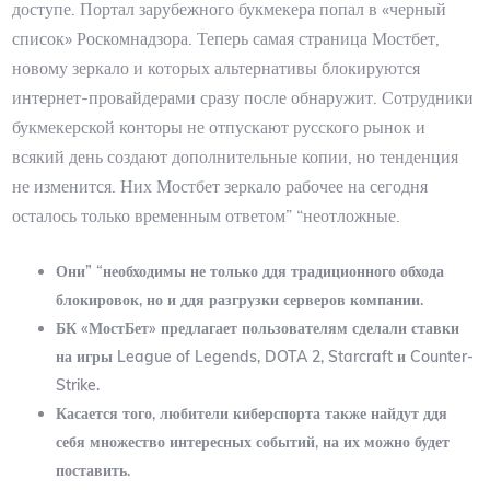
доступе. Портал зарубежного букмекера попал в «черный
список» Роскомнадзора. Теперь самая страница Мостбет,
новому зеркало и которых альтернативы блокируются
интернет-провайдерами сразу после обнаружит. Сотрудники
букмекерской конторы не отпускают русского рынок и
всякий день создают дополнительные копии, но тенденция
не изменится. Них Мостбет зеркало рабочее на сегодня
осталось только временным ответом” “неотложные.
Они” “необходимы не только ддя традиционного обхода
блокировок, но и ддя разгрузки серверов компании.
БК «МостБет» предлагает пользователям сделали ставки
на игры League of Legends, DOTA 2, Starcraft и Counter-
Strike.
Касается того, любители киберспорта также найдут ддя
себя множество интересных событий, на их можно будет
поставить.