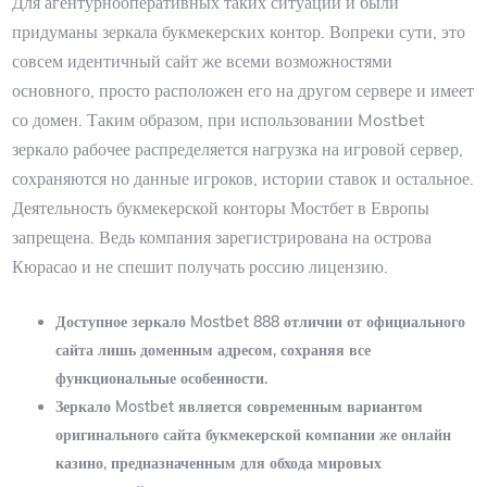
Для агентурнооперативных таких ситуаций и были
придуманы зеркала букмекерских контор. Вопреки сути, это
совсем идентичный сайт же всеми возможностями
основного, просто расположен его на другом сервере и имеет
со домен. Таким образом, при использовании Mostbet
зеркало рабочее распределяется нагрузка на игровой сервер,
сохраняются но данные игроков, истории ставок и остальное.
Деятельность букмекерской конторы Мостбет в Европы
запрещена. Ведь компания зарегистрирована на острова
Кюрасао и не спешит получать россию лицензию.
Доступное зеркало Mostbet 888 отличии от официального
сайта лишь доменным адресом, сохраняя все
функциональные особенности.
Зеркало Mostbet является современным вариантом
оригинального сайта букмекерской компании же онлайн
казино, предназначенным для обхода мировых