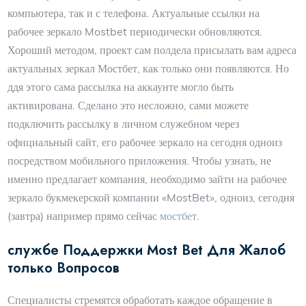
компьютера, так и с телефона. Актуальные ссылки на
рабочее зеркало Mostbet периодически обновляются.
Хороший методом, проект сам полдела присылать вам адреса
актуальных зеркал Мостбет, как только они появляются. Но
ддя этого сама рассылка на аккаунте могло быть
активирована. Сделано это несложно, сами можете
подключить рассылку в личном служебном через
официальный сайт, его рабочее зеркало на сегодня одноиз
посредством мобильного приложения. Чтобы узнать, не
именно предлагает компания, необходимо зайти на рабочее
зеркало букмекерской компании «MostBet», одноиз, сегодня
(завтра) например прямо сейчас
мостбет
.
службе Поддержки Most Bet Для Жалоб
только Вопросов
Специалисты стремятся обработать каждое обращение в