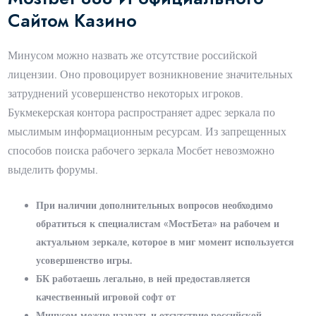
Сайтом Казино
Минусом можно назвать же отсутствие российской
лицензии. Оно провоцирует возникновение значительных
затруднений усовершенство некоторых игроков.
Букмекерская контора распространяет адрес зеркала по
мыслимым информационным ресурсам. Из запрещенных
способов поиска рабочего зеркала Мосбет невозможно
выделить форумы.
При наличии дополнительных вопросов необходимо
обратиться к специалистам «МостБета» на рабочем и
актуальном зеркале, которое в миг момент используется
усовершенство игры.
БК работаешь легально, в ней предоставляется
качественный игровой софт от
Минусом можно назвать и отсутствие российской