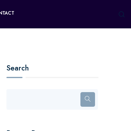
NTACT
Search