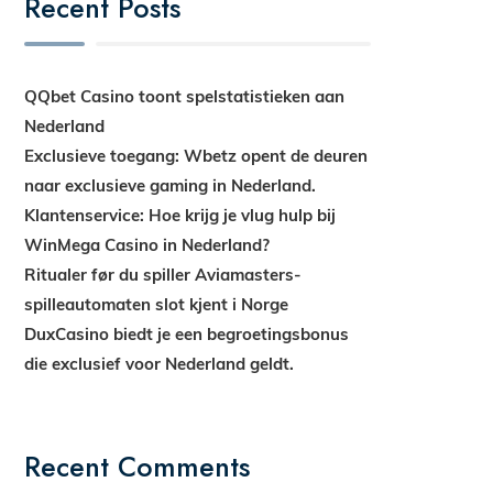
Recent Posts
QQbet Casino toont spelstatistieken aan
Nederland
Exclusieve toegang: Wbetz opent de deuren
naar exclusieve gaming in Nederland.
Klantenservice: Hoe krijg je vlug hulp bij
WinMega Casino in Nederland?
Ritualer før du spiller Aviamasters-
spilleautomaten slot kjent i Norge
DuxCasino biedt je een begroetingsbonus
die exclusief voor Nederland geldt.
Recent Comments