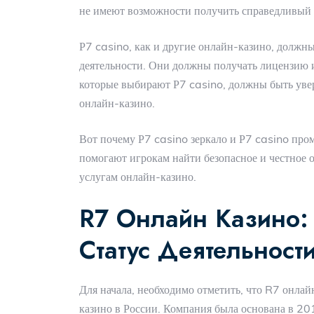
не имеют возможности получить справедливый р
Р7 casino, как и другие онлайн-казино, должны
деятельности. Они должны получать лицензию и
которые выбирают Р7 casino, должны быть увер
онлайн-казино.
Вот почему Р7 casino зеркало и Р7 casino про
помогают игрокам найти безопасное и честное о
услугам онлайн-казино.
R7 Онлайн Казино:
Статус Деятельности
Для начала, необходимо отметить, что R7 онлай
казино в России. Компания была основана в 201