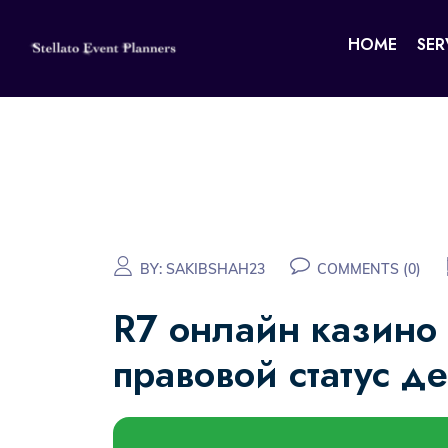
HOME
SER
BY:
SAKIBSHAH23
COMMENTS (0)
R7 онлайн казино
правовой статус д