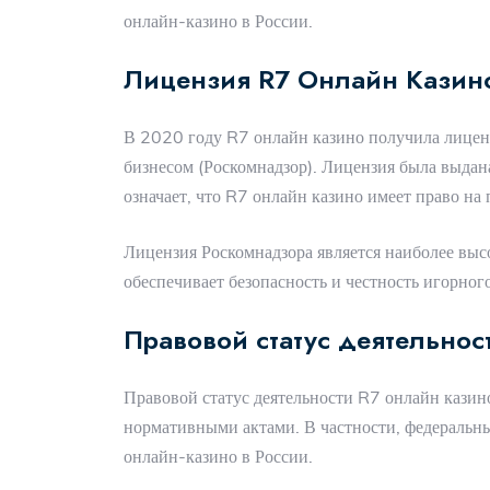
онлайн-казино в России.
Лицензия R7 Онлайн Казин
В 2020 году R7 онлайн казино получила лицен
бизнесом (Роскомнадзор). Лицензия была выдана
означает, что R7 онлайн казино имеет право на
Лицензия Роскомнадзора является наиболее вы
обеспечивает безопасность и честность игорног
Правовой статус деятельнос
Правовой статус деятельности R7 онлайн казин
нормативными актами. В частности, федеральны
онлайн-казино в России.