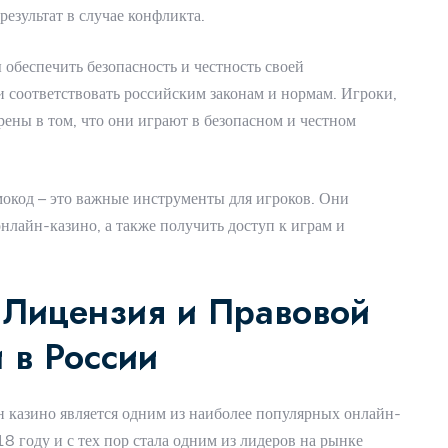
езультат в случае конфликта.
 обеспечить безопасность и честность своей
 соответствовать российским законам и нормам. Игроки,
ены в том, что они играют в безопасном и честном
мокод – это важные инструменты для игроков. Они
нлайн-казино, а также получить доступ к играм и
 Лицензия и Правовой
 в России
н казино является одним из наиболее популярных онлайн-
8 году и с тех пор стала одним из лидеров на рынке