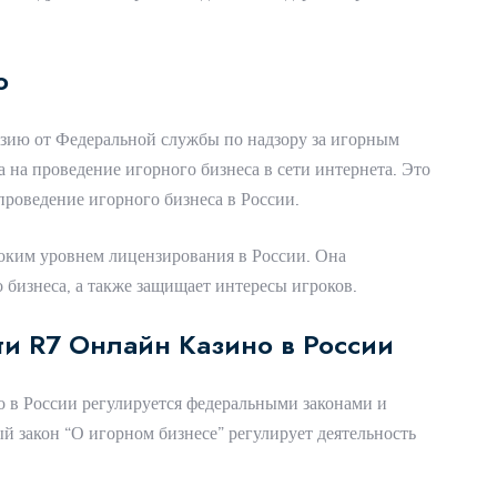
о
зию от Федеральной службы по надзору за игорным
 на проведение игорного бизнеса в сети интернета. Это
 проведение игорного бизнеса в России.
соким уровнем лицензирования в России. Она
о бизнеса, а также защищает интересы игроков.
ти R7 Онлайн Казино в России
о в России регулируется федеральными законами и
й закон “О игорном бизнесе” регулирует деятельность