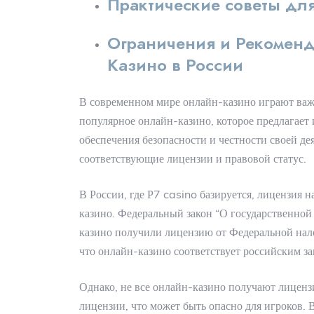
Практические советы для
Ограничения и Рекомен
Казино в России
В современном мире онлайн-казино играют важн
популярное онлайн-казино, которое предлагает 
обеспечения безопасности и честности своей д
соответствующие лицензии и правовой статус.
В России, где Р7 casino базируется, лицензия н
казино. Федеральный закон “О государственной 
казино получили лицензию от Федеральной нал
что онлайн-казино соответствует российским з
Однако, не все онлайн-казино получают лиценз
лицензии, что может быть опасно для игроков. 