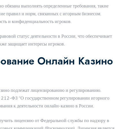
но обязана выполнять определенные требования, такие
ние правил и норм, связанных с игорным бизнесом.
ость и конфиденциальность игроков.
авовой статус деятельности в России, что обеспечивает
также защищает интересы игроков.
рование Онлайн Казино
казино подлежат лицензированию и регулированию.
 212-ФЗ “О государственном регулировании игорного
вания к деятельности онлайн-казино в России.
лучить лицензию от Федеральной службы по надзору в
ссовых коммуникаций (Роскомнадзор). Лицензия является