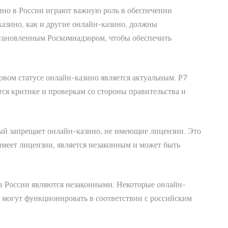
ино в России играют важную роль в обеспечении
 казино, как и другие онлайн-казино, должны
становленным Роскомнадзором, чтобы обеспечить
вовом статусе онлайн-казино является актуальным. Р7
тся критике и проверкам со стороны правительства и
рый запрещает онлайн-казино, не имеющие лицензии. Это
 имеет лицензии, является незаконным и может быть
о в России являются незаконными. Некоторые онлайн-
и могут функционировать в соответствии с российским