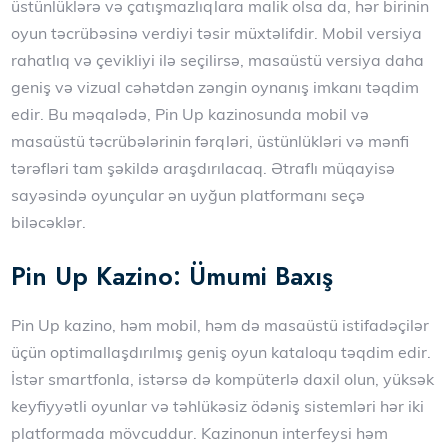
üstünlüklərə və çatışmazlıqlara malik olsa da, hər birinin
oyun təcrübəsinə verdiyi təsir müxtəlifdir. Mobil versiya
rahatlıq və çevikliyi ilə seçilirsə, masaüstü versiya daha
geniş və vizual cəhətdən zəngin oynanış imkanı təqdim
edir. Bu məqalədə, Pin Up kazinosunda mobil və
masaüstü təcrübələrinin fərqləri, üstünlükləri və mənfi
tərəfləri tam şəkildə araşdırılacaq. Ətraflı müqayisə
sayəsində oyunçular ən uyğun platformanı seçə
biləcəklər.
Pin Up Kazino: Ümumi Baxış
Pin Up kazino, həm mobil, həm də masaüstü istifadəçilər
üçün optimallaşdırılmış geniş oyun kataloqu təqdim edir.
İstər smartfonla, istərsə də kompüterlə daxil olun, yüksək
keyfiyyətli oyunlar və təhlükəsiz ödəniş sistemləri hər iki
platformada mövcuddur. Kazinonun interfeysi həm