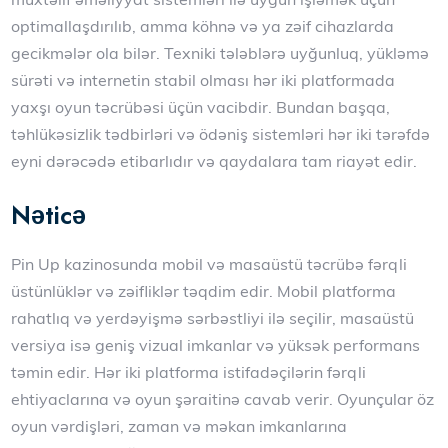
optimallaşdırılıb, amma köhnə və ya zəif cihazlarda
gecikmələr ola bilər. Texniki tələblərə uyğunluq, yükləmə
sürəti və internetin stabil olması hər iki platformada
yaxşı oyun təcrübəsi üçün vacibdir. Bundan başqa,
təhlükəsizlik tədbirləri və ödəniş sistemləri hər iki tərəfdə
eyni dərəcədə etibarlıdır və qaydalara tam riayət edir.
Nəticə
Pin Up kazinosunda mobil və masaüstü təcrübə fərqli
üstünlüklər və zəifliklər təqdim edir. Mobil platforma
rahatlıq və yerdəyişmə sərbəstliyi ilə seçilir, masaüstü
versiya isə geniş vizual imkanlar və yüksək performans
təmin edir. Hər iki platforma istifadəçilərin fərqli
ehtiyaclarına və oyun şəraitinə cavab verir. Oyunçular öz
oyun vərdişləri, zaman və məkan imkanlarına