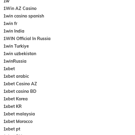
1w
1Win AZ Casino
1win casino spanish
1win fr
1win India
1WIN Official In Russia
1win Turkiye
1win uzbekistan
1winRussia
1xbet
1xbet arabic
1xbet Casino AZ
1xbet casino BD
1xbet Korea
1xbet KR
1xbet malaysia
1xbet Morocco
1xbet pt