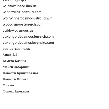
wildfortunecasino.us
winnitacasinoitalia.com
wolfwinnercasinoaustralia.win
woocasinoosterreich.com
yabby-casinous.us
yukongoldcasinoosterreich.com
yukongoldcasinoslovensko.com
zodiac-casino.us
Заказ 1.1
Комета Казино
Макси-обзорник
Новости Криптовалют
Новости Форекс
Финтех
Форекс Брокеры