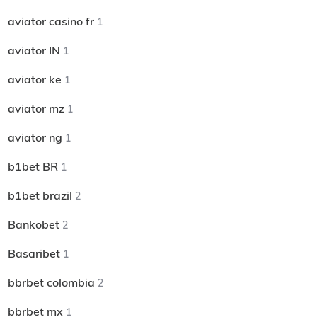
aviator casino fr
1
aviator IN
1
aviator ke
1
aviator mz
1
aviator ng
1
b1bet BR
1
b1bet brazil
2
Bankobet
2
Basaribet
1
bbrbet colombia
2
bbrbet mx
1