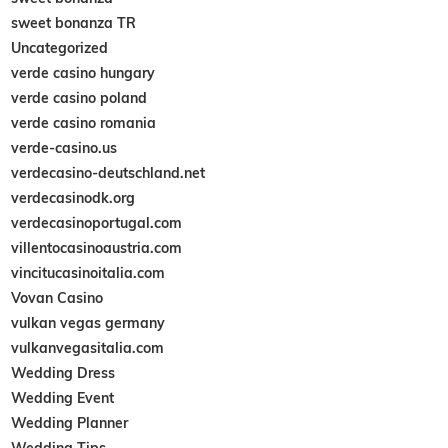
sweet bonanza TR
Uncategorized
verde casino hungary
verde casino poland
verde casino romania
verde-casino.us
verdecasino-deutschland.net
verdecasinodk.org
verdecasinoportugal.com
villentocasinoaustria.com
vincitucasinoitalia.com
Vovan Casino
vulkan vegas germany
vulkanvegasitalia.com
Wedding Dress
Wedding Event
Wedding Planner
Wedding Tips