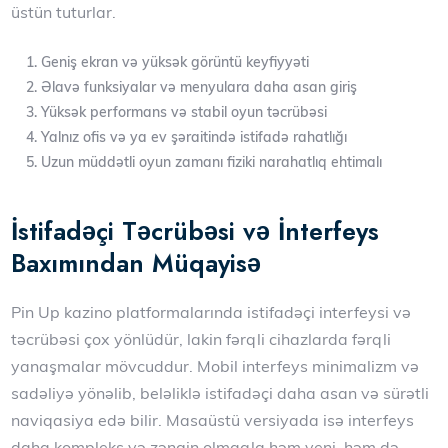
üstün tuturlar.
Geniş ekran və yüksək görüntü keyfiyyəti
Əlavə funksiyalar və menyulara daha asan giriş
Yüksək performans və stabil oyun təcrübəsi
Yalnız ofis və ya ev şəraitində istifadə rahatlığı
Uzun müddətli oyun zamanı fiziki narahatlıq ehtimalı
İstifadəçi Təcrübəsi və İnterfeys
Baxımından Müqayisə
Pin Up kazino platformalarında istifadəçi interfeysi və
təcrübəsi çox yönlüdür, lakin fərqli cihazlarda fərqli
yanaşmalar mövcuddur. Mobil interfeys minimalizm və
sadəliyə yönəlib, beləliklə istifadəçi daha asan və sürətli
naviqasiya edə bilir. Masaüstü versiyada isə interfeys
daha kompleks və zəngin olmaqla həm yeni, həm də