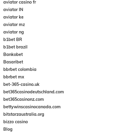
aviator casino fr
aviator IN
aviator ke
aviator mz
aviator ng
b1bet BR
b1bet brazil
Bankobet
Basaribet
bbrbet colombia
bbrbet mx
bet-365-casino.uk
bet365casinodeutschland.com
bet365casinonz.com
bettywinscasinocanada.com
bitstarzaustralia.org
bizzo casino
Blog