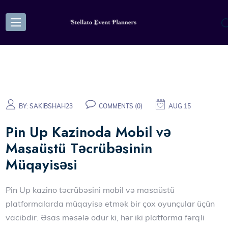
BY:
SAKIBSHAH23
COMMENTS (0)
AUG 15
Pin Up Kazinoda Mobil və
Masaüstü Təcrübəsinin
Müqayisəsi
Pin Up kazino təcrübəsini mobil və masaüstü
platformalarda müqayisə etmək bir çox oyunçular üçün
vacibdir. Əsas məsələ odur ki, hər iki platforma fərqli