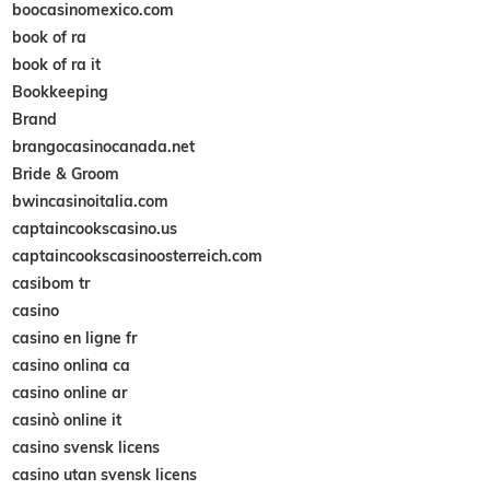
boocasinomexico.com
book of ra
book of ra it
Bookkeeping
Brand
brangocasinocanada.net
Bride & Groom
bwincasinoitalia.com
captaincookscasino.us
captaincookscasinoosterreich.com
casibom tr
casino
casino en ligne fr
casino onlina ca
casino online ar
casinò online it
casino svensk licens
casino utan svensk licens