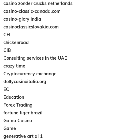
casino zonder crucks netherlands
casino-classic-canada.com
casino-glory india
casinoclassicslovakia.com
CH
chickenroad
CIB
Consulting services in the UAE
crazy time
Cryptocurrency exchange
dollycasinoitalia.org
EC
Education
Forex Trading
fortune tiger brazil
Gama Casino
Game
generative art ai 1