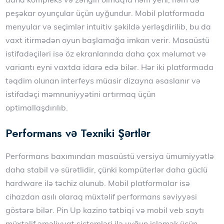
peşəkar oyunçular üçün uyğundur. Mobil platformada
menyular və seçimlər intuitiv şəkildə yerləşdirilib, bu da
vaxt itirmədən oyun başlamağa imkan verir. Masaüstü
istifadəçiləri isə öz ekranlarında daha çox məlumat və
variantı eyni vaxtda idarə edə bilər. Hər iki platformada
təqdim olunan interfeys müasir dizayna əsaslanır və
istifadəçi məmnuniyyətini artırmaq üçün
optimallaşdırılıb.
Performans və Texniki Şərtlər
Performans baxımından masaüstü versiya ümumiyyətlə
daha stabil və sürətlidir, çünki kompüterlər daha güclü
hardware ilə təchiz olunub. Mobil platformalar isə
cihazdan asılı olaraq müxtəlif performans səviyyəsi
göstərə bilər. Pin Up kazino tətbiqi və mobil veb saytı
müxtəlif əməliyyat sistemləri ilə uyğun işləmək üçün