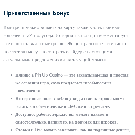
Приветственный Бонус
Выигрыш можно заиметь на карту также в электронный
кошелек за 24 полугода. История транзакций комментирует
все ваши ставки и выигрыши. Же центральной части сайта
посетители могут посмотреть слайдер с настоящими
актуальными предложениями на текущий момент.
Плинко а Pin Up Casino — это захватывающая и простая
же освоении игра, сама предлагает незабываемые
впечатления.
Но перечисленные в таблице виды ставок игроки могут
делать в любом виде, же в Live, же и в прематче.
Доступное рабочее зеркало вы можете найдем и
самостоятельно, например, на форумах дли игроков.
Ставки и Live можно заключать как на подлинные деньги,