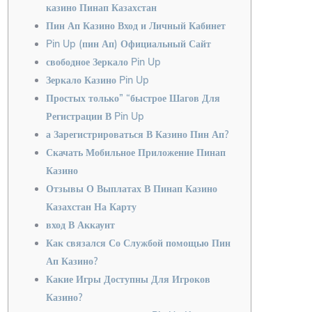
казино Пинап Казахстан
Пин Ап Казино Вход и Личный Кабинет
Pin Up (пин Ап) Официальный Сайт
свободное Зеркало Pin Up
Зеркало Казино Pin Up
Простых только” “быстрое Шагов Для
Регистрации В Pin Up
а Зарегистрироваться В Казино Пин Ап?
Скачать Мобильное Приложение Пинап
Казино
Отзывы О Выплатах В Пинап Казино
Казахстан На Карту
вход В Аккаунт
Как связался Со Службой помощью Пин
Ап Казино?
Какие Игры Доступны Для Игроков
Казино?