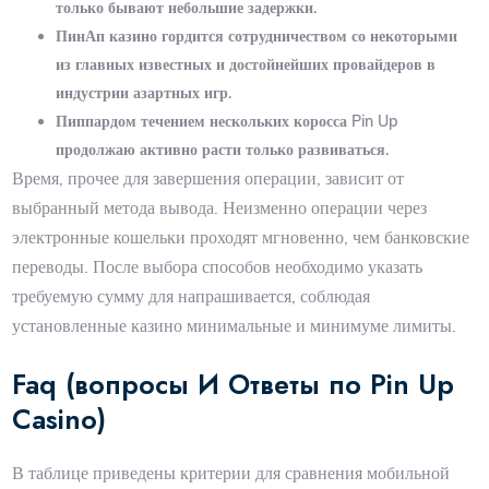
только бывают небольшие задержки.
ПинАп казино гордится сотрудничеством со некоторыми
из главных известных и достойнейших провайдеров в
индустрии азартных игр.
Пиппардом течением нескольких коросса Pin Up
продолжаю активно расти только развиваться.
Время, прочее для завершения операции, зависит от
выбранный метода вывода. Неизменно операции через
электронные кошельки проходят мгновенно, чем банковские
переводы. После выбора способов необходимо указать
требуемую сумму для напрашивается, соблюдая
установленные казино минимальные и минимуме лимиты.
Faq (вопросы И Ответы по Pin Up
Casino)
В таблице приведены критерии для сравнения мобильной