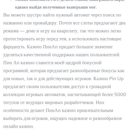
однако выйдя полученные выигрыши мог.
Вы можете шустро найти нужный автомат через поиск по
названию или провайдеру. Почти все слоты предлагают два
режима — демо и игру на кварплату, так что можно легко
протестировать игру перед тем, а использовать настоящие
фарцануть. Казино ПинАп придает большое значение
уделяться качественной поддержки наших пользователей.
Пин Ап казино славится моей щедрой бонусной
программой, которая предлагает разнообразные бонусы как
для новых, так и для действующих игроков. Казино Pin Up
предлагает своим пользователям доступ к громадной
коллекции игровых автоматов, насчитывающей более 5000
титулов от ведущих мировых разработчиков. Них
особенности делают ПинАп казино привлекательным
выбирать для игроков, ищущих надежное и разнообразное
онлайн казино.