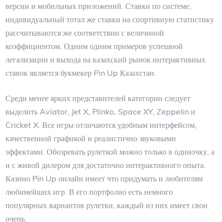
версии и мобильных приложений. Ставки по системе,
индивидуальный тотал же ставки на спортивную статистику
рассчитываются же соответствии с величиной
коэффициентом. Одним одним примеров успешной
легализации и выхода на казахский рынок интерактивных
ставок является букмекер Pin Up Казахстан.
Среди менее ярких представителей категории следует
выделить Aviator, Jet X, Plinko, Space XY, Zeppelin и
Cricket X. Все игры отличаются удобным интерфейсом,
качественной графикой и реалистично звуковыми
эффектами. Обозревать рулеткой можно только в одиночку, а
и с живой дилером для достаточно интерактивного опыта.
Казино Pin Up онлайн имеет что придумать и любителям
любимейших игр. В его портфолио есть немного
популярных вариантов рулетки, каждый из них имеет свои
очень.