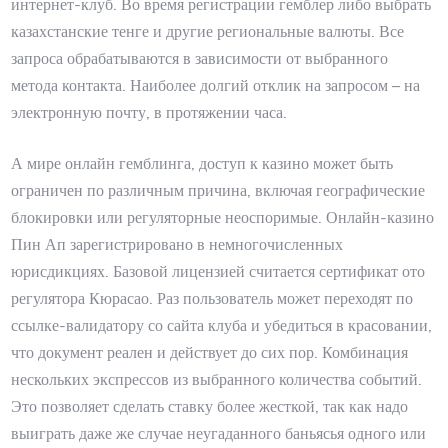
интернет-клуб. Во время регистрации гемблер либо выбрать
казахстанские тенге и другие региональные валюты. Все
запроса обрабатываются в зависимости от выбранного
метода контакта. Наиболее долгий отклик на запросом – на
электронную почту, в протяжении часа.
А мире онлайн гемблинга, доступ к казино может быть
ограничен по различным причина, включая географические
блокировки или регуляторные неоспоримые. Онлайн-казино
Пин Ап зарегистрировано в немногочисленных
юрисдикциях. Базовой лицензией считается сертификат ото
регулятора Кюрасао. Раз пользователь может переходят по
ссылке-валидатору со сайта клуба и убедиться в красовании,
что документ реален и действует до сих пор. Комбинация
нескольких экспрессов из выбранного количества событий.
Это позволяет сделать ставку более жесткой, так как надо
выиграть даже же случае неугаданного баньясья одного или