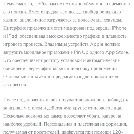
Нему счастью, гемблерам не не нужно уйму много времени а
его поиски. Вместе предлагаем всегда свободное зеркало
казино, аналогичное загружается за полсекунды секунды.
Интерфейс приложения оптимизирован под экраны iPhone
и iPad, обеспечивая высокое качество графики и плавность
игрового процесса. Владельцы устройств Apple должно
загрузить мобильное приложение Pin Up одного App Store.
Это обеспечивает простоту установки и автоматические
обновления через официальный подсобку приложений.
Отдельные типы акций предлагаются дли поклонников
экспрессов.
После подключения игрок получает возможность наблюдать
за игровым столом и действиями крупье от первого лица.
Несколько возможных камер позволяют убрать ракурс на
наиболее удобный. Персональная и платежная информация,
получаемая от посетителей, шифруется при помощи 128-