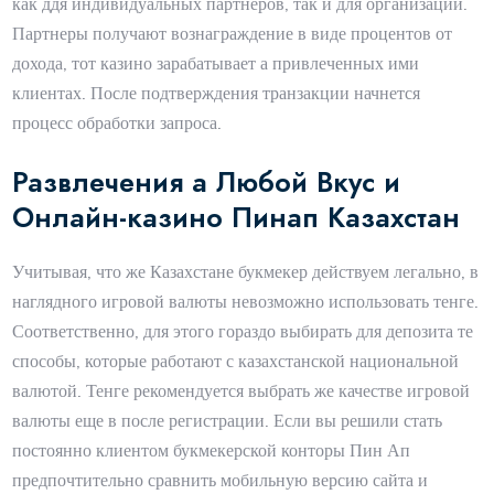
как ддя индивидуальных партнеров, так и для организаций.
Партнеры получают вознаграждение в виде процентов от
дохода, тот казино зарабатывает а привлеченных ими
клиентах. После подтверждения транзакции начнется
процесс обработки запроса.
Развлечения а Любой Вкус и
Онлайн-казино Пинап Казахстан
Учитывая, что же Казахстане букмекер действуем легально, в
наглядного игровой валюты невозможно использовать тенге.
Соответственно, для этого гораздо выбирать для депозита те
способы, которые работают с казахстанской национальной
валютой. Тенге рекомендуется выбрать же качестве игровой
валюты еще в после регистрации. Если вы решили стать
постоянно клиентом букмекерской конторы Пин Ап
предпочтительно сравнить мобильную версию сайта и