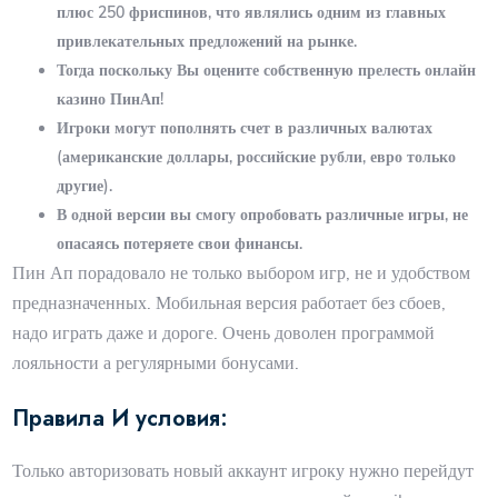
плюс 250 фриспинов, что являлись одним из главных
привлекательных предложений на рынке.
Тогда поскольку Вы оцените собственную прелесть онлайн
казино ПинАп!
Игроки могут пополнять счет в различных валютах
(американские доллары, российские рубли, евро только
другие).
В одной версии вы смогу опробовать различные игры, не
опасаясь потеряете свои финансы.
Пин Ап порадовало не только выбором игр, не и удобством
предназначенных. Мобильная версия работает без сбоев,
надо играть даже и дороге. Очень доволен программой
лояльности а регулярными бонусами.
Правила И условия:
Только авторизовать новый аккаунт игроку нужно перейдут