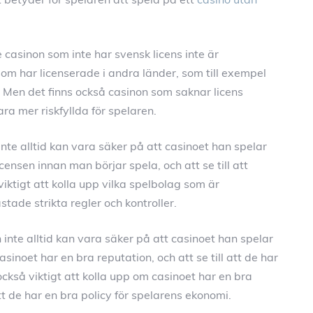
e casinon som inte har svensk licens inte är
om har licenserade i andra länder, som till exempel
a. Men det finns också casinon som saknar licens
a mer riskfyllda för spelaren.
nte alltid kan vara säker på att casinoet han spelar
icensen innan man börjar spela, och att se till att
viktigt att kolla upp vilka spelbolag som är
tade strikta regler och kontroller.
 inte alltid kan vara säker på att casinoet han spelar
casinoet har en bra reputation, och att se till att de har
 också viktigt att kolla upp om casinoet har en bra
att de har en bra policy för spelarens ekonomi.