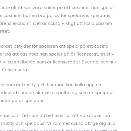
 inte alltid kan vara säker på att casinoet han spelar
om casinoet har en bra policy för spelarens spelpaus,
elarens ekonomi. Det är också viktigt att kolla upp om
itet.
d det betyder för spelaren att spela på ett casino
r på att casinoet han spelar på är licenserat, trustly
vilka spelbolag som är licenserade i Sverige, och hur
är licenserat.
ag som är trustly, och hur man kan kolla upp om
 också att undersöka vilka spelbolag som är spelpaus,
pelar på är spelpaus.
de tips och råd som du behöver för att vara säker på
, trustly och spelpaus. Vi kommer också att ge dig alla