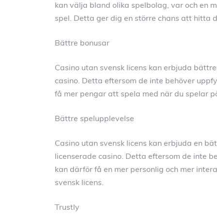
kan välja bland olika spelbolag, var och en
spel. Detta ger dig en större chans att hitta
Bättre bonusar
Casino utan svensk licens kan erbjuda bättr
casino. Detta eftersom de inte behöver uppf
få mer pengar att spela med när du spelar på
Bättre spelupplevelse
Casino utan svensk licens kan erbjuda en bä
licenserade casino. Detta eftersom de inte 
kan därför få en mer personlig och mer intera
svensk licens.
Trustly