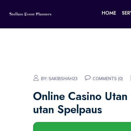
HOME
SER
BY:
SAKIBSHAH23
COMMENTS (0)
Online Casino Utan
utan Spelpaus