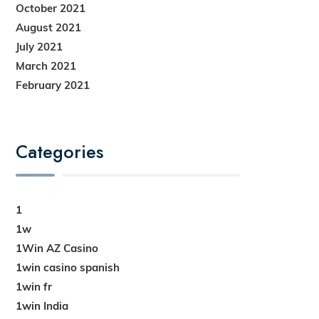
October 2021
August 2021
July 2021
March 2021
February 2021
Categories
1
1w
1Win AZ Casino
1win casino spanish
1win fr
1win India