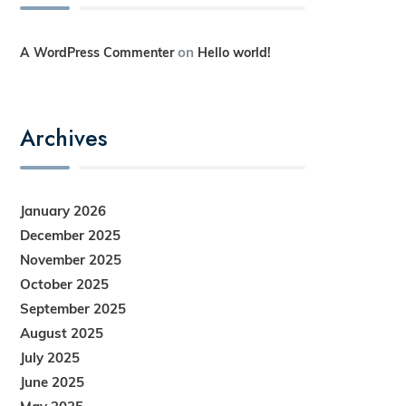
on
A WordPress Commenter
Hello world!
Archives
January 2026
December 2025
November 2025
October 2025
September 2025
August 2025
July 2025
June 2025