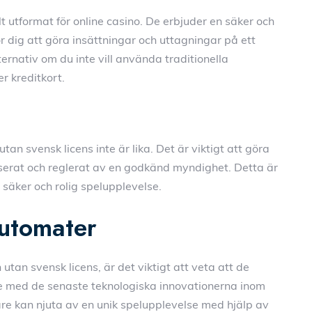
lt utformat för online casino. De erbjuder en säker och
r dig att göra insättningar och uttagningar på ett
ternativ om du inte vill använda traditionella
r kreditkort.
tan svensk licens inte är lika. Det är viktigt att göra
enserat och reglerat av en godkänd myndighet. Detta är
 säker och rolig spelupplevelse.
automater
utan svensk licens, är det viktigt att veta att de
ade med de senaste teknologiska innovationerna inom
are kan njuta av en unik spelupplevelse med hjälp av