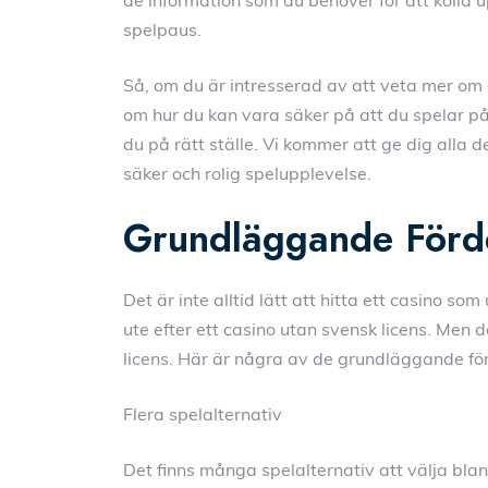
de information som du behöver för att kolla u
spelpaus.
Så, om du är intresserad av att veta mer om c
om hur du kan vara säker på att du spelar på 
du på rätt ställe. Vi kommer att ge dig alla 
säker och rolig spelupplevelse.
Grundläggande Förd
Det är inte alltid lätt att hitta ett casino so
ute efter ett casino utan svensk licens. Men d
licens. Här är några av de grundläggande fö
Flera spelalternativ
Det finns många spelalternativ att välja blan