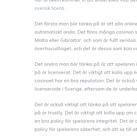
svensk licens
.
Det första man bör tänka på är att alla onlin
automatiskt onda. Det finns många casinon s
Malta eller Gibraltar, och som är fullt seriös
överhuvudtaget, och det är dessa som kan var
Det andra man bör tänka på är att spelaren i
på är licenserat. Det är viktigt att kolla upp l
casinoet har en bra reputation. Det är också 
licenserade i Sverige, eftersom de är underkas
Det är också viktigt att tänka på att spelaren
på är trustly. Det är viktigt att kolla upp om 
en bra policy för spelarens integritet. Det är
policy för spelarens säkerhet, och att se till 