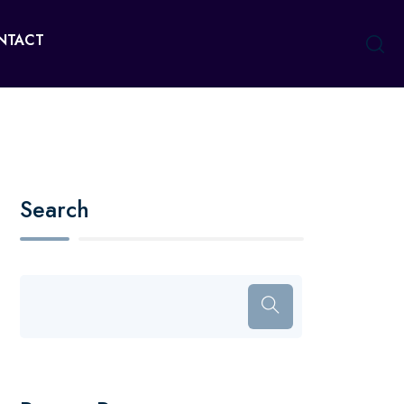
NTACT
Search