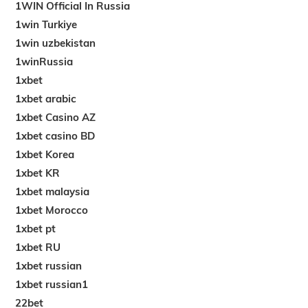
1WIN Official In Russia
1win Turkiye
1win uzbekistan
1winRussia
1xbet
1xbet arabic
1xbet Casino AZ
1xbet casino BD
1xbet Korea
1xbet KR
1xbet malaysia
1xbet Morocco
1xbet pt
1xbet RU
1xbet russian
1xbet russian1
22bet