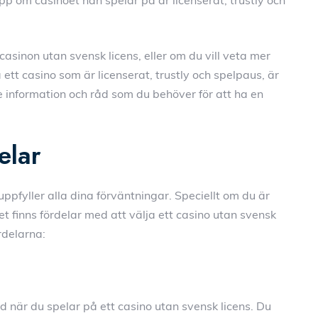
pp om casinoet han spelar på är licenserat, trustly och
asinon utan svensk licens, eller om du vill veta mer
ett casino som är licenserat, trustly och spelpaus, är
de information och råd som du behöver för att ha en
elar
m uppfyller alla dina förväntningar. Speciellt om du är
et finns fördelar med att välja ett casino utan svensk
rdelarna:
d när du spelar på ett casino utan svensk licens. Du