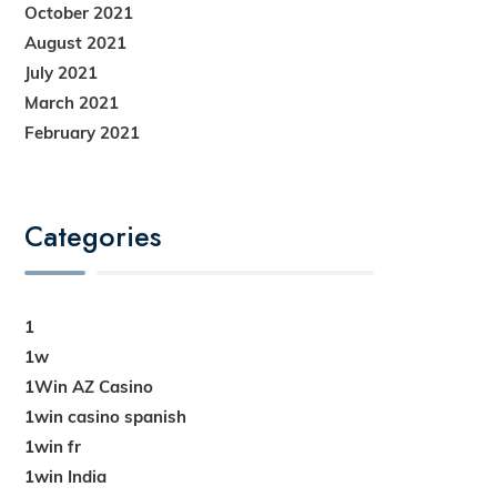
October 2021
August 2021
July 2021
March 2021
February 2021
Categories
1
1w
1Win AZ Casino
1win casino spanish
1win fr
1win India