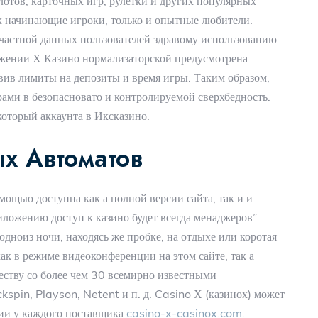
лотов, карточных игр, рулетки и других популярных
ак начинающие игроки, только и опытные любители.
 частной данных пользователей здравому использованию
жении Х Казино нормализаторской предусмотрена
ив лимиты на депозиты и время игры. Таким образом,
рами в безопасновато и контролируемой сверхбедность.
который аккаунта в Иксказино.
х Автоматов
ощью доступна как а полной версии сайта, так и и
ложению доступ к казино будет всегда менаджеров”
одноиз ночи, находясь же пробке, на отдыхе или коротая
как в режиме видеоконференции на этом сайте, так а
еству со более чем 30 всемирно известными
spin, Playson, Netent и п. д. Casino Х (казинох) может
зии у каждого поставщика
casino-x-casinox.com
.