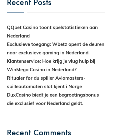
Recent Posts
QQbet Casino toont spelstatistieken aan
Nederland
Exclusieve toegang: Wbetz opent de deuren
naar exclusieve gaming in Nederland.
Klantenservice: Hoe krijg je vlug hulp bij
WinMega Casino in Nederland?
Ritualer før du spiller Aviamasters-
spilleautomaten slot kjent i Norge
DuxCasino biedt je een begroetingsbonus
die exclusief voor Nederland geldt.
Recent Comments