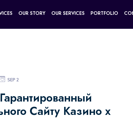
VICES
OUR STORY
OUR SERVICES
PORTFOLIO
CO
SEP 2
 Гарантированный
ного Сайту Казино х