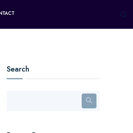
NTACT
Search