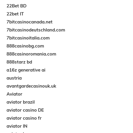
22Bet BD
22bet IT
7bitcasinocanada.net
7bitcasinodeutschland.com
7bitcasinoitalia.com
888casinobg.com
888casinoromania.com
888starz bd
a16z generative ai
austria
avantgardecasinouk.uk
Aviator
aviator brazil
aviator casino DE
aviator casino fr
aviator IN