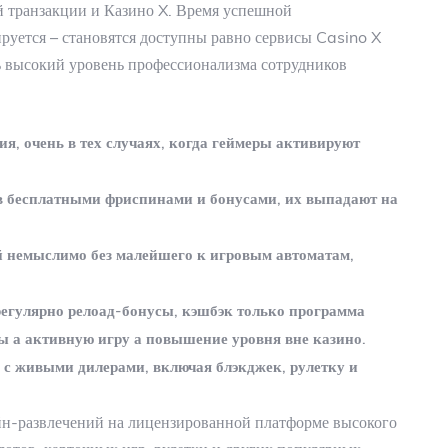
й транзакции и Казино X. Время успешной
уется – становятся доступны равно сервисы Casino X
ь высокий уровень профессионализма сотрудников
я, очень в тех случаях, когда геймеры активируют
в бесплатными фриспинами и бонусами, их выпадают на
й немыслимо без малейшего к игровым автоматам,
.
регулярно релоад-бонусы, кэшбэк только программа
сы а активную игру а повышение уровня вне казино.
 с живыми дилерами, включая блэкджек, рулетку и
айн-развлечений на лицензированной платформе высокого