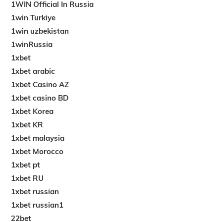
1WIN Official In Russia
1win Turkiye
1win uzbekistan
1winRussia
1xbet
1xbet arabic
1xbet Casino AZ
1xbet casino BD
1xbet Korea
1xbet KR
1xbet malaysia
1xbet Morocco
1xbet pt
1xbet RU
1xbet russian
1xbet russian1
22bet