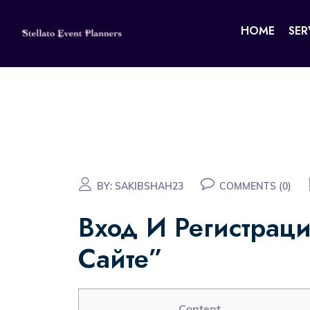
HOME
SER
BY:
SAKIBSHAH23
COMMENTS (0)
Вход И Регистрац
Сайте”
Content