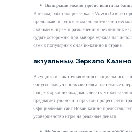
Выигрыши можно удобно выйти на банко
В целом, работающие зеркала Vovan Casino пре
продолжаю играть в этом онлайн-казино несмот
любимым играм и развлечениям без лишних кас
будьте осторожны при выборе зеркала для испо
самых популярных онлайн-казино в стране.
актуальным Зеркало Казино
В сущности, так точная копия официального сай
бонусы, аккаунт пользователя а платежные опер
шаг, который необходимо сделать, чтобы заканч
предлагает удобный и простой процесс регистра
Официальный сайт Вован казино предоставляе
усовершенство игры на реальные деньги.
Мобильное приложение казино Vovan раз