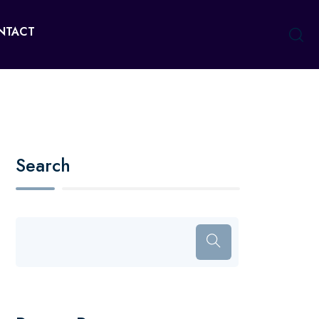
NTACT
Search