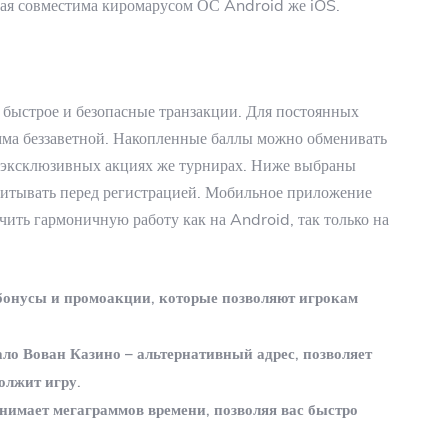
орая совместима киромарусом ОС Android же iOS.
 быстрое и безопасные транзакции. Для постоянных
мма беззаветной. Накопленные баллы можно обменивать
и эксклюзивных акциях же турнирах. Ниже выбраны
читывать перед регистрацией. Мобильное приложение
чить гармоничную работу как на Android, так только на
бонусы и промоакции, которые позволяют игрокам
ло Вован Казино – альтернативный адрес, позволяет
олжит игру.
занимает мегаграммов времени, позволяя вас быстро