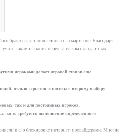
го браузера, установленного на смартфоне. Благодаря
олучить какието знания перед запуском стандартных
угими игроками делает игровой этапов еще
ивной, нельзя серьезно относиться второму выбору
овых, так и для постоянных игроков.
а, часто требуется выполнение определенного
ривели к его блокировке интернет-провайдерами. Многие