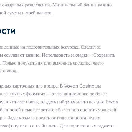
ых азартных развлечений. Минимальный банк в казино
ной суммы в моей валюте.
сти
е данные на подозрительных ресурсах. Следил за
м ссылки от казино. Использовать закладки – Сохранить
а. Только получить их или выходить средства, часто
 ставок.
лярных карточных игр в мире. В Vovan Casino вы
 в различных форматах — от традиционного до более
дпочитаете покер, то здесь найдется место как для Texas
бенностей поможет хотите объективно оценить мальской
ы. Задать задала представителю саппорта нельзя
 телефону или в онлайн-чате. Дли портативных гаджетов