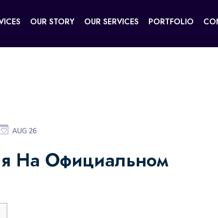
VICES
OUR STORY
OUR SERVICES
PORTFOLIO
CO
AUG 26
ия На Официальном