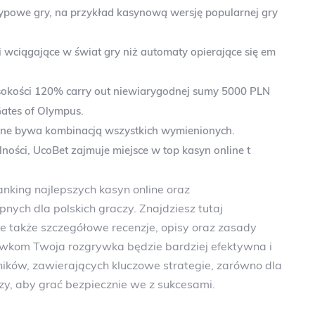
typowe gry, na przykład kasynową wersję popularnej gry
i wciągające w świat gry niż automaty opierające się em
okości 120% carry out niewiarygodnej sumy 5000 PLN
ates of Olympus.
line bywa kombinacją wszystkich wymienionych.
lności, UcoBet zajmuje miejsce w top kasyn online t
nking najlepszych kasyn online oraz
nych dla polskich graczy. Znajdziesz tutaj
e także szczegółowe recenzje, opisy oraz zasady
ówkom Twoja rozgrywka będzie bardziej efektywna i
ików, zawierających kluczowe strategie, zarówno dla
y, aby grać bezpiecznie we z sukcesami.