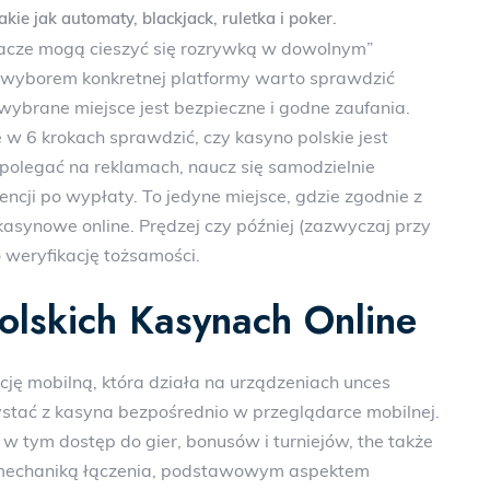
ie jak automaty, blackjack, ruletka i poker.
acze mogą cieszyć się rozrywką w dowolnym”
ed wyborem konkretnej platformy warto sprawdzić
 wybrane miejsce jest bezpieczne i godne zaufania.
 w 6 krokach sprawdzić, czy kasyno polskie jest
polegać na reklamach, naucz się samodzielnie
ncji po wypłaty. To jedyne miejsce, gdzie zgodnie z
asynowe online. Prędzej czy później (zazwyczaj przy
o weryfikację tożsamości.
olskich Kasynach Online
ę mobilną, która działa na urządzeniach unces
ystać z kasyna bezpośrednio w przeglądarce mobilnej.
 w tym dostęp do gier, bonusów i turniejów, the także
ę mechaniką łączenia, podstawowym aspektem