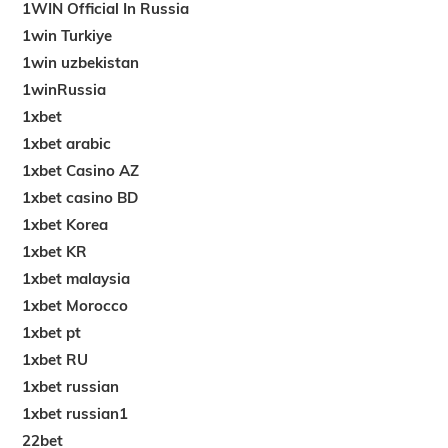
1WIN Official In Russia
1win Turkiye
1win uzbekistan
1winRussia
1xbet
1xbet arabic
1xbet Casino AZ
1xbet casino BD
1xbet Korea
1xbet KR
1xbet malaysia
1xbet Morocco
1xbet pt
1xbet RU
1xbet russian
1xbet russian1
22bet