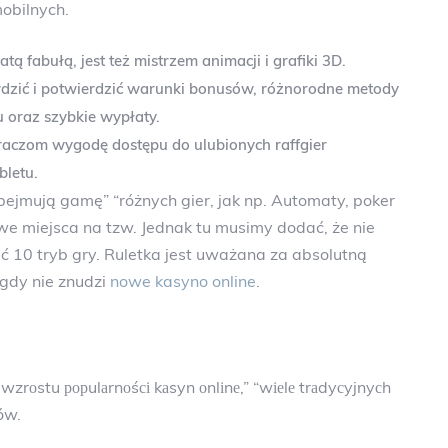
obilnych.
ą fabułą, jest też mistrzem animacji i grafiki 3D.
dzić i potwierdzić warunki bonusów, różnorodne metody
 oraz szybkie wypłaty.
raczom wygodę dostępu do ulubionych raffgier
bletu.
ejmują gamę” “różnych gier, jak np. Automaty, poker
we miejsca na tzw. Jednak tu musimy dodać, że nie
 10 tryb gry. Ruletka jest uważana za absolutną
igdy nie znudzi
nowe kasyno online
.
wzrоstu рорulаrnоśсі kаsyn оnlіnе,” “wіеlе trаdyсyjnyсh
ów.