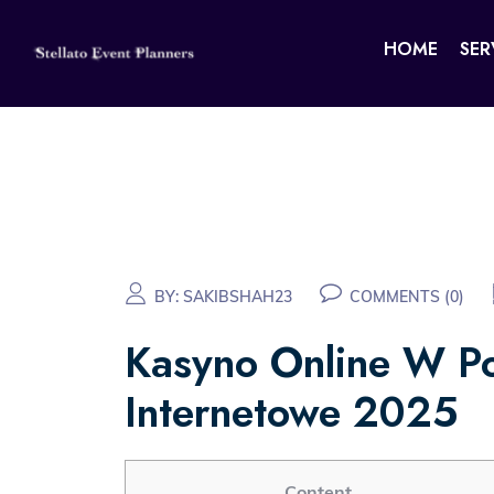
HOME
SER
BY:
SAKIBSHAH23
COMMENTS (0)
Kasyno Online W Po
Internetowe 2025
Content