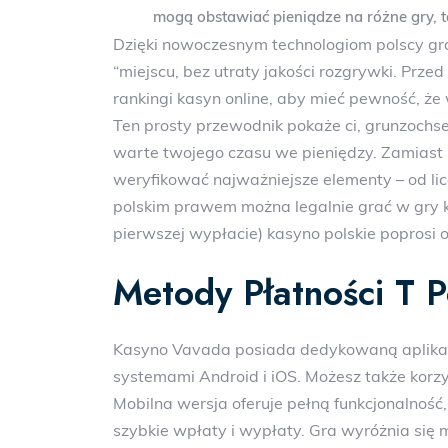
mogą obstawiać pieniądze na różne gry, tak
Dzięki nowoczesnym technologiom polscy gr
“miejscu, bez utraty jakości rozgrywki. Prz
rankingi kasyn online, aby mieć pewność, że
Ten prosty przewodnik pokaże ci, grunzochse
warte twojego czasu we pieniędzy. Zamiast 
weryfikować najważniejsze elementy – od lice
polskim prawem można legalnie grać w gry k
pierwszej wypłacie) kasyno polskie poprosi 
Metody Płatności T P
Kasyno Vavada posiada dedykowaną aplikacj
systemami Android i iOS. Możesz także korz
Mobilna wersja oferuje pełną funkcjonalność,
szybkie wpłaty i wypłaty. Gra wyróżnia si