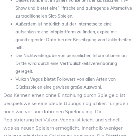
Dieses Runde ist inspiriert vonseiten der klassischen TV-
Show und bietet eine” “frische und aufregende Alternative
zu traditionellen Slot-Spielen.
Außerdem ist natürlich auf der Internetseite eine
aufschlussreiche Infoplattform zu finden, expire mit
grundlegender Data bei der Beseitigung von Unklarheiten
hilft.
Die Nichtweitergabe von persönlichen Informationen an
Dritte wird durch eine Vertraulichkeitsvereinbarung
geregelt.
Vulkan Vegas bietet Followers von allen Arten von
Glücksspielen eine gewisse große Auswahl.
Das Kennenlernen ohne Einzahlung durch Spielgeld ist
beispielsweise eine ideale Übungsmöglichkeit für jeden
nach wie vor unerfahrenen Spielneuling. Die
Registrierung bei Vulkan Vegas ist leicht und schnell,
was es neuen Spielern ermöglicht, innerhalb weniger