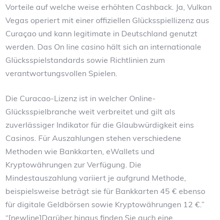
Vorteile auf welche weise erhöhten Cashback. Ja, Vulkan
Vegas operiert mit einer offiziellen Glücksspiellizenz aus
Curaçao und kann legitimate in Deutschland genutzt
werden. Das On line casino hält sich an internationale
Glücksspielstandards sowie Richtlinien zum
verantwortungsvollen Spielen.
Die Curacao-Lizenz ist in welcher Online-
Glücksspielbranche weit verbreitet und gilt als
zuverlässiger Indikator für die Glaubwürdigkeit eins
Casinos. Für Auszahlungen stehen verschiedene
Methoden wie Bankkarten, eWallets und
Kryptowährungen zur Verfügung. Die
Mindestauszahlung variiert je aufgrund Methode,
beispielsweise beträgt sie für Bankkarten 45 € ebenso
für digitale Geldbörsen sowie Kryptowährungen 12 €.”
“[newline]Darüber hinaus finden Sie auch eine