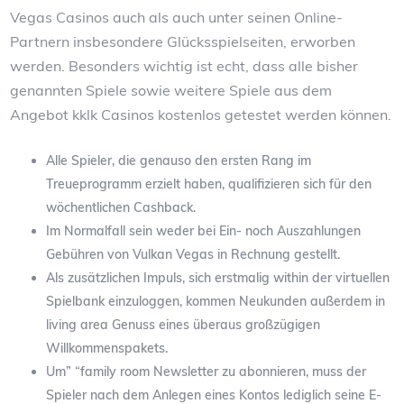
Vegas Casinos auch als auch unter seinen Online-
Partnern insbesondere Glücksspielseiten, erworben
werden. Besonders wichtig ist echt, dass alle bisher
genannten Spiele sowie weitere Spiele aus dem
Angebot kklk Casinos kostenlos getestet werden können.
Alle Spieler, die genauso den ersten Rang im
Treueprogramm erzielt haben, qualifizieren sich für den
wöchentlichen Cashback.
Im Normalfall sein weder bei Ein- noch Auszahlungen
Gebühren von Vulkan Vegas in Rechnung gestellt.
Als zusätzlichen Impuls, sich erstmalig within der virtuellen
Spielbank einzuloggen, kommen Neukunden außerdem in
living area Genuss eines überaus großzügigen
Willkommenspakets.
Um” “family room Newsletter zu abonnieren, muss der
Spieler nach dem Anlegen eines Kontos lediglich seine E-