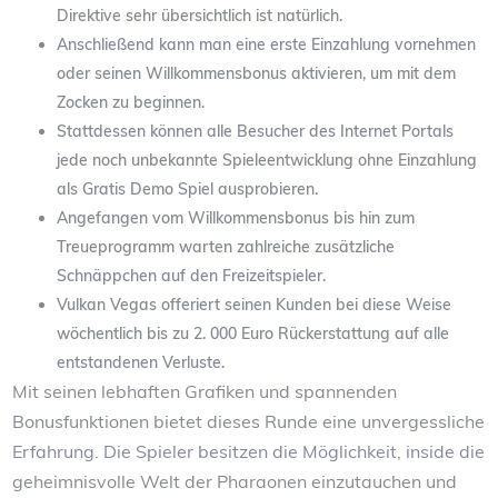
Direktive sehr übersichtlich ist natürlich.
Anschließend kann man eine erste Einzahlung vornehmen
oder seinen Willkommensbonus aktivieren, um mit dem
Zocken zu beginnen.
Stattdessen können alle Besucher des Internet Portals
jede noch unbekannte Spieleentwicklung ohne Einzahlung
als Gratis Demo Spiel ausprobieren.
Angefangen vom Willkommensbonus bis hin zum
Treueprogramm warten zahlreiche zusätzliche
Schnäppchen auf den Freizeitspieler.
Vulkan Vegas offeriert seinen Kunden bei diese Weise
wöchentlich bis zu 2. 000 Euro Rückerstattung auf alle
entstandenen Verluste.
Mit seinen lebhaften Grafiken und spannenden
Bonusfunktionen bietet dieses Runde eine unvergessliche
Erfahrung. Die Spieler besitzen die Möglichkeit, inside die
geheimnisvolle Welt der Pharaonen einzutauchen und