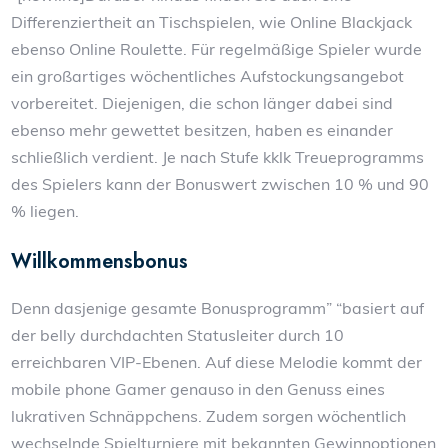
Differenziertheit an Tischspielen, wie Online Blackjack
ebenso Online Roulette. Für regelmäßige Spieler wurde
ein großartiges wöchentliches Aufstockungsangebot
vorbereitet. Diejenigen, die schon länger dabei sind
ebenso mehr gewettet besitzen, haben es einander
schließlich verdient. Je nach Stufe kklk Treueprogramms
des Spielers kann der Bonuswert zwischen 10 % und 90
% liegen.
Willkommensbonus
Denn dasjenige gesamte Bonusprogramm” “basiert auf
der belly durchdachten Statusleiter durch 10
erreichbaren VIP-Ebenen. Auf diese Melodie kommt der
mobile phone Gamer genauso in den Genuss eines
lukrativen Schnäppchens. Zudem sorgen wöchentlich
wechselnde Spielturniere mit bekannten Gewinnoptionen