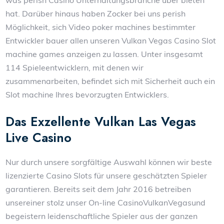
was perish Casino Unterhaltungsbranche über bieten
hat. Darüber hinaus haben Zocker bei uns perish
Möglichkeit, sich Video poker machines bestimmter
Entwickler bauer allen unseren Vulkan Vegas Casino Slot
machine games anzeigen zu lassen. Unter insgesamt
114 Spieleentwicklern, mit denen wir
zusammenarbeiten, befindet sich mit Sicherheit auch ein
Slot machine Ihres bevorzugten Entwicklers.
Das Exzellente Vulkan Las Vegas
Live Casino
Nur durch unsere sorgfältige Auswahl können wir beste
lizenzierte Casino Slots für unsere geschätzten Spieler
garantieren. Bereits seit dem Jahr 2016 betreiben
unsereiner stolz unser On-line CasinoVulkanVegasund
begeistern leidenschaftliche Spieler aus der ganzen