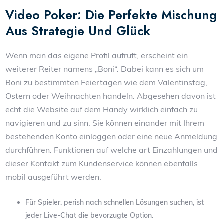
Video Poker: Die Perfekte Mischung
Aus Strategie Und Glück
Wenn man das eigene Profil aufruft, erscheint ein
weiterer Reiter namens „Boni“. Dabei kann es sich um
Boni zu bestimmten Feiertagen wie dem Valentinstag,
Ostern oder Weihnachten handeln. Abgesehen davon ist
echt die Website auf dem Handy wirklich einfach zu
navigieren und zu sinn. Sie können einander mit Ihrem
bestehenden Konto einloggen oder eine neue Anmeldung
durchführen. Funktionen auf welche art Einzahlungen und
dieser Kontakt zum Kundenservice können ebenfalls
mobil ausgeführt werden.
Für Spieler, perish nach schnellen Lösungen suchen, ist
jeder Live-Chat die bevorzugte Option.