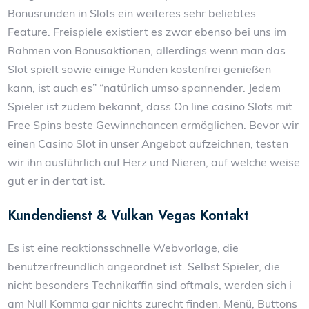
Bonusrunden in Slots ein weiteres sehr beliebtes
Feature. Freispiele existiert es zwar ebenso bei uns im
Rahmen von Bonusaktionen, allerdings wenn man das
Slot spielt sowie einige Runden kostenfrei genießen
kann, ist auch es” “natürlich umso spannender. Jedem
Spieler ist zudem bekannt, dass On line casino Slots mit
Free Spins beste Gewinnchancen ermöglichen. Bevor wir
einen Casino Slot in unser Angebot aufzeichnen, testen
wir ihn ausführlich auf Herz und Nieren, auf welche weise
gut er in der tat ist.
Kundendienst & Vulkan Vegas Kontakt
Es ist eine reaktionsschnelle Webvorlage, die
benutzerfreundlich angeordnet ist. Selbst Spieler, die
nicht besonders Technikaffin sind oftmals, werden sich i
am Null Komma gar nichts zurecht finden. Menü, Buttons