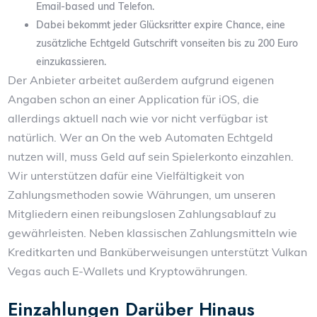
Email-based und Telefon.
Dabei bekommt jeder Glücksritter expire Chance, eine
zusätzliche Echtgeld Gutschrift vonseiten bis zu 200 Euro
einzukassieren.
Der Anbieter arbeitet außerdem aufgrund eigenen
Angaben schon an einer Application für iOS, die
allerdings aktuell nach wie vor nicht verfügbar ist
natürlich. Wer an On the web Automaten Echtgeld
nutzen will, muss Geld auf sein Spielerkonto einzahlen.
Wir unterstützen dafür eine Vielfältigkeit von
Zahlungsmethoden sowie Währungen, um unseren
Mitgliedern einen reibungslosen Zahlungsablauf zu
gewährleisten. Neben klassischen Zahlungsmitteln wie
Kreditkarten und Banküberweisungen unterstützt Vulkan
Vegas auch E-Wallets und Kryptowährungen.
Einzahlungen Darüber Hinaus