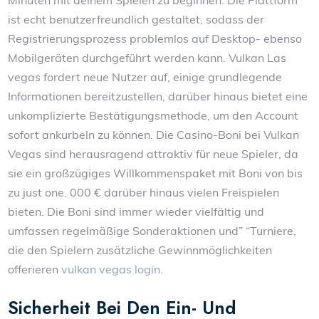
Minuten mit deinem Spielen zu beginnen. Die Plattform
ist echt benutzerfreundlich gestaltet, sodass der
Registrierungsprozess problemlos auf Desktop- ebenso
Mobilgeräten durchgeführt werden kann. Vulkan Las
vegas fordert neue Nutzer auf, einige grundlegende
Informationen bereitzustellen, darüber hinaus bietet eine
unkomplizierte Bestätigungsmethode, um den Account
sofort ankurbeln zu können. Die Casino-Boni bei Vulkan
Vegas sind herausragend attraktiv für neue Spieler, da
sie ein großzügiges Willkommenspaket mit Boni von bis
zu just one. 000 € darüber hinaus vielen Freispielen
bieten. Die Boni sind immer wieder vielfältig und
umfassen regelmäßige Sonderaktionen und” “Turniere,
die den Spielern zusätzliche Gewinnmöglichkeiten
offerieren
vulkan vegas login
.
Sicherheit Bei Den Ein- Und