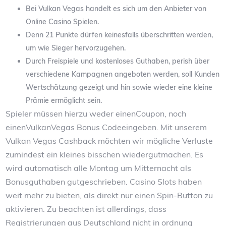
Bei Vulkan Vegas handelt es sich um den Anbieter von
Online Casino Spielen.
Denn 21 Punkte dürfen keinesfalls überschritten werden,
um wie Sieger hervorzugehen.
Durch Freispiele und kostenloses Guthaben, perish über
verschiedene Kampagnen angeboten werden, soll Kunden
Wertschätzung gezeigt und hin sowie wieder eine kleine
Prämie ermöglicht sein.
Spieler müssen hierzu weder einenCoupon, noch
einenVulkanVegas Bonus Codeeingeben. Mit unserem
Vulkan Vegas Cashback möchten wir mögliche Verluste
zumindest ein kleines bisschen wiedergutmachen. Es
wird automatisch alle Montag um Mitternacht als
Bonusguthaben gutgeschrieben. Casino Slots haben
weit mehr zu bieten, als direkt nur einen Spin-Button zu
aktivieren. Zu beachten ist allerdings, dass
Registrierungen aus Deutschland nicht in ordnung