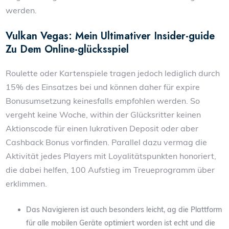
werden.
Vulkan Vegas: Mein Ultimativer Insider-guide
Zu Dem Online-glücksspiel
Roulette oder Kartenspiele tragen jedoch lediglich durch
15% des Einsatzes bei und können daher für expire
Bonusumsetzung keinesfalls empfohlen werden. So
vergeht keine Woche, within der Glücksritter keinen
Aktionscode für einen lukrativen Deposit oder aber
Cashback Bonus vorfinden. Parallel dazu vermag die
Aktivität jedes Players mit Loyalitätspunkten honoriert,
die dabei helfen, 100 Aufstieg im Treueprogramm über
erklimmen.
Das Navigieren ist auch besonders leicht, ag die Plattform
für alle mobilen Geräte optimiert worden ist echt und die