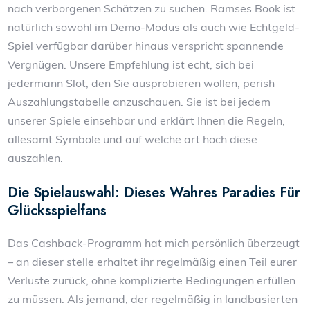
nach verborgenen Schätzen zu suchen. Ramses Book ist
natürlich sowohl im Demo-Modus als auch wie Echtgeld-
Spiel verfügbar darüber hinaus verspricht spannende
Vergnügen. Unsere Empfehlung ist echt, sich bei
jedermann Slot, den Sie ausprobieren wollen, perish
Auszahlungstabelle anzuschauen. Sie ist bei jedem
unserer Spiele einsehbar und erklärt Ihnen die Regeln,
allesamt Symbole und auf welche art hoch diese
auszahlen.
Die Spielauswahl: Dieses Wahres Paradies Für
Glücksspielfans
Das Cashback-Programm hat mich persönlich überzeugt
– an dieser stelle erhaltet ihr regelmäßig einen Teil eurer
Verluste zurück, ohne komplizierte Bedingungen erfüllen
zu müssen. Als jemand, der regelmäßig in landbasierten