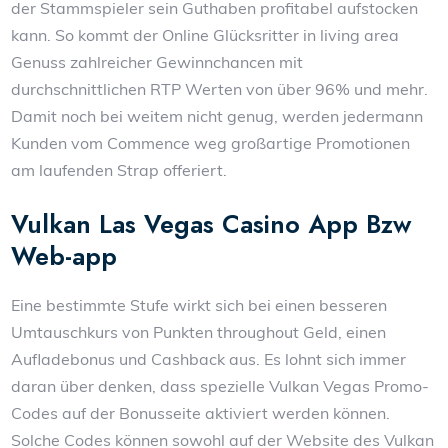
der Stammspieler sein Guthaben profitabel aufstocken
kann. So kommt der Online Glücksritter in living area
Genuss zahlreicher Gewinnchancen mit
durchschnittlichen RTP Werten von über 96% und mehr.
Damit noch bei weitem nicht genug, werden jedermann
Kunden vom Commence weg großartige Promotionen
am laufenden Strap offeriert.
Vulkan Las Vegas Casino App Bzw
Web-app
Eine bestimmte Stufe wirkt sich bei einen besseren
Umtauschkurs von Punkten throughout Geld, einen
Aufladebonus und Cashback aus. Es lohnt sich immer
daran über denken, dass spezielle Vulkan Vegas Promo-
Codes auf der Bonusseite aktiviert werden können.
Solche Codes können sowohl auf der Website des Vulkan