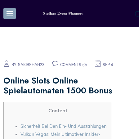
BY:
SAKIBSHAH23
COMMENTS (0)
SEP 4
Online Slots Online
Spielautomaten 1500 Bonus
Content
Sicherheit Bei Den Ein- Und Auszahlungen
Vulkan Vegas: Mein Ultimativer Insider-