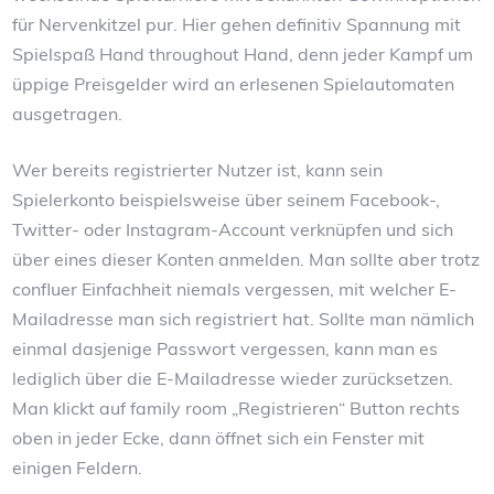
für Nervenkitzel pur. Hier gehen definitiv Spannung mit
Spielspaß Hand throughout Hand, denn jeder Kampf um
üppige Preisgelder wird an erlesenen Spielautomaten
ausgetragen.
Wer bereits registrierter Nutzer ist, kann sein
Spielerkonto beispielsweise über seinem Facebook-,
Twitter- oder Instagram-Account verknüpfen und sich
über eines dieser Konten anmelden. Man sollte aber trotz
confluer Einfachheit niemals vergessen, mit welcher E-
Mailadresse man sich registriert hat. Sollte man nämlich
einmal dasjenige Passwort vergessen, kann man es
lediglich über die E-Mailadresse wieder zurücksetzen.
Man klickt auf family room „Registrieren“ Button rechts
oben in jeder Ecke, dann öffnet sich ein Fenster mit
einigen Feldern.