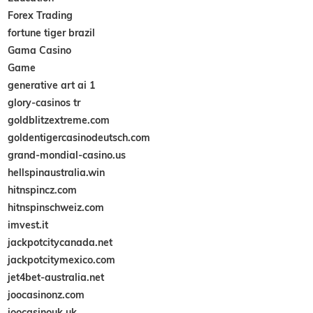
Forex Trading
fortune tiger brazil
Gama Casino
Game
generative art ai 1
glory-casinos tr
goldblitzextreme.com
goldentigercasinodeutsch.com
grand-mondial-casino.us
hellspinaustralia.win
hitnspincz.com
hitnspinschweiz.com
imvest.it
jackpotcitycanada.net
jackpotcitymexico.com
jet4bet-australia.net
joocasinonz.com
joocasinouk.uk