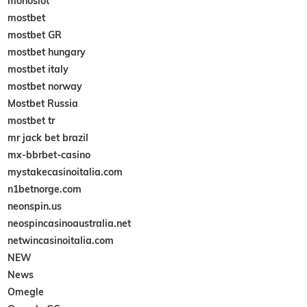
monoslot
mostbet
mostbet GR
mostbet hungary
mostbet italy
mostbet norway
Mostbet Russia
mostbet tr
mr jack bet brazil
mx-bbrbet-casino
mystakecasinoitalia.com
n1betnorge.com
neonspin.us
neospincasinoaustralia.net
netwincasinoitalia.com
NEW
News
Omegle