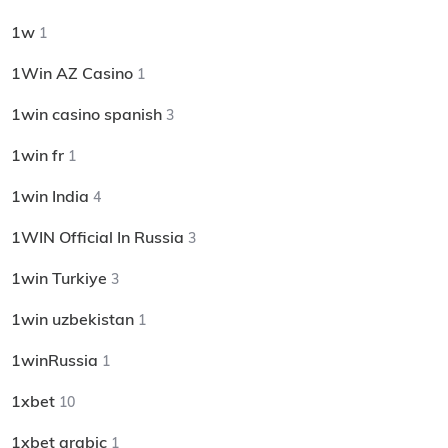
1w
1
1Win AZ Casino
1
1win casino spanish
3
1win fr
1
1win India
4
1WIN Official In Russia
3
1win Turkiye
3
1win uzbekistan
1
1winRussia
1
1xbet
10
1xbet arabic
1