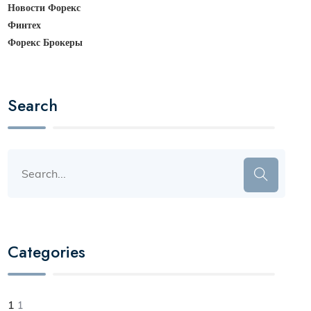
Новости Форекс
Финтех
Форекс Брокеры
Search
Categories
1
1