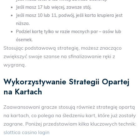
Jeśli masz 17 lub więcej, zawsze stój.
Jeśli masz 10 lub 11, podwój, jeśli karta krupiera jest
niższa.
Podziel kartę tylko w razie mocnych par – asów lub
ósemek.
Stosując podstawową strategię, możesz znacząco
zwiększyć swoje szanse na sfinalizowanie ręki z
wygraną.
Wykorzystywanie Strategii Opartej
na Kartach
Zaawansowani gracze stosują również strategię opartą
na kartach, co polega na śledzeniu kart, które już zostały
zagrane. Poniżej przedstawiam kilka kluczowych technik:
slottica casino login