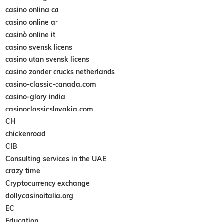
casino onlina ca
casino online ar
casinò online it
casino svensk licens
casino utan svensk licens
casino zonder crucks netherlands
casino-classic-canada.com
casino-glory india
casinoclassicslovakia.com
CH
chickenroad
CIB
Consulting services in the UAE
crazy time
Cryptocurrency exchange
dollycasinoitalia.org
EC
Education