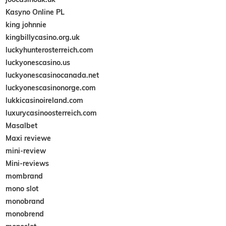
Kasyno Online PL
king johnnie
kingbillycasino.org.uk
luckyhunterosterreich.com
luckyonescasino.us
luckyonescasinocanada.net
luckyonescasinonorge.com
lukkicasinoireland.com
luxurycasinoosterreich.com
Masalbet
Maxi reviewe
mini-review
Mini-reviews
mombrand
mono slot
monobrand
monobrend