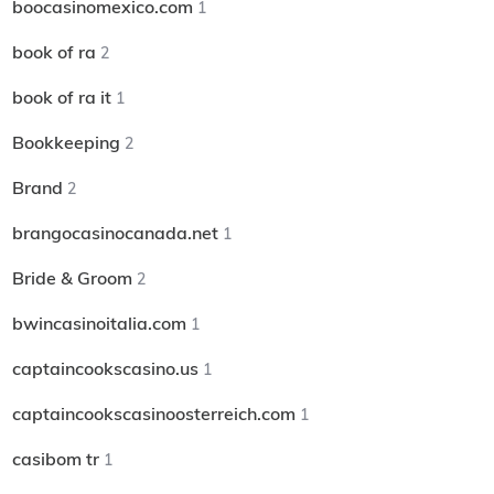
boocasinomexico.com
1
book of ra
2
book of ra it
1
Bookkeeping
2
Brand
2
brangocasinocanada.net
1
Bride & Groom
2
bwincasinoitalia.com
1
captaincookscasino.us
1
captaincookscasinoosterreich.com
1
casibom tr
1