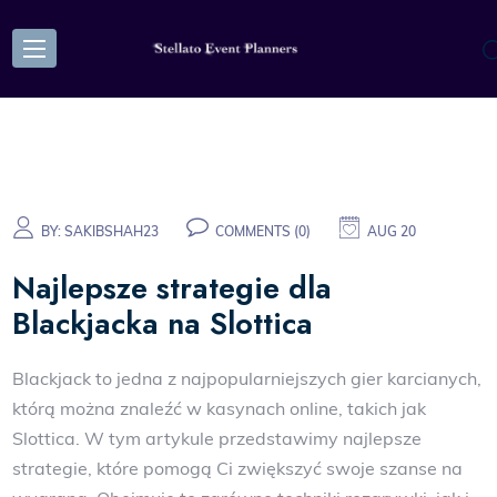
BY:
SAKIBSHAH23
COMMENTS (0)
AUG 20
Najlepsze strategie dla
Blackjacka na Slottica
Blackjack to jedna z najpopularniejszych gier karcianych,
którą można znaleźć w kasynach online, takich jak
Slottica. W tym artykule przedstawimy najlepsze
strategie, które pomogą Ci zwiększyć swoje szanse na