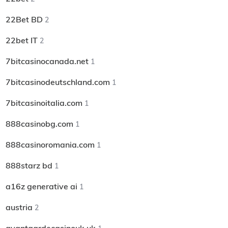
22Bet BD
2
22bet IT
2
7bitcasinocanada.net
1
7bitcasinodeutschland.com
1
7bitcasinoitalia.com
1
888casinobg.com
1
888casinoromania.com
1
888starz bd
1
a16z generative ai
1
austria
2