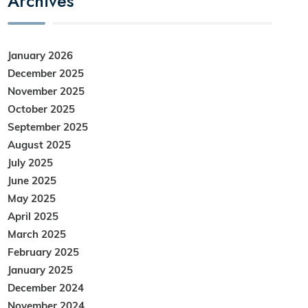
Archives
January 2026
December 2025
November 2025
October 2025
September 2025
August 2025
July 2025
June 2025
May 2025
April 2025
March 2025
February 2025
January 2025
December 2024
November 2024