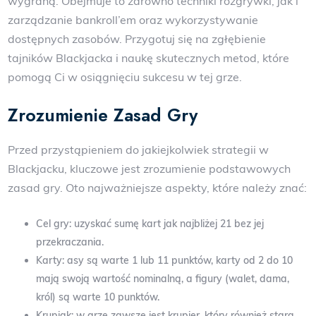
wygraną. Obejmuje to zarówno techniki rozgrywki, jak i
zarządzanie bankroll’em oraz wykorzystywanie
dostępnych zasobów. Przygotuj się na zgłębienie
tajników Blackjacka i naukę skutecznych metod, które
pomogą Ci w osiągnięciu sukcesu w tej grze.
Zrozumienie Zasad Gry
Przed przystąpieniem do jakiejkolwiek strategii w
Blackjacku, kluczowe jest zrozumienie podstawowych
zasad gry. Oto najważniejsze aspekty, które należy znać:
Cel gry: uzyskać sumę kart jak najbliżej 21 bez jej
przekraczania.
Karty: asy są warte 1 lub 11 punktów, karty od 2 do 10
mają swoją wartość nominalną, a figury (walet, dama,
król) są warte 10 punktów.
Krupiak: w grze zawsze jest krupier, który również stara