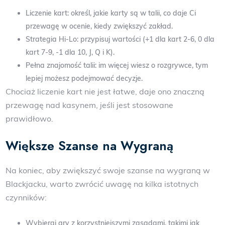
Liczenie kart: określ, jakie karty są w talii, co daje Ci
przewagę w ocenie, kiedy zwiększyć zakład.
Strategia Hi-Lo: przypisuj wartości (+1 dla kart 2-6, 0 dla
kart 7-9, -1 dla 10, J, Q i K).
Pełna znajomość talii: im więcej wiesz o rozgrywce, tym
lepiej możesz podejmować decyzje.
Chociaż liczenie kart nie jest łatwe, daje ono znaczną
przewagę nad kasynem, jeśli jest stosowane
prawidłowo.
Większe Szanse na Wygraną
Na koniec, aby zwiększyć swoje szanse na wygraną w
Blackjacku, warto zwrócić uwagę na kilka istotnych
czynników:
Wybieraj gry z korzystniejszymi zasadami, takimi jak