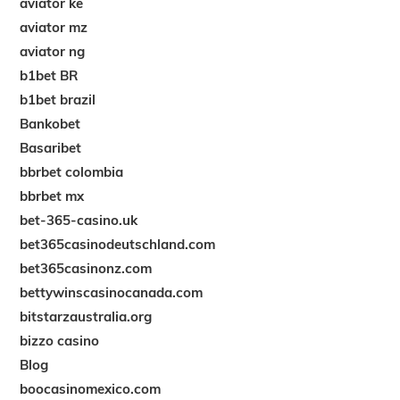
aviator ke
aviator mz
aviator ng
b1bet BR
b1bet brazil
Bankobet
Basaribet
bbrbet colombia
bbrbet mx
bet-365-casino.uk
bet365casinodeutschland.com
bet365casinonz.com
bettywinscasinocanada.com
bitstarzaustralia.org
bizzo casino
Blog
boocasinomexico.com