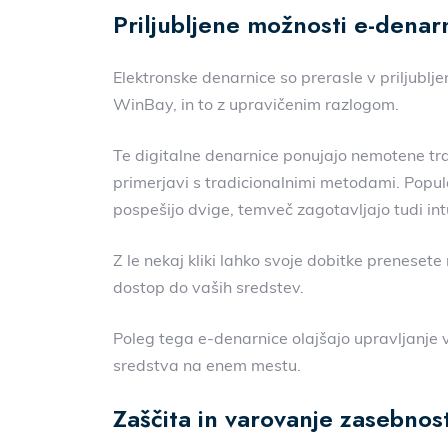
Priljubljene možnosti e-denar
Elektronske denarnice so prerasle v priljubljene
WinBay, in to z upravičenim razlogom.
Te digitalne denarnice ponujajo nemotene tra
primerjavi s tradicionalnimi metodami. Popular
pospešijo dvige, temveč zagotavljajo tudi intu
Z le nekaj kliki lahko svoje dobitke preneset
dostop do vaših sredstev.
Poleg tega e-denarnice olajšajo upravljanje
sredstva na enem mestu.
Zaščita in varovanje zasebnost