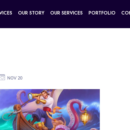
VICES
OUR STORY
OUR SERVICES
PORTFOLIO
CO
NOV 20