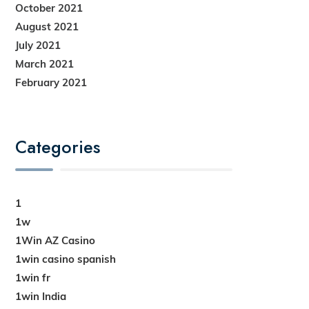
October 2021
August 2021
July 2021
March 2021
February 2021
Categories
1
1w
1Win AZ Casino
1win casino spanish
1win fr
1win India