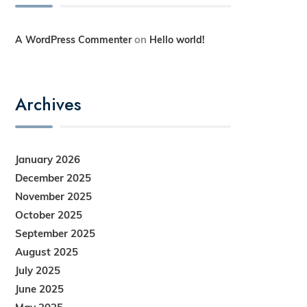
on
A WordPress Commenter
Hello world!
Archives
January 2026
December 2025
November 2025
October 2025
September 2025
August 2025
July 2025
June 2025