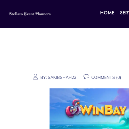
HOME
SER
BY:
SAKIBSHAH23
COMMENTS (0)