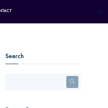
NTACT
Search