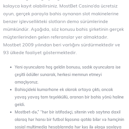
kolayca kayıt olabilirsiniz. MostBet Casino’da ücretsiz
oyun, gerçek parayla bahis oynanan slot makinelerine
benzer işlevsellikteki slotların demo sürümlerinde
mümkündür. Aşağıda, söz konusu bahis şirketinin gerçek
müşterilerinden gelen referanslar yer almaktadır.
Mostbet 2009 yılından beri varlığını sürdürmektedir ve
93 ülkede faaliyet göstermektedir.
Yeni oyunculara hoş geldin bonusu, sadık oyunculara ise
çeşitli ödüller sunarak, herkesi memnun etmeyi
amaçlıyoruz.
Bahisçideki kumarhane ek olarak ortaya çıktı, ancak
yavaş yavaş tam teşekküllü, aranan bir bahis yönü haline
geldi.
Mostbet-də,” “hər bir istifadəçi, sitenin veb saytına daxil
olaraq hər hansı bir futbol liqasına qatıla bilər və həmçinin
sosial multimedia hesablarında hər kəs ilə əlaqə saxlaya