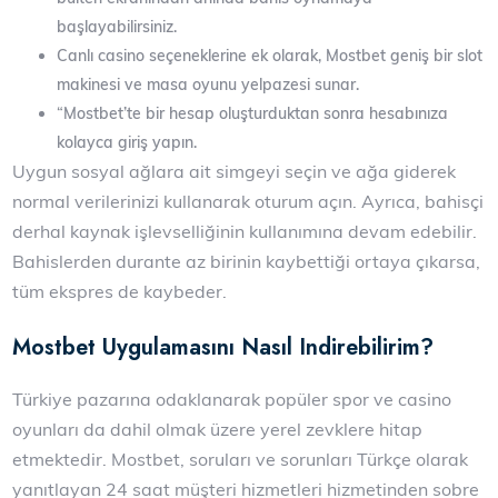
başlayabilirsiniz.
Canlı casino seçeneklerine ek olarak, Mostbet geniş bir slot
makinesi ve masa oyunu yelpazesi sunar.
“Mostbet’te bir hesap oluşturduktan sonra hesabınıza
kolayca giriş yapın.
Uygun sosyal ağlara ait simgeyi seçin ve ağa giderek
normal verilerinizi kullanarak oturum açın. Ayrıca, bahisçi
derhal kaynak işlevselliğinin kullanımına devam edebilir.
Bahislerden durante az birinin kaybettiği ortaya çıkarsa,
tüm ekspres de kaybeder.
Mostbet Uygulamasını Nasıl Indirebilirim?
Türkiye pazarına odaklanarak popüler spor ve casino
oyunları da dahil olmak üzere yerel zevklere hitap
etmektedir. Mostbet, soruları ve sorunları Türkçe olarak
yanıtlayan 24 saat müşteri hizmetleri hizmetinden sobre