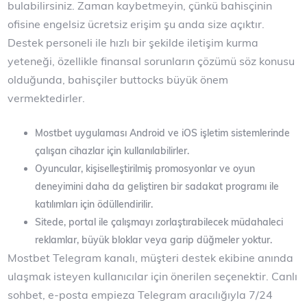
bulabilirsiniz. Zaman kaybetmeyin, çünkü bahisçinin
ofisine engelsiz ücretsiz erişim şu anda size açıktır.
Destek personeli ile hızlı bir şekilde iletişim kurma
yeteneği, özellikle finansal sorunların çözümü söz konusu
olduğunda, bahisçiler buttocks büyük önem
vermektedirler.
Mostbet uygulaması Android ve iOS işletim sistemlerinde
çalışan cihazlar için kullanılabilirler.
Oyuncular, kişiselleştirilmiş promosyonlar ve oyun
deneyimini daha da geliştiren bir sadakat programı ile
katılımları için ödüllendirilir.
Sitede, portal ile çalışmayı zorlaştırabilecek müdahaleci
reklamlar, büyük bloklar veya garip düğmeler yoktur.
Mostbet Telegram kanalı, müşteri destek ekibine anında
ulaşmak isteyen kullanıcılar için önerilen seçenektir. Canlı
sohbet, e-posta empieza Telegram aracılığıyla 7/24