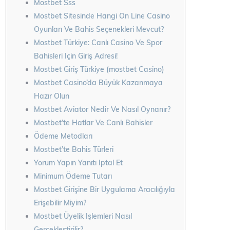
Mostbet Sss
Mostbet Sitesinde Hangi On Line Casino
Oyunları Ve Bahis Seçenekleri Mevcut?
Mostbet Türkiye: Canlı Casino Ve Spor
Bahisleri Için Giriş Adresi!
Mostbet Giriş Türkiye (mostbet Casino)
Mostbet Casino’da Büyük Kazanmaya
Hazır Olun
Mostbet Aviator Nedir Ve Nasıl Oynanır?
Mostbet’te Hatlar Ve Canlı Bahisler
Ödeme Metodları
Mostbet’te Bahis Türleri
Yorum Yapın Yanıtı Iptal Et
Minimum Ödeme Tutarı
Mostbet Girişine Bir Uygulama Aracılığıyla
Erişebilir Miyim?
Mostbet Üyelik Işlemleri Nasıl
Gerçekleştirilir?