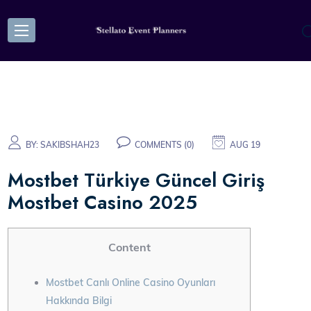
BY:
SAKIBSHAH23
COMMENTS (0)
AUG 19
Mostbet Türkiye Güncel Giriş
Mostbet Casino 2025
Content
Mostbet Canlı Online Casino Oyunları
Hakkında Bilgi