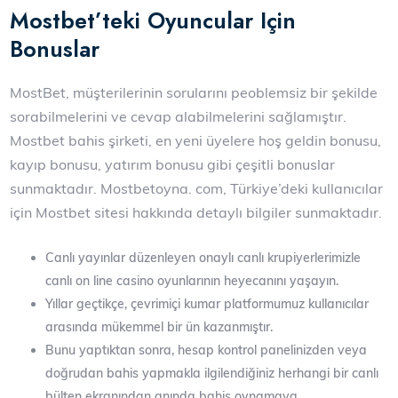
Mostbet’teki Oyuncular Için
Bonuslar
MostBet, müşterilerinin sorularını peoblemsiz bir şekilde
sorabilmelerini ve cevap alabilmelerini sağlamıştır.
Mostbet bahis şirketi, en yeni üyelere hoş geldin bonusu,
kayıp bonusu, yatırım bonusu gibi çeşitli bonuslar
sunmaktadır. Mostbetoyna. com, Türkiye’deki kullanıcılar
için Mostbet sitesi hakkında detaylı bilgiler sunmaktadır.
Canlı yayınlar düzenleyen onaylı canlı krupiyerlerimizle
canlı on line casino oyunlarının heyecanını yaşayın.
Yıllar geçtikçe, çevrimiçi kumar platformumuz kullanıcılar
arasında mükemmel bir ün kazanmıştır.
Bunu yaptıktan sonra, hesap kontrol panelinizden veya
doğrudan bahis yapmakla ilgilendiğiniz herhangi bir canlı
bülten ekranından anında bahis oynamaya