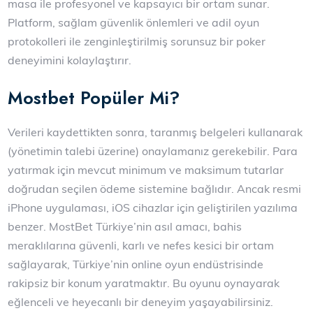
masa ile profesyonel ve kapsayıcı bir ortam sunar.
Platform, sağlam güvenlik önlemleri ve adil oyun
protokolleri ile zenginleştirilmiş sorunsuz bir poker
deneyimini kolaylaştırır.
Mostbet Popüler Mi?
Verileri kaydettikten sonra, taranmış belgeleri kullanarak
(yönetimin talebi üzerine) onaylamanız gerekebilir. Para
yatırmak için mevcut minimum ve maksimum tutarlar
doğrudan seçilen ödeme sistemine bağlıdır. Ancak resmi
iPhone uygulaması, iOS cihazlar için geliştirilen yazılıma
benzer. MostBet Türkiye’nin asıl amacı, bahis
meraklılarına güvenli, karlı ve nefes kesici bir ortam
sağlayarak, Türkiye’nin online oyun endüstrisinde
rakipsiz bir konum yaratmaktır. Bu oyunu oynayarak
eğlenceli ve heyecanlı bir deneyim yaşayabilirsiniz.