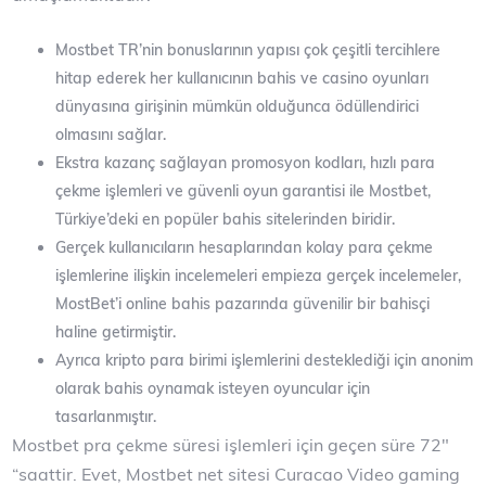
Mostbet TR’nin bonuslarının yapısı çok çeşitli tercihlere
hitap ederek her kullanıcının bahis ve casino oyunları
dünyasına girişinin mümkün olduğunca ödüllendirici
olmasını sağlar.
Ekstra kazanç sağlayan promosyon kodları, hızlı para
çekme işlemleri ve güvenli oyun garantisi ile Mostbet,
Türkiye’deki en popüler bahis sitelerinden biridir.
Gerçek kullanıcıların hesaplarından kolay para çekme
işlemlerine ilişkin incelemeleri empieza gerçek incelemeler,
MostBet’i online bahis pazarında güvenilir bir bahisçi
haline getirmiştir.
Ayrıca kripto para birimi işlemlerini desteklediği için anonim
olarak bahis oynamak isteyen oyuncular için
tasarlanmıştır.
Mostbet pra çekme süresi işlemleri için geçen süre 72″
“saattir. Evet, Mostbet net sitesi Curacao Video gaming