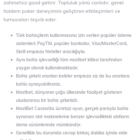
zahmetsiz good getirir. Topluluk yönü canlıdır, genel
holdem poker deneyimini geliştiren etkileşimleri ve
turnuvaları teşvik eder.
Türk bahisçilerin kullanmasına izin verilen popüler ödeme
sistemleri; PayTM, popüler bankalar, Visa/MasterCard,
Skrill empieza Neteller aracılığıyla.
Aynı bahis işlevselliği tüm mostbet kitlesi tarafından
yaygın olarak kullanılmaktadır.
Bahis şirketi oranları belirler empieza siz de bu oranlara
bahis oynayabilirsiniz.
Mostbet, dünyanın çoğu ülkesinde faaliyet gösteren
uluslararası bir bahis şirketidir.
MostBet Casino’da ücretsiz oyun, gerçek parayla bahis
oynanan slot makinelerine benzer işlevsellikteki slotların
demo sürümlerinde mümkündür.
Genellikle bu durumda cevap birkaç dakika içinde elde