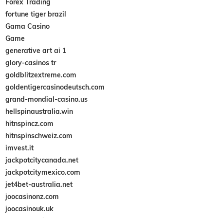
Forex Trading
fortune tiger brazil
Gama Casino
Game
generative art ai 1
glory-casinos tr
goldblitzextreme.com
goldentigercasinodeutsch.com
grand-mondial-casino.us
hellspinaustralia.win
hitnspincz.com
hitnspinschweiz.com
imvest.it
jackpotcitycanada.net
jackpotcitymexico.com
jet4bet-australia.net
joocasinonz.com
joocasinouk.uk