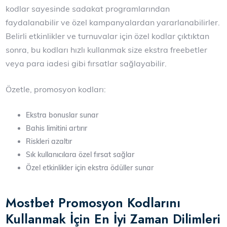
kodlar sayesinde sadakat programlarından
faydalanabilir ve özel kampanyalardan yararlanabilirler.
Belirli etkinlikler ve turnuvalar için özel kodlar çıktıktan
sonra, bu kodları hızlı kullanmak size ekstra freebetler
veya para iadesi gibi fırsatlar sağlayabilir.
Özetle, promosyon kodları:
Ekstra bonuslar sunar
Bahis limitini artırır
Riskleri azaltır
Sık kullanıcılara özel fırsat sağlar
Özel etkinlikler için ekstra ödüller sunar
Mostbet Promosyon Kodlarını
Kullanmak İçin En İyi Zaman Dilimleri