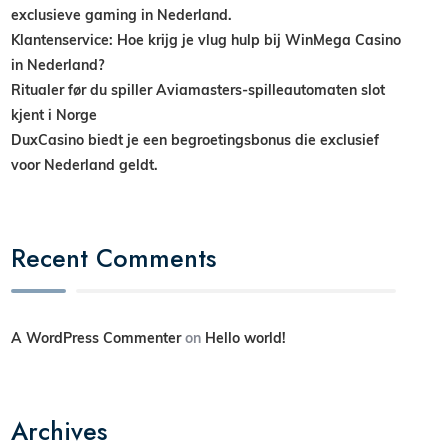
exclusieve gaming in Nederland.
Klantenservice: Hoe krijg je vlug hulp bij WinMega Casino
in Nederland?
Ritualer før du spiller Aviamasters-spilleautomaten slot
kjent i Norge
DuxCasino biedt je een begroetingsbonus die exclusief
voor Nederland geldt.
Recent Comments
A WordPress Commenter
on
Hello world!
Archives