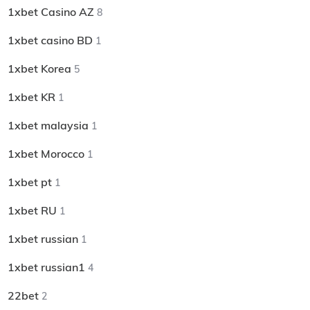
1xbet Casino AZ
8
1xbet casino BD
1
1xbet Korea
5
1xbet KR
1
1xbet malaysia
1
1xbet Morocco
1
1xbet pt
1
1xbet RU
1
1xbet russian
1
1xbet russian1
4
22bet
2