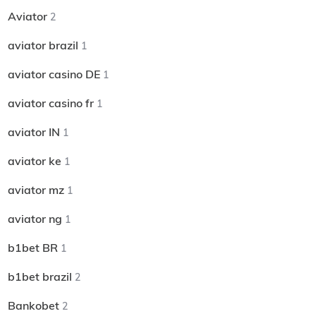
Aviator
2
aviator brazil
1
aviator casino DE
1
aviator casino fr
1
aviator IN
1
aviator ke
1
aviator mz
1
aviator ng
1
b1bet BR
1
b1bet brazil
2
Bankobet
2