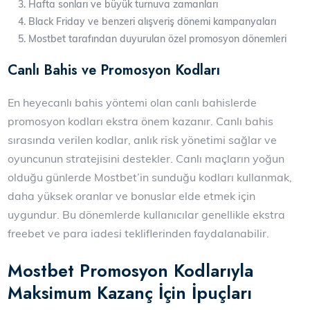
Hafta sonları ve büyük turnuva zamanları
Black Friday ve benzeri alışveriş dönemi kampanyaları
Mostbet tarafından duyurulan özel promosyon dönemleri
Canlı Bahis ve Promosyon Kodları
En heyecanlı bahis yöntemi olan canlı bahislerde
promosyon kodları ekstra önem kazanır. Canlı bahis
sırasında verilen kodlar, anlık risk yönetimi sağlar ve
oyuncunun stratejisini destekler. Canlı maçların yoğun
olduğu günlerde Mostbet’in sunduğu kodları kullanmak,
daha yüksek oranlar ve bonuslar elde etmek için
uygundur. Bu dönemlerde kullanıcılar genellikle ekstra
freebet ve para iadesi tekliflerinden faydalanabilir.
Mostbet Promosyon Kodlarıyla
Maksimum Kazanç İçin İpuçları