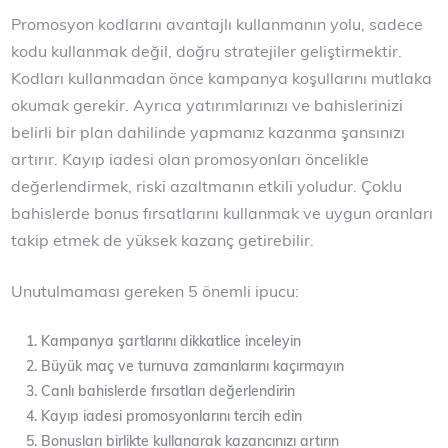
Promosyon kodlarını avantajlı kullanmanın yolu, sadece
kodu kullanmak değil, doğru stratejiler geliştirmektir.
Kodları kullanmadan önce kampanya koşullarını mutlaka
okumak gerekir. Ayrıca yatırımlarınızı ve bahislerinizi
belirli bir plan dahilinde yapmanız kazanma şansınızı
artırır. Kayıp iadesi olan promosyonları öncelikle
değerlendirmek, riski azaltmanın etkili yoludur. Çoklu
bahislerde bonus fırsatlarını kullanmak ve uygun oranları
takip etmek de yüksek kazanç getirebilir.
Unutulmaması gereken 5 önemli ipucu:
Kampanya şartlarını dikkatlice inceleyin
Büyük maç ve turnuva zamanlarını kaçırmayın
Canlı bahislerde fırsatları değerlendirin
Kayıp iadesi promosyonlarını tercih edin
Bonusları birlikte kullanarak kazancınızı artırın