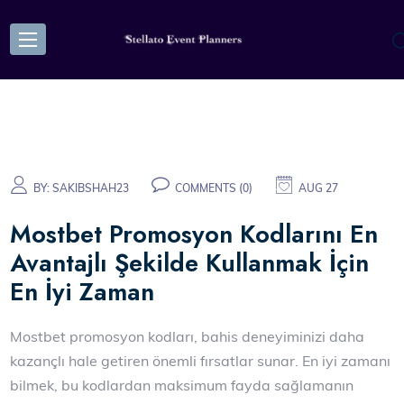
BY:
SAKIBSHAH23
COMMENTS (0)
AUG 27
Mostbet Promosyon Kodlarını En
Avantajlı Şekilde Kullanmak İçin
En İyi Zaman
Mostbet promosyon kodları, bahis deneyiminizi daha
kazançlı hale getiren önemli fırsatlar sunar. En iyi zamanı
bilmek, bu kodlardan maksimum fayda sağlamanın