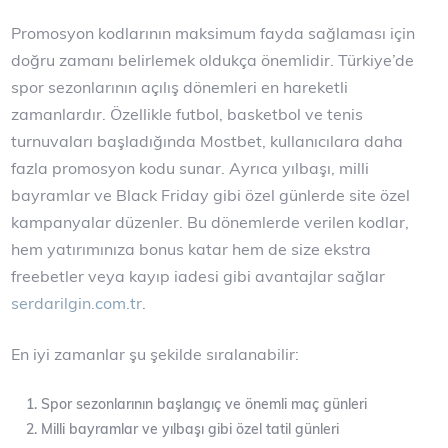
Promosyon kodlarının maksimum fayda sağlaması için
doğru zamanı belirlemek oldukça önemlidir. Türkiye’de
spor sezonlarının açılış dönemleri en hareketli
zamanlardır. Özellikle futbol, basketbol ve tenis
turnuvaları başladığında Mostbet, kullanıcılara daha
fazla promosyon kodu sunar. Ayrıca yılbaşı, milli
bayramlar ve Black Friday gibi özel günlerde site özel
kampanyalar düzenler. Bu dönemlerde verilen kodlar,
hem yatırımınıza bonus katar hem de size ekstra
freebetler veya kayıp iadesi gibi avantajlar sağlar
serdarilgin.com.tr
.
En iyi zamanlar şu şekilde sıralanabilir:
Spor sezonlarının başlangıç ve önemli maç günleri
Milli bayramlar ve yılbaşı gibi özel tatil günleri