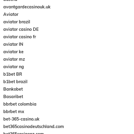
avantgardecasinouk.uk
Aviator
aviator brazil
aviator casino DE
aviator casino fr
aviator IN
aviator ke
aviator mz
aviator ng
b1bet BR
b1bet brazil
Bankobet
Basaribet
bbrbet colombia
bbrbet mx
bet-365-casino.uk
bet365casinodeutschland.com
bet365casinonz.com