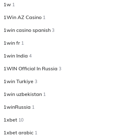
1w
1
1Win AZ Casino
1
1win casino spanish
3
1win fr
1
1win India
4
1WIN Official In Russia
3
1win Turkiye
3
1win uzbekistan
1
1winRussia
1
1xbet
10
1xbet arabic
1