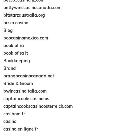
bettywinscasinocanada.com
bitstarzaustralia.org
bizzo casino
Blog
boocasinomexico.com
book of ra
book of ra it
Bookkeeping
Brand
brangocasinocanada.net
Bride & Groom
bwincasinoitalia.com
captaincookscasino.us
captaincookscasinoosterreich.com
casibom tr
casino
casino en ligne fr