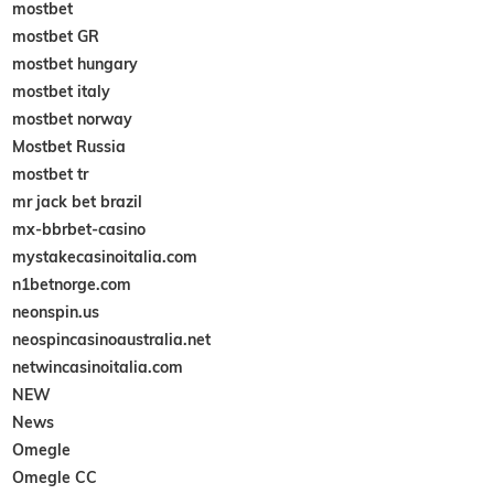
mostbet
mostbet GR
mostbet hungary
mostbet italy
mostbet norway
Mostbet Russia
mostbet tr
mr jack bet brazil
mx-bbrbet-casino
mystakecasinoitalia.com
n1betnorge.com
neonspin.us
neospincasinoaustralia.net
netwincasinoitalia.com
NEW
News
Omegle
Omegle CC