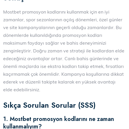
Mostbet promosyon kodlarını kullanmak için en iyi
zamanlar, spor sezonlarının açılış dönemleri, özel günler
ve site kampanyalarının geçerli olduğu zamanlardır. Bu
dönemlerde kullanıldığında promosyon kodları
maksimum faydayı sağlar ve bahis deneyiminizi
zenginleştirir. Doğru zaman ve strateji ile kodlardan elde
edeceğiniz avantajlar artar. Canlı bahis günlerinde ve
önemli maçlarda ise ekstra kodları takip etmek, fırsatları
kaçırmamak çok önemlidir. Kampanya koşullarına dikkat
ederek ve düzenli takipte kalarak en yüksek avantajı
elde edebilirsiniz.
Sıkça Sorulan Sorular (SSS)
1. Mostbet promosyon kodlarını ne zaman
kullanmalıyım?