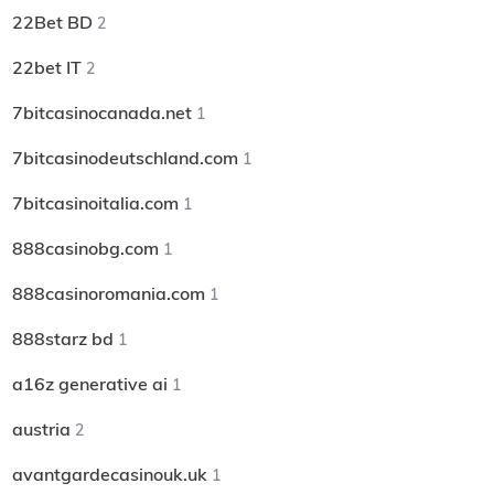
22Bet BD
2
22bet IT
2
7bitcasinocanada.net
1
7bitcasinodeutschland.com
1
7bitcasinoitalia.com
1
888casinobg.com
1
888casinoromania.com
1
888starz bd
1
a16z generative ai
1
austria
2
avantgardecasinouk.uk
1