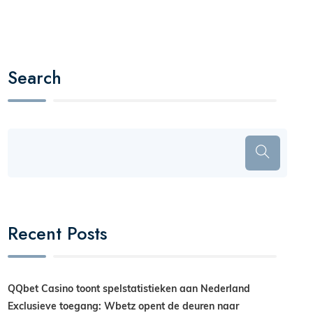
Search
Recent Posts
QQbet Casino toont spelstatistieken aan Nederland
Exclusieve toegang: Wbetz opent de deuren naar