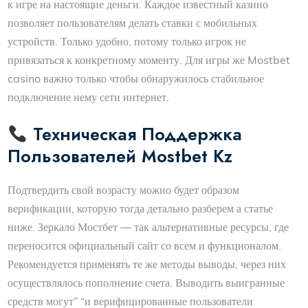
к игре на настоящие деньги. Каждое известный казино
позволяет пользователям делать ставки с мобильных
устройств. Только удобно, потому только игрок не
привязаться к конкретному моменту. Для игры же Mostbet
casino важно только чтобы обнаружилось стабильное
подключение нему сети интернет.
Техническая Поддержка
Пользователей Mostbet Kz
Подтвердить свой возрасту можно будет образом
верификации, которую тогда детально разберем а статье
ниже. Зеркало Мостбет — так альтернативные ресурсы, где
переносится официальный сайт со всем и функционалом.
Рекомендуется применять те же методы выводы, через них
осуществлялось пополнение счета. Выводить выигранные
средств могут” “и верифицированные пользователи