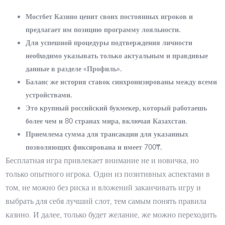
Мостбет Казино ценит своих постоянных игроков и
предлагает им позицию программу лояльности.
Для успешной процедуры подтверждения личности
необходимо указывать только актуальным и правдивые
данные в разделе «Профиль».
Баланс же история ставок синхронизированы между всеми
устройствами.
Это крупный российский букмекер, который работаешь
более чем и 80 странах мира, включая Казахстан.
Приемлема сумма для трансакции для указанных
позволяющих фиксирована и имеет 700₸.
Бесплатная игра привлекает внимание не и новичка, но
только опытного игрока. Один из позитивных аспектами в
том, не можно без риска и вложений заканчивать игру и
выбрать для себя лучший слот, тем самым понять правила
казино. И далее, только будет желание, же можно переходить