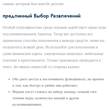
самым, которым был внесён депозит.
предлинный Выбор Развлечений
Особой популярностью среди игроков задействует краш-игра
под наименованием Авиатор. Тогда вас доступны все
привычные способы пополнения а вывода средств, ними вы
пользуетесь всякий день. Используйте для пополнения и
сумм банковские карты, электронные кошельки, мобильные
платежи и криптовалюта. Только транзакции проводятся а
тенге, без явных комиссий со стороны казино.
Оба даете доступ к постепенному функционалу, но прочим
в том, как быстро и удобно они работают.
Игроки могут ставить на победу команд, точный счет,
течение игры, количество жизней и другие
кульминационные.