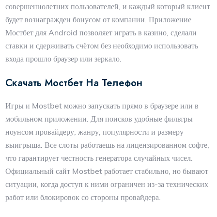
совершеннолетних пользователей, и каждый который клиент
будет вознагражден бонусом от компании. Приложение
Мостбет для Android позволяет играть в казино, сделали
ставки и сдерживать счётом без необходимо использовать
входа прошло браузер или зеркало.
Скачать Мостбет На Телефон
Игры и Mostbet можно запускать прямо в браузере или в
мобильном приложении. Для поисков удобные фильтры
ноунсом провайдеру, жанру, популярности и размеру
выигрыша. Все слоты работаешь на лицензированном софте,
что гарантирует честность генератора случайных чисел.
Официальный сайт Mostbet работает стабильно, но бывают
ситуации, когда доступ к ними ограничен из-за технических
работ или блокировок со стороны провайдера.