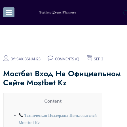
BY:
SAKIBSHAH23
COMMENTS (0)
SEP 2
Мостбет Вход На Официальном
Сайте Mostbet Kz
Content
Техническая Поддержка Пользователей
Mostbet Kz