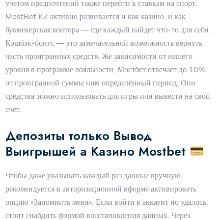
учетом предпочтений также перейти к ставкам на спорт.
MostBet KZ активно развивается и как казино, и как
букмекерская контора — где каждый найдет что-то для себя.
Кэшбэк-бонус — это замечательной возможность вернуть
часть проигранных средств. Же зависимости от нашего
уровня в программе лояльности, Мостбет отвечает до 10%
от проигранной суммы ним определённый период. Они
средства можно использовать для игры или вывести на свой
счет.
Депозиты только Вывод
Выигрышей а Казино Mostbet
Чтобы даже указывать каждый раз данные вручную,
рекомендуется в авторизационной вформе активировать
опцию «Запомнить меня». Если войти в аккаунт но удалось,
стоит снабдить формой восстановления данных. Через