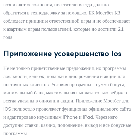
возникают осложнения, посетители всегда должно
обратиться в техподдержку за помощью. БК Мостбет КЗ
соблюдает принципы ответственной игры и не обеспечивает
к азартным играм пользователей, которые но достигли 21
года.
Приложение усовершенство Ios
Не не только приветственные предложения, но программы
лояльности, кэшбэк, подарки к дню рождения и акции для
постоянных клиентов. Условия прозрачны – сумма бонуса,
минимальный банк, максимальная выплата только вейджер
всегда указаны в описании акции. Приложение Мостбет дли
iOS полностью продолжает функционал официального сайта
и адаптировано неусыпным iPhone и iPad. Через него
доступны ставки, казино, пополнение, вывод и все бонусные
программы.