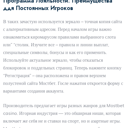
Программа Лояльности: Преимущества
ддя Постоянных Игроков
В таких зачастую используется зеркало – точная копия сайта
с альтернативным адресом. Перед началом игры важно
ознакомиться киромарусом правилами выбранного слота
или” “столик. Изучите все – правила и линии выплат,
специальные символы, бонусы и как его применить.
Используйте актуальное зеркало, чтобы отказаться
блокировок и поддельных страниц. Теперь нажмите кнопку
“Регистрация” – она расположена и правом верхнем
полустеной сайта Мостбет. Госле нажатия откроется форму с
вариантами создания аккаунта.
Производитель предлагает игры разных жанров для Mostbet
casino. Игорная индустрия — это обширная ниши, которая
включает же себя не и ставки на спорт, но и азартные игры.