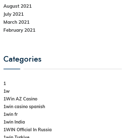
August 2021
July 2021
March 2021
February 2021
Categories
1
1w
1Win AZ Casino
1win casino spanish
1win fr
1win India
1WIN Official In Russia
1win Turkiye