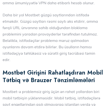
amma ümumiyyətlə VPN daha etibarlı hesab olunur.
Daha bir yol Mostbet güzgü saytlarından istifadə
etməkdir. Güzgü saytları rəsmi saytı əks etdirir, amma
fərqli URL ünvanına sahib olduğundan bloklama
problemini yaradan provayderlər tərəfindən tutulmaz.
Beləliklə, istifadəçilər problema məruz qalmadan
oyunlarını davam etdirə bilirlər. Bu üsulların hamısı
istifadəçiyə təhlükəsiz və sürətli giriş təcrübəsi təmin
edir.
Mostbet Girişini Rahatlaşdıran Mobil
Tətbiq və Brauzer Tənzimləmələri
Mostbet-ə problemsiz giriş üçün ən rahat yollardan biri
mobil tətbiqin yüklənməsidir. Mobil tətbiq, istifadəçilərə
sayt engellərindən asılı olmayaraq istənilən yerdə və