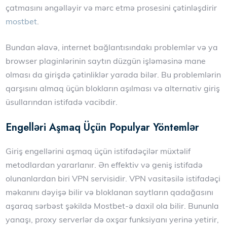
çatmasını əngəlləyir və mərc etmə prosesini çətinləşdirir
mostbet
.
Bundan əlavə, internet bağlantısındakı problemlər və ya
browser plaginlərinin saytın düzgün işləməsinə mane
olması da girişdə çətinliklər yarada bilər. Bu problemlərin
qarşısını almaq üçün blokların aşılması və alternativ giriş
üsullarından istifadə vacibdir.
Engelləri Aşmaq Üçün Populyar Yöntemlər
Giriş engellərini aşmaq üçün istifadəçilər müxtəlif
metodlardan yararlanır. Ən effektiv və geniş istifadə
olunanlardan biri VPN servisidir. VPN vasitəsilə istifadəçi
məkanını dəyişə bilir və bloklanan saytların qadağasını
aşaraq sərbəst şəkildə Mostbet-ə daxil ola bilir. Bununla
yanaşı, proxy serverlər də oxşar funksiyanı yerinə yetirir,