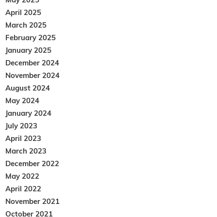
April 2025
March 2025
February 2025
January 2025
December 2024
November 2024
August 2024
May 2024
January 2024
July 2023
April 2023
March 2023
December 2022
May 2022
April 2022
November 2021
October 2021