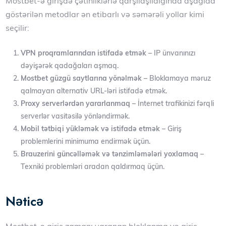
Mostbet-ə girişdə çətinliklərlə qarşılaşıldığında aşağıda
göstərilən metodlar ən etibarlı və səmərəli yollar kimi
seçilir:
VPN proqramlarından istifadə etmək
– IP ünvanınızı
dəyişərək qadağaları aşmaq.
Mostbet güzgü saytlarına yönəlmək
– Bloklamaya məruz
qalmayan alternativ URL-ləri istifadə etmək.
Proxy serverlərdən yararlanmaq
– İnternet trafikinizi fərqli
serverlər vasitəsilə yönləndirmək.
Mobil tətbiqi yükləmək və istifadə etmək
– Giriş
problemlerini minimuma endirmək üçün.
Brauzerini güncəlləmək və tənzimləmələri yoxlamaq
–
Texniki problemləri aradan qaldırmaq üçün.
Nəticə