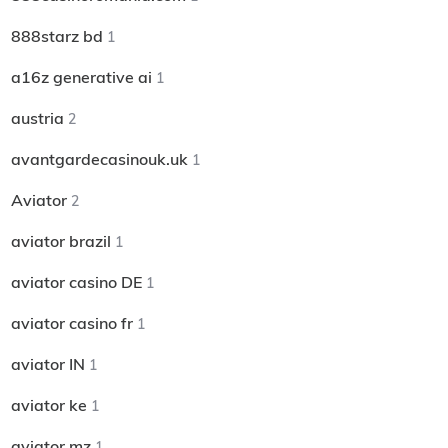
888starz bd
1
a16z generative ai
1
austria
2
avantgardecasinouk.uk
1
Aviator
2
aviator brazil
1
aviator casino DE
1
aviator casino fr
1
aviator IN
1
aviator ke
1
aviator mz
1