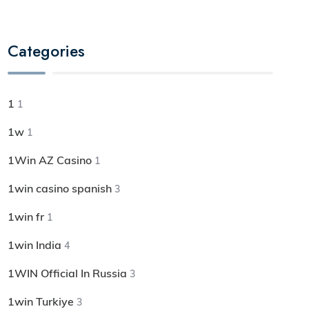
Categories
1
1
1w
1
1Win AZ Casino
1
1win casino spanish
3
1win fr
1
1win India
4
1WIN Official In Russia
3
1win Turkiye
3