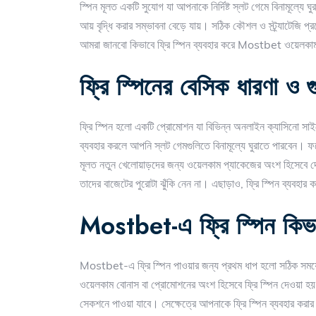
স্পিন মূলত একটি সুযোগ যা আপনাকে নির্দিষ্ট স্লট গেমে বিনামূল্
আয় বৃদ্ধি করার সম্ভাবনা বেড়ে যায়। সঠিক কৌশল ও স্ট্র্যাটেজি প
আমরা জানবো কিভাবে ফ্রি স্পিন ব্যবহার করে Mostbet ওয়েলকা
ফ্রি স্পিনের বেসিক ধারণা ও গ
ফ্রি স্পিন হলো একটি প্রোমোশন যা বিভিন্ন অনলাইন ক্যাসিনো স
ব্যবহার করলে আপনি স্লট গেমগুলিতে বিনামূল্যে ঘুরাতে পারবেন।
মূলত নতুন খেলোয়াড়দের জন্য ওয়েলকাম প্যাকেজের অংশ হিসেবে দেও
তাদের বাজেটের পুরোটা ঝুঁকি নেন না। এছাড়াও, ফ্রি স্পিন ব্যবহার
Mostbet-এ ফ্রি স্পিন কিভা
Mostbet-এ ফ্রি স্পিন পাওয়ার জন্য প্রথম ধাপ হলো সঠিক সময়ে র
ওয়েলকাম বোনাস বা প্রোমোশনের অংশ হিসেবে ফ্রি স্পিন দেওয়া হয়
সেকশনে পাওয়া যাবে। সেক্ষেত্রে আপনাকে ফ্রি স্পিন ব্যবহার কর