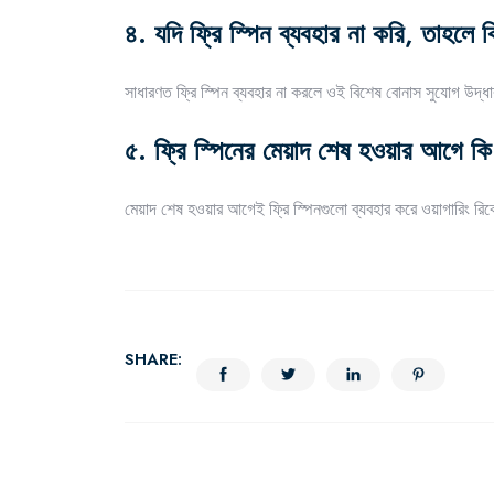
৪. যদি ফ্রি স্পিন ব্যবহার না করি, তাহলে 
সাধারণত ফ্রি স্পিন ব্যবহার না করলে ওই বিশেষ বোনাস সুযোগ উদ্
৫. ফ্রি স্পিনের মেয়াদ শেষ হওয়ার আগে ক
মেয়াদ শেষ হওয়ার আগেই ফ্রি স্পিনগুলো ব্যবহার করে ওয়াগারিং রিক
SHARE: