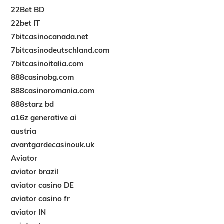
22Bet BD
22bet IT
7bitcasinocanada.net
7bitcasinodeutschland.com
7bitcasinoitalia.com
888casinobg.com
888casinoromania.com
888starz bd
a16z generative ai
austria
avantgardecasinouk.uk
Aviator
aviator brazil
aviator casino DE
aviator casino fr
aviator IN