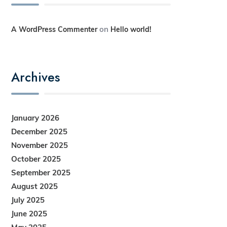
on
A WordPress Commenter
Hello world!
Archives
January 2026
December 2025
November 2025
October 2025
September 2025
August 2025
July 2025
June 2025