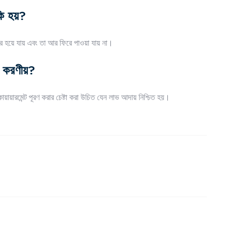
কি হয়?
ধার হয়ে যায় এবং তা আর ফিরে পাওয়া যায় না।
ি করণীয়?
োয়ায়ারমেন্ট পূরণ করার চেষ্টা করা উচিত যেন লাভ আদায় নিশ্চিত হয়।