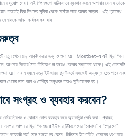
যে ঘুরানোর সুযোগ দেয়। এই স্পিনগুলো সঠিকভাবে ব্যবহার করলে আপনার বোনাস থেকে
্রয়োগ করলেই ফ্রি স্পিনের সুবিধা থেকে সর্বোচ্চ লাভ আদায় সম্ভব। এই প্রবন্ধে
ম বোনাসকে আরও কার্যকর করা যায়।
ুরুত্ব
াইটে নতুন খেলোয়াড় আকৃষ্ট করার জন্য দেওয়া হয়। Mostbet-এ এই ফ্রি স্পিন
 ফলে, আপনার নিজের টাকা বিনিয়োগ না করেও জেতার সম্ভাবনা থাকে। এই বোনাসটি
য়া হয়। এর মাধ্যমে নতুন ইউজাররা প্ল্যাটফর্মে সহজেই অভ্যস্ত হতে পারে এবং
 করলে গেমের নানা ধরন ও বৈশিষ্ট্য অনুধাবন করাও সুবিধাজনক হয়।
বে সংগ্রহ ও ব্যবহার করবেন?
েজিস্ট্রেশন ও বোনাস কোড ব্যবহার করে অ্যাকাউন্ট তৈরি করা। প্রায়ই
। এরপর, আপনার ফ্রি স্পিনগুলো ইউজার ইন্টারফেসের “বোনাস” বা “প্রোমো”
ার আগে কয়েকটি শর্ত মেনে চলতে হয় যেমন- মিনিমাম ডিপোজিট, বেতনের ধরণ আর