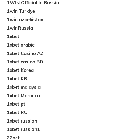
1WIN Official In Russia
1win Turkiye
1win uzbekistan
1winRussia
1xbet
1xbet arabic
1xbet Casino AZ
1xbet casino BD
1xbet Korea
1xbet KR
1xbet malaysia
1xbet Morocco
1xbet pt
1xbet RU
1xbet russian
1xbet russian1
22bet