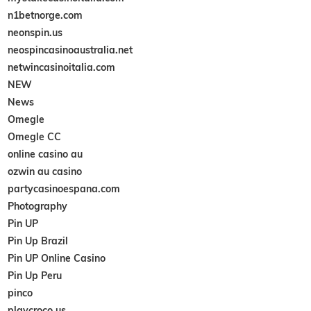
n1betnorge.com
neonspin.us
neospincasinoaustralia.net
netwincasinoitalia.com
NEW
News
Omegle
Omegle CC
online casino au
ozwin au casino
partycasinoespana.com
Photography
Pin UP
Pin Up Brazil
Pin UP Online Casino
Pin Up Peru
pinco
playcroco.us