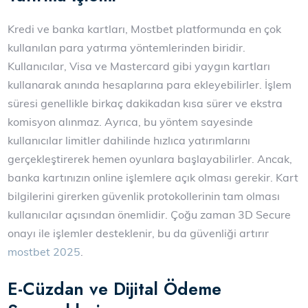
Kredi ve banka kartları, Mostbet platformunda en çok
kullanılan para yatırma yöntemlerinden biridir.
Kullanıcılar, Visa ve Mastercard gibi yaygın kartları
kullanarak anında hesaplarına para ekleyebilirler. İşlem
süresi genellikle birkaç dakikadan kısa sürer ve ekstra
komisyon alınmaz. Ayrıca, bu yöntem sayesinde
kullanıcılar limitler dahilinde hızlıca yatırımlarını
gerçekleştirerek hemen oyunlara başlayabilirler. Ancak,
banka kartınızın online işlemlere açık olması gerekir. Kart
bilgilerini girerken güvenlik protokollerinin tam olması
kullanıcılar açısından önemlidir. Çoğu zaman 3D Secure
onayı ile işlemler desteklenir, bu da güvenliği artırır
mostbet 2025
.
E-Cüzdan ve Dijital Ödeme