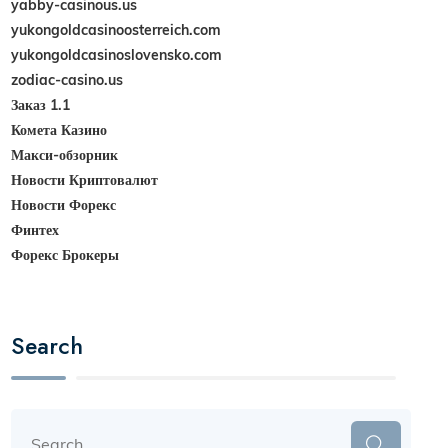
yabby-casinous.us
yukongoldcasinoosterreich.com
yukongoldcasinoslovensko.com
zodiac-casino.us
Заказ 1.1
Комета Казино
Макси-обзорник
Новости Криптовалют
Новости Форекс
Финтех
Форекс Брокеры
Search