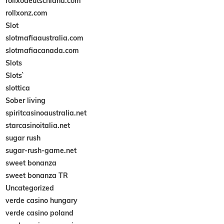
rollxodeutschland.com
rollxonz.com
Slot
slotmafiaaustralia.com
slotmafiacanada.com
Slots
Slots`
slottica
Sober living
spiritcasinoaustralia.net
starcasinoitalia.net
sugar rush
sugar-rush-game.net
sweet bonanza
sweet bonanza TR
Uncategorized
verde casino hungary
verde casino poland