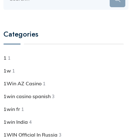
Categories
1
1
1w
1
1Win AZ Casino
1
1win casino spanish
3
1win fr
1
1win India
4
1WIN Official In Russia
3