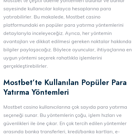
Mostbet’te çeşitli ödeme yöntemleri bulunur ve bunlar
sayesinde kullanıcılar kolayca hesaplarına para
yatırabilirler. Bu makalede, Mostbet casino
platformundaki en popüler para yatırma yöntemlerini
detaylarıyla inceleyeceğiz. Ayrıca, her yöntemin
avantajları ve dikkat edilmesi gereken noktalar hakkında
bilgiler paylaşacağız. Böylece oyuncular, ihtiyaçlarına en
uygun yöntemi seçerek rahatlıkla işlemlerini
gerçekleştirebilirler.
Mostbet’te Kullanılan Popüler Para
Yatırma Yöntemleri
Mostbet casino kullanıcılarına çok sayıda para yatırma
seçeneği sunar. Bu yöntemlerin çoğu, işlem hızları ve
güvenlikleri ile öne çıkar. En çok tercih edilen yöntemler
arasında banka transferleri, kredi/banka kartları, e-