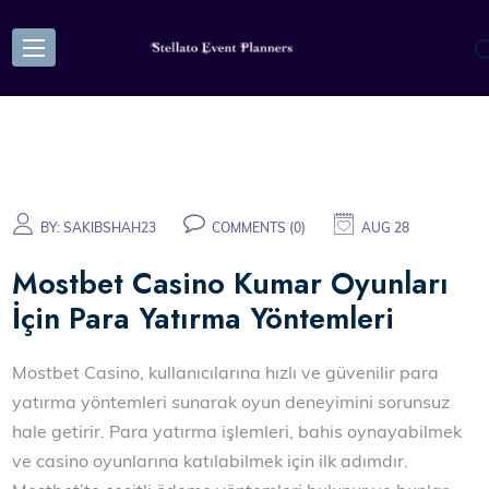
BY:
SAKIBSHAH23
COMMENTS (0)
AUG 28
Mostbet Casino Kumar Oyunları
İçin Para Yatırma Yöntemleri
Mostbet Casino, kullanıcılarına hızlı ve güvenilir para
yatırma yöntemleri sunarak oyun deneyimini sorunsuz
hale getirir. Para yatırma işlemleri, bahis oynayabilmek
ve casino oyunlarına katılabilmek için ilk adımdır.