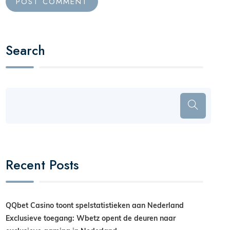
Search
Recent Posts
QQbet Casino toont spelstatistieken aan Nederland
Exclusieve toegang: Wbetz opent de deuren naar