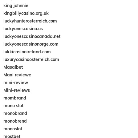
king johnnie
kingbillycasino.org.uk
luckyhunterosterreich.com
luckyonescasino.us
luckyonescasinocanada.net
luckyonescasinonorge.com
lukkicasinoireland.com
luxurycasinoosterreich.com
Masalbet
Maxi reviewe
mini-review
Mini-reviews
mombrand
mono slot
monobrand
monobrend
monoslot
mostbet