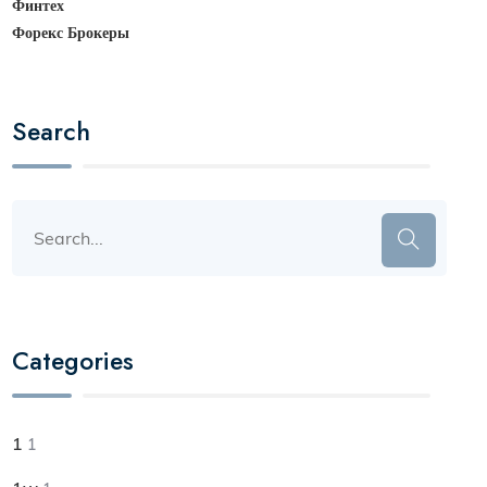
Финтех
Форекс Брокеры
Search
Categories
1
1