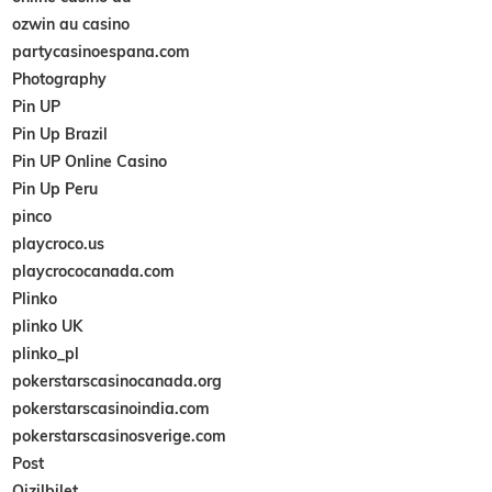
ozwin au casino
partycasinoespana.com
Photography
Pin UP
Pin Up Brazil
Pin UP Online Casino
Pin Up Peru
pinco
playcroco.us
playcrococanada.com
Plinko
plinko UK
plinko_pl
pokerstarscasinocanada.org
pokerstarscasinoindia.com
pokerstarscasinosverige.com
Post
Qizilbilet