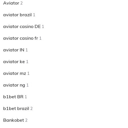
Aviator
2
aviator brazil
1
aviator casino DE
1
aviator casino fr
1
aviator IN
1
aviator ke
1
aviator mz
1
aviator ng
1
b1bet BR
1
b1bet brazil
2
Bankobet
2