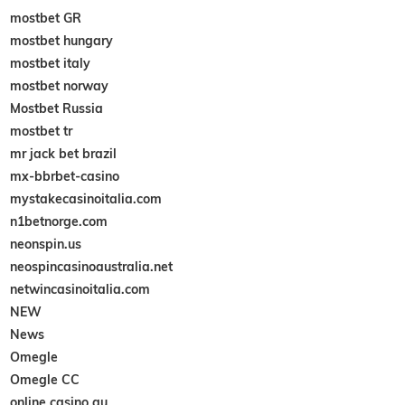
mostbet GR
mostbet hungary
mostbet italy
mostbet norway
Mostbet Russia
mostbet tr
mr jack bet brazil
mx-bbrbet-casino
mystakecasinoitalia.com
n1betnorge.com
neonspin.us
neospincasinoaustralia.net
netwincasinoitalia.com
NEW
News
Omegle
Omegle CC
online casino au