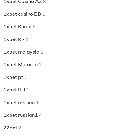
1xbet Casino AZ
8
1xbet casino BD
1
1xbet Korea
5
1xbet KR
1
1xbet malaysia
1
1xbet Morocco
1
1xbet pt
1
1xbet RU
1
1xbet russian
1
1xbet russian1
4
22bet
2