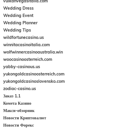
vulkanvegasitalia.com
Wedding Dress
Wedding Event
Wedding Planner
Wedding Tips
wildfortunecasino.us
winnitacasinoitalia.com
wolfwinnercasinoaustralia.win
woocasinoosterreich.com
yabby-casinous.us
yukongoldcasinoosterreich.com
yukongoldcasinoslovensko.com
zodiac-casino.us
Заказ 1.1
Комета Казино
Макси-обзорник
Новости Криптовалют
Новости Форекс