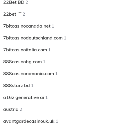
22Bet BD
2
22bet IT
2
7bitcasinocanada.net
1
7bitcasinodeutschland.com
1
7bitcasinoitalia.com
1
888casinobg.com
1
888casinoromania.com
1
888starz bd
1
a16z generative ai
1
austria
2
avantgardecasinouk.uk
1