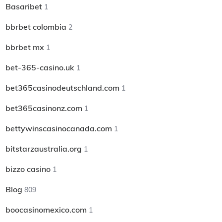
Basaribet
1
bbrbet colombia
2
bbrbet mx
1
bet-365-casino.uk
1
bet365casinodeutschland.com
1
bet365casinonz.com
1
bettywinscasinocanada.com
1
bitstarzaustralia.org
1
bizzo casino
1
Blog
809
boocasinomexico.com
1