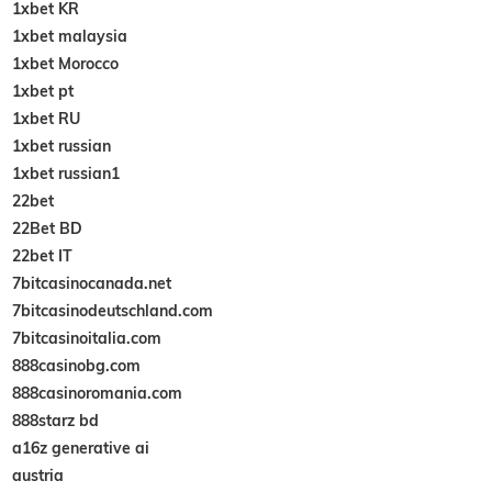
1xbet KR
1xbet malaysia
1xbet Morocco
1xbet pt
1xbet RU
1xbet russian
1xbet russian1
22bet
22Bet BD
22bet IT
7bitcasinocanada.net
7bitcasinodeutschland.com
7bitcasinoitalia.com
888casinobg.com
888casinoromania.com
888starz bd
a16z generative ai
austria