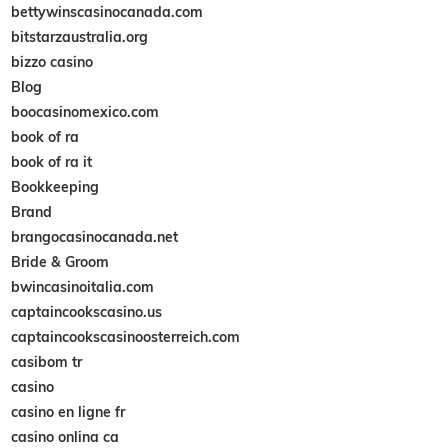
bettywinscasinocanada.com
bitstarzaustralia.org
bizzo casino
Blog
boocasinomexico.com
book of ra
book of ra it
Bookkeeping
Brand
brangocasinocanada.net
Bride & Groom
bwincasinoitalia.com
captaincookscasino.us
captaincookscasinoosterreich.com
casibom tr
casino
casino en ligne fr
casino onlina ca