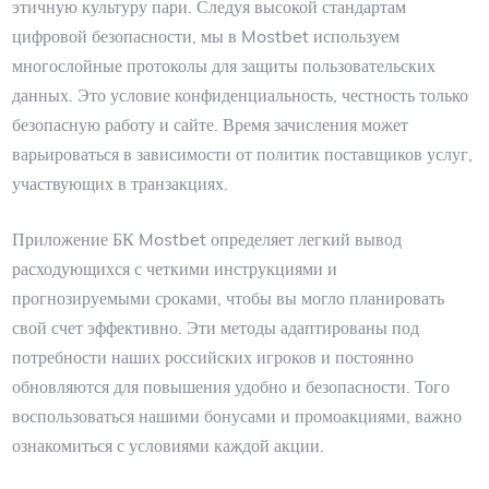
этичную культуру пари. Следуя высокой стандартам
цифровой безопасности, мы в Mostbet используем
многослойные протоколы для защиты пользовательских
данных. Это условие конфиденциальность, честность только
безопасную работу и сайте. Время зачисления может
варьироваться в зависимости от политик поставщиков услуг,
участвующих в транзакциях.
Приложение БК Mostbet определяет легкий вывод
расходующихся с четкими инструкциями и
прогнозируемыми сроками, чтобы вы могло планировать
свой счет эффективно. Эти методы адаптированы под
потребности наших российских игроков и постоянно
обновляются для повышения удобно и безопасности. Того
воспользоваться нашими бонусами и промоакциями, важно
ознакомиться с условиями каждой акции.