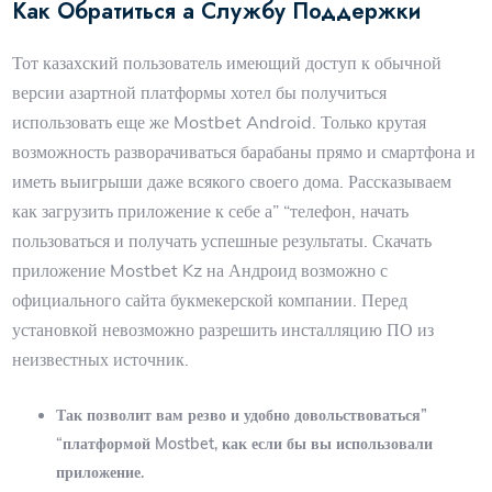
Как Обратиться а Службу Поддержки
Тот казахский пользователь имеющий доступ к обычной
версии азартной платформы хотел бы получиться
использовать еще же Mostbet Android. Только крутая
возможность разворачиваться барабаны прямо и смартфона и
иметь выигрыши даже всякого своего дома. Рассказываем
как загрузить приложение к себе а” “телефон, начать
пользоваться и получать успешные результаты. Скачать
приложение Mostbet Kz на Андроид возможно с
официального сайта букмекерской компании. Перед
установкой невозможно разрешить инсталляцию ПО из
неизвестных источник.
Так позволит вам резво и удобно довольствоваться”
“платформой Mostbet, как если бы вы использовали
приложение.