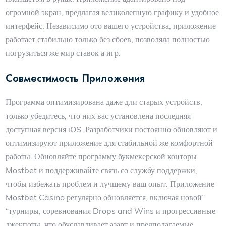
огромной экран, предлагая великолепную графику и удобное
интерфейс. Независимо ото вашего устройства, приложение
работает стабильно только без сбоев, позволяла полностью
погрузиться же мир ставок а игр.
Совместимость Приложения
Программа оптимизирована даже дли старых устройств,
только убедитесь, что них вас установлена последняя
доступная версия iOS. Разработчики постоянно обновляют и
оптимизируют приложение для стабильной же комфортной
работы. Обновляйте программу букмекерской конторы
Mostbet и поддерживайте связь со службу поддержки,
чтобы избежать проблем и лучшему ваш опыт. Приложение
Mostbet Casino регулярно обновляется, включая новой”
“турниры, соревнования Drops and Wins и прогрессивные
джекпоты, что обуславливает азарт и предполагаемые