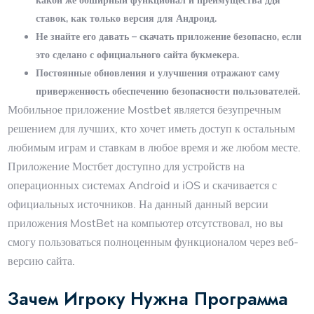
какой же обширный функционал и преимущества ддя
ставок, как только версия для Андроид.
Не знайте его давать – скачать приложение безопасно, если
это сделано с официального сайта букмекера.
Постоянные обновления и улучшения отражают саму
приверженность обеспечению безопасности пользователей.
Мобильное приложение Mostbet является безупречным
решением для лучших, кто хочет иметь доступ к остальным
любимым играм и ставкам в любое время и же любом месте.
Приложение Мостбет доступно для устройств на
операционных системах Android и iOS и скачивается с
официальных источников. На данный данный версии
приложения MostBet на компьютер отсутствовал, но вы
смогу пользоваться полноценным функционалом через веб-
версию сайта.
Зачем Игроку Нужна Программа