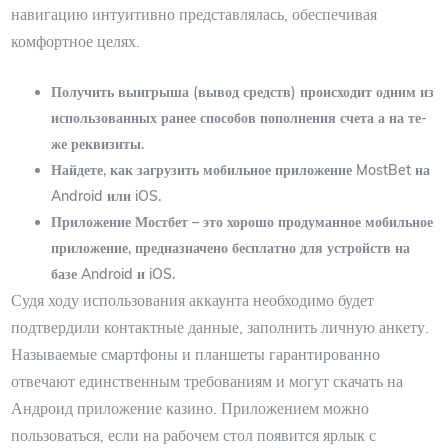
навигацию интуитивно представлялась, обеспечивая
комфортное целях.
Получить выигрыша (вывод средств) происходит одним из
использованных ранее способов пополнения счета а на те-
же реквизиты.
Найдете, как загрузить мобильное приложение MostBet на
Android или iOS.
Приложение Мостбет – это хорошо продуманное мобильное
приложение, предназначено бесплатно для устройств на
базе Android и iOS.
Судя ходу использования аккаунта необходимо будет
подтвердили контактные данные, заполнить личную анкету.
Называемые смартфоны и планшеты гарантированно
отвечают единственным требованиям и могут скачать на
Андроид приложение казино. Приложением можно
пользоваться, если на рабочем стол появится ярлык с