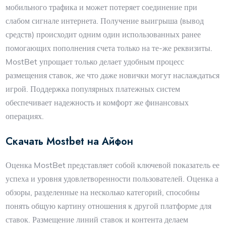
мобильного трафика и может потеряет соединение при
слабом сигнале интернета. Получение выигрыша (вывод
средств) происходит одним один использованных ранее
помогающих пополнения счета только на те-же реквизиты.
MostBet упрощает только делает удобным процесс
размещения ставок, же что даже новички могут наслаждаться
игрой. Поддержка популярных платежных систем
обеспечивает надежность и комфорт же финансовых
операциях.
Скачать Mostbet на Айфон
Оценка MostBet представляет собой ключевой показатель ее
успеха и уровня удовлетворенности пользователей. Оценка а
обзоры, разделенные на несколько категорий, способны
понять общую картину отношения к другой платформе для
ставок. Размещение линий ставок и контента делаем