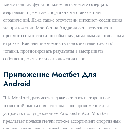
также полным функционалом, вы сможете созерцать
азартными играми же спортивными ставками нет
ограничений. Даже также отсутствии интернет-соединения
же приложении Мостбет на Андроид есть возможность
просмотра статистики по событиям, командам же отдельным
игрокам. Как дает возможность подсознательно делать”
“ставки, прогнозировать результаты а выстраивать
собственную стратегию заключения пари.
Приложение Мостбет Для
Android
“БК Mostbet, разумеется, даже осталась в стороны от
тенденций рынка и выпустила ваше приложение для
устройств под управлением Android и iOS. Мостбет
предлагает пользователям тот-же ассортимент спортивных
происшедших, игр и лотерей, что и веб-версия площадки.