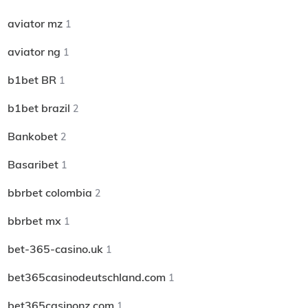
aviator mz
1
aviator ng
1
b1bet BR
1
b1bet brazil
2
Bankobet
2
Basaribet
1
bbrbet colombia
2
bbrbet mx
1
bet-365-casino.uk
1
bet365casinodeutschland.com
1
bet365casinonz.com
1