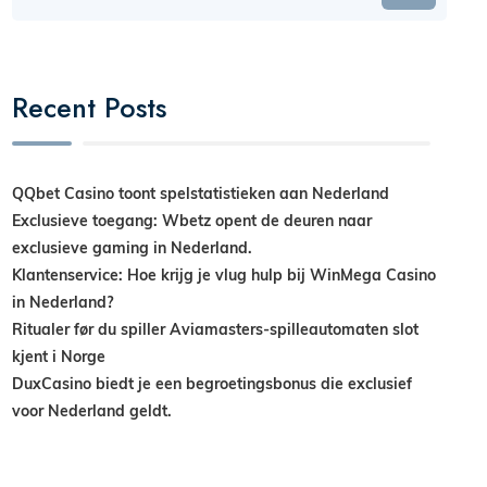
Recent Posts
QQbet Casino toont spelstatistieken aan Nederland
Exclusieve toegang: Wbetz opent de deuren naar
exclusieve gaming in Nederland.
Klantenservice: Hoe krijg je vlug hulp bij WinMega Casino
in Nederland?
Ritualer før du spiller Aviamasters-spilleautomaten slot
kjent i Norge
DuxCasino biedt je een begroetingsbonus die exclusief
voor Nederland geldt.