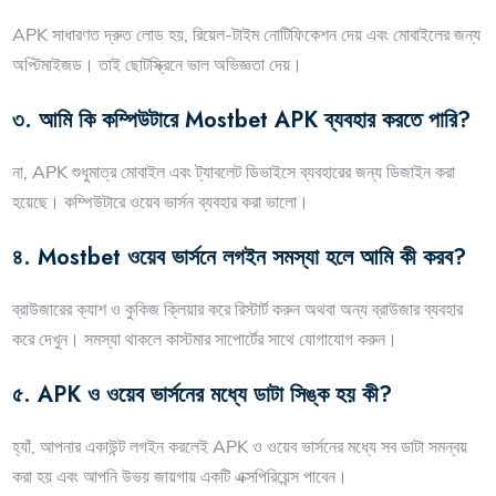
APK সাধারণত দ্রুত লোড হয়, রিয়েল-টাইম নোটিফিকেশন দেয় এবং মোবাইলের জন্য
অপ্টিমাইজড। তাই ছোটস্ক্রিনে ভাল অভিজ্ঞতা দেয়।
৩. আমি কি কম্পিউটারে Mostbet APK ব্যবহার করতে পারি?
না, APK শুধুমাত্র মোবাইল এবং ট্যাবলেট ডিভাইসে ব্যবহারের জন্য ডিজাইন করা
হয়েছে। কম্পিউটারে ওয়েব ভার্সন ব্যবহার করা ভালো।
৪. Mostbet ওয়েব ভার্সনে লগইন সমস্যা হলে আমি কী করব?
ব্রাউজারের ক্যাশ ও কুকিজ ক্লিয়ার করে রিস্টার্ট করুন অথবা অন্য ব্রাউজার ব্যবহার
করে দেখুন। সমস্যা থাকলে কাস্টমার সাপোর্টের সাথে যোগাযোগ করুন।
৫. APK ও ওয়েব ভার্সনের মধ্যে ডাটা সিঙ্ক হয় কী?
হ্যাঁ, আপনার একাউন্ট লগইন করলেই APK ও ওয়েব ভার্সনের মধ্যে সব ডাটা সমন্বয়
করা হয় এবং আপনি উভয় জায়গায় একটি এক্সপিরিয়েন্স পাবেন।