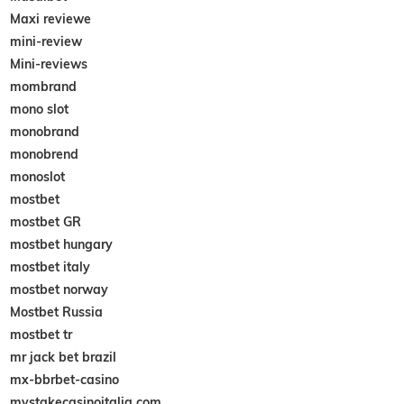
Maxi reviewe
mini-review
Mini-reviews
mombrand
mono slot
monobrand
monobrend
monoslot
mostbet
mostbet GR
mostbet hungary
mostbet italy
mostbet norway
Mostbet Russia
mostbet tr
mr jack bet brazil
mx-bbrbet-casino
mystakecasinoitalia.com