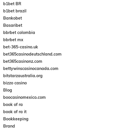
b1bet BR
b1bet brazil
Bankobet
Basaribet
bbrbet colombia
bbrbet mx
bet-365-casino.uk
bet365casinodeutschland.com
bet365casinonz.com
bettywinscasinocanada.com
bitstarzaustralia.org
bizzo casino
Blog
boocasinomexico.com
book of ra
book of ra it
Bookkeeping
Brand