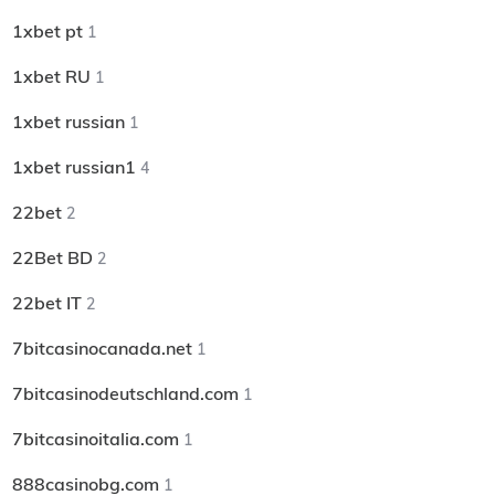
1xbet pt
1
1xbet RU
1
1xbet russian
1
1xbet russian1
4
22bet
2
22Bet BD
2
22bet IT
2
7bitcasinocanada.net
1
7bitcasinodeutschland.com
1
7bitcasinoitalia.com
1
888casinobg.com
1