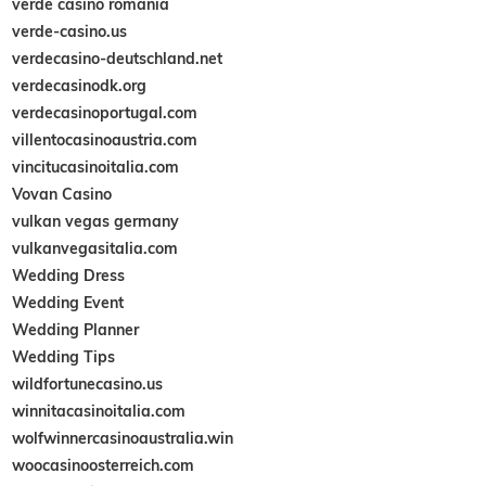
verde casino romania
verde-casino.us
verdecasino-deutschland.net
verdecasinodk.org
verdecasinoportugal.com
villentocasinoaustria.com
vincitucasinoitalia.com
Vovan Casino
vulkan vegas germany
vulkanvegasitalia.com
Wedding Dress
Wedding Event
Wedding Planner
Wedding Tips
wildfortunecasino.us
winnitacasinoitalia.com
wolfwinnercasinoaustralia.win
woocasinoosterreich.com