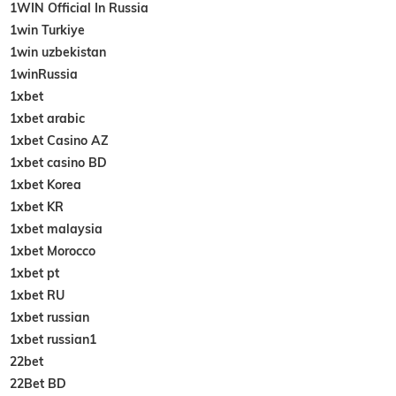
1WIN Official In Russia
1win Turkiye
1win uzbekistan
1winRussia
1xbet
1xbet arabic
1xbet Casino AZ
1xbet casino BD
1xbet Korea
1xbet KR
1xbet malaysia
1xbet Morocco
1xbet pt
1xbet RU
1xbet russian
1xbet russian1
22bet
22Bet BD