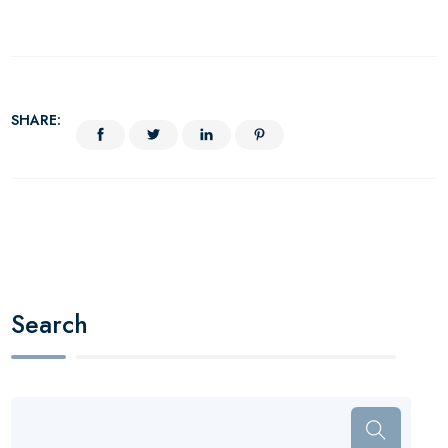
SHARE:
Search