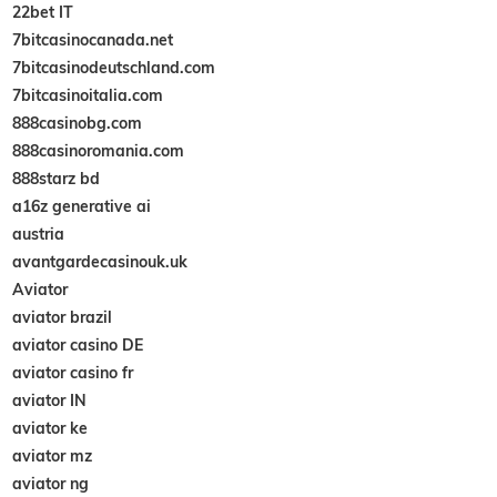
22bet IT
7bitcasinocanada.net
7bitcasinodeutschland.com
7bitcasinoitalia.com
888casinobg.com
888casinoromania.com
888starz bd
a16z generative ai
austria
avantgardecasinouk.uk
Aviator
aviator brazil
aviator casino DE
aviator casino fr
aviator IN
aviator ke
aviator mz
aviator ng