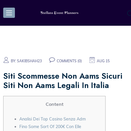
BY:
SAKIBSHAH23
COMMENTS (0)
AUG 15
Siti Scommesse Non Aams Sicuri
Siti Non Aams Legali In Italia
Content
Analisi Dei Top Casino Senza Adm
Fino Some Sort Of 200€ Con Elle