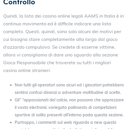
Controllo
Quindi, la lista dei casino online legali AAMS in Italia è in
continuo movimento ed è difficile indicare una lista
completo. Questi, quindi, sono solo alcuni dei motivi per
cui bisogna stare completamente alla larga dal gioco
d’azzardo compulsivo. Se credete di esserne vittime,
allora vi consigliamo di dare uno sguardo alla sezione
Gioca Responsabile che troverete su tutti i migliori
casino online stranieri.
Non tutti gli operatori sono sicuri ed i giocatori potrebbero
sentirsi confusi dinanzi a adventure moltitudine di scelte.
Gli” “appassionati del calcio, non possono che apprezzare
il vasto electronic variegato palinsesto di competizioni
sportive di solito presenti all’interno pada questa sezione.
Purtroppo, i commenti sul web riguardo a new questo