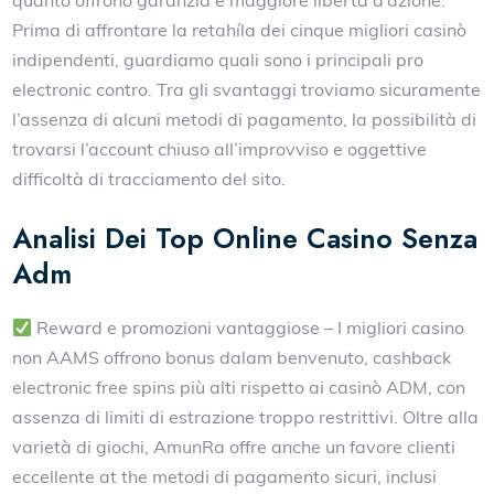
quanto offrono garanzia e maggiore libertà d’azione.
Prima di affrontare la retahíla dei cinque migliori casinò
indipendenti, guardiamo quali sono i principali pro
electronic contro. Tra gli svantaggi troviamo sicuramente
l’assenza di alcuni metodi di pagamento, la possibilità di
trovarsi l’account chiuso all’improvviso e oggettive
difficoltà di tracciamento del sito.
Analisi Dei Top Online Casino Senza
Adm
Reward e promozioni vantaggiose – I migliori casino
non AAMS offrono bonus dalam benvenuto, cashback
electronic free spins più alti rispetto ai casinò ADM, con
assenza di limiti di estrazione troppo restrittivi. Oltre alla
varietà di giochi, AmunRa offre anche un favore clienti
eccellente at the metodi di pagamento sicuri, inclusi