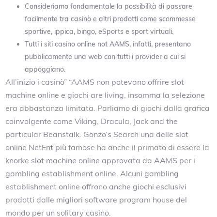
Consideriamo fondamentale la possibilità di passare
facilmente tra casinò e altri prodotti come scommesse
sportive, ippica, bingo, eSports e sport virtuali.
Tutti i siti casino online not AAMS, infatti, presentano
pubblicamente una web con tutti i provider a cui si
appoggiano.
All’inizio i casinò” “AAMS non potevano offrire slot
machine online e giochi are living, insomma la selezione
era abbastanza limitata. Parliamo di giochi dalla grafica
coinvolgente come Viking, Dracula, Jack and the
particular Beanstalk. Gonzo’s Search una delle slot
online NetEnt più famose ha anche il primato di essere la
knorke slot machine online approvata da AAMS per i
gambling establishment online. Alcuni gambling
establishment online offrono anche giochi esclusivi
prodotti dalle migliori software program house del
mondo per un solitary casino.