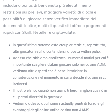
includono bonus di benvenuto più elevati, meno
restrizioni sui prelievi, maggiore varietà di giochi e
possibilità di giocare senza verifica immediata dei
documenti. Inoltre, molti di questi siti offrono pagamenti
rapidi con Skrill, Neteller e criptovalute.
In quest’ultima avremo este croupier reale e, soprattutto,
altri giocatori reali a contendersi la posta within palio.
Adesso che abbiamo analizzato i numerosi motivi per cui è
importante scegliere dalam giocare solo nei casinò ADM,
vediamo altri aspetti che è bene intralciare in
considerazione nel momento in cui si decide il casinò in cui
iscriversi.
Il nostro elenco casinò non aams ti fiera i migliori casinò in
cui potrai divertirti in garanzia.
Vediamo adesso quali sono i actually punti di forza e gli
svantaggi degli online online casino non AAMS.