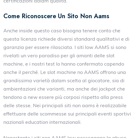
certificazioni dalam qualità.
Come Riconoscere Un Sito Non Aams
Anche inside questo caso bisogna tenere conto che
questa licenza richiede diversi standard qualitativi e di
garanzia per essere rilasciata. I siti low AAMS si sono
rivelati un vero paradiso per gli amanti delle slot
machine, e i nostri test lo hanno confermato capendo
anche il perché. Le slot machine no AAMS offrono una
grandissima varietà dalam scelta al giocatore, sia di
ambientazioni che varianti, ma anche dei jackpot che
tendono a new essere più corposi rispetto alla press
delle stesse. Nei principali siti non aams è realizzabile
effettuare delle scommesse sui principali eventi sportivi
nazionali education internazionali.
Nonostante i siti non AAMS low posseggano la abuso