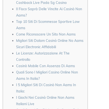
Cashback Live Pada Sg Casino
Il Fisco Saprà Delle Vincite Ai Casinò Non
Aams?
Top 10 Siti Di Scommesse Sportive Low
Aams
Come Riconoscere Un Sito Non Aams
Migliori Siti Dalam Casinò Online No Aams
Sicuri Electronic Affidabili
Le Licenze: Autorizzazione At The
Controllo
Casinò Mobile Con Assenza Di Aams
Quali Sono I Migliori Casino Online Non
Aams In Italia?
I 5 Migliori Siti Di Casinò Non Aams In
Italia:
I Giochi Nei Casinò Online Non Aams
Italiani Live