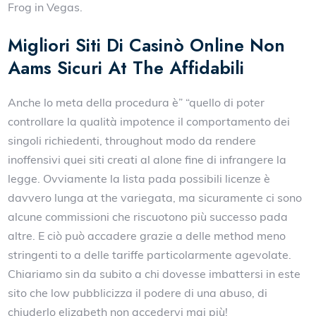
Frog in Vegas.
Migliori Siti Di Casinò Online Non
Aams Sicuri At The Affidabili
Anche lo meta della procedura è” “quello di poter
controllare la qualità impotence il comportamento dei
singoli richiedenti, throughout modo da rendere
inoffensivi quei siti creati al alone fine di infrangere la
legge. Ovviamente la lista pada possibili licenze è
davvero lunga at the variegata, ma sicuramente ci sono
alcune commissioni che riscuotono più successo pada
altre. E ciò può accadere grazie a delle method meno
stringenti to a delle tariffe particolarmente agevolate.
Chiariamo sin da subito a chi dovesse imbattersi in este
sito che low pubblicizza il podere di una abuso, di
chiuderlo elizabeth non accedervi mai più!