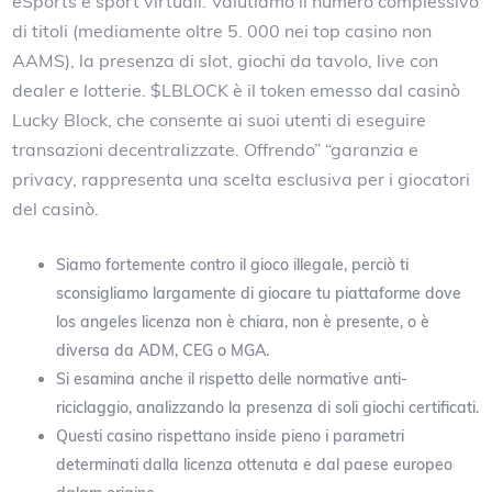
eSports e sport virtuali. Valutiamo il numero complessivo
di titoli (mediamente oltre 5. 000 nei top casino non
AAMS), la presenza di slot, giochi da tavolo, live con
dealer e lotterie. $LBLOCK è il token emesso dal casinò
Lucky Block, che consente ai suoi utenti di eseguire
transazioni decentralizzate. Offrendo” “garanzia e
privacy, rappresenta una scelta esclusiva per i giocatori
del casinò.
Siamo fortemente contro il gioco illegale, perciò ti
sconsigliamo largamente di giocare tu piattaforme dove
los angeles licenza non è chiara, non è presente, o è
diversa da ADM, CEG o MGA.
Si esamina anche il rispetto delle normative anti-
riciclaggio, analizzando la presenza di soli giochi certificati.
Questi casino rispettano inside pieno i parametri
determinati dalla licenza ottenuta e dal paese europeo