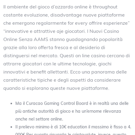
Il ambiente del gioco d’azzardo online è throughout
costante evoluzione, disadvantage nuove piattaforme
che emergono regolarmente for every offrire esperienze”
“innovative e attrattive aje giocatori. I Nuovi Casino
Online Senza AAMS stanno guadagnando popolarità
grazie alla loro offerta fresca e al desiderio di
distinguersi nel mercato. Questi on line casino cercano di
attrarre giocatori con le ultime tecnologie, giochi
innovativi e benefit allettanti. Ecco una panorama delle
caratteristiche tipiche e degli aspetti da considerare
quando si esplorano queste nuove piattaforme.
Ma il Curacao Gaming Control Board è in realtà una delle
più antiche autorità di gioco e ha un’ernome rilevanza
anche nel settore online.
Il prelievo minimo è di 10€ education il massimo è fisso a 4.
000€ Per quanto riguarda le criptovalute, invece, questo