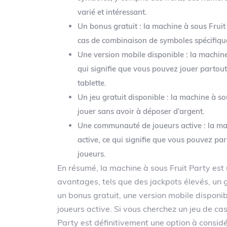
varié et intéressant.
Un bonus gratuit : la machine à sous Fruit
cas de combinaison de symboles spécifiqu
Une version mobile disponible : la machine
qui signifie que vous pouvez jouer partou
tablette.
Un jeu gratuit disponible : la machine à so
jouer sans avoir à déposer d’argent.
Une communauté de joueurs active : la ma
active, ce qui signifie que vous pouvez pa
joueurs.
En résumé, la machine à sous Fruit Party est 
avantages, tels que des jackpots élevés, un
un bonus gratuit, une version mobile disponi
joueurs active. Si vous cherchez un jeu de cas
Party est définitivement une option à considé