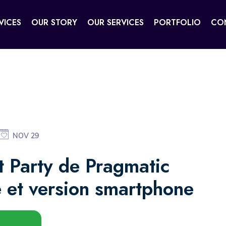
VICES
OUR STORY
OUR SERVICES
PORTFOLIO
CO
NOV 29
t Party de Pragmatic
 et version smartphone