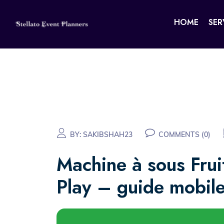
HOME
SER
BY:
SAKIBSHAH23
COMMENTS (0)
Machine à sous Frui
Play – guide mobile