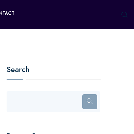
NTACT
Search