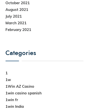
October 2021
August 2021
July 2021
March 2021
February 2021
Categories
1
1w
1Win AZ Casino
1win casino spanish
1win fr
1win India