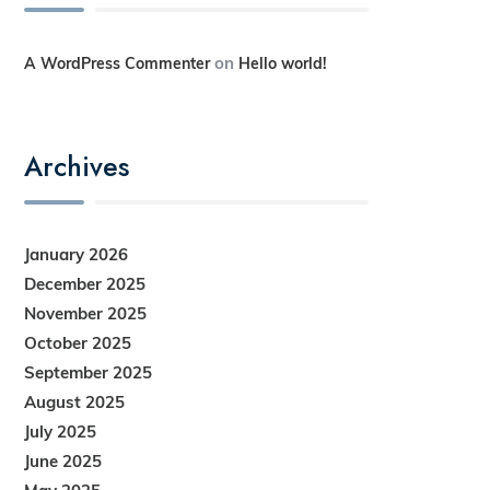
on
A WordPress Commenter
Hello world!
Archives
January 2026
December 2025
November 2025
October 2025
September 2025
August 2025
July 2025
June 2025