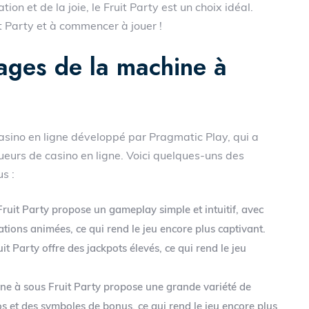
on et de la joie, le Fruit Party est un choix idéal.
it Party et à commencer à jouer !
ages de la machine à
casino en ligne développé par Pragmatic Play, qui a
eurs de casino en ligne. Voici quelques-uns des
s :
ruit Party propose un gameplay simple et intuitif, avec
ations animées, ce qui rend le jeu encore plus captivant.
it Party offre des jackpots élevés, ce qui rend le jeu
ne à sous Fruit Party propose une grande variété de
s et des symboles de bonus, ce qui rend le jeu encore plus