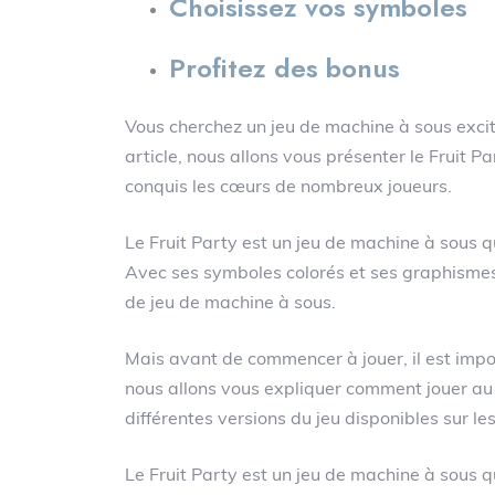
Choisissez vos symboles
Profitez des bonus
Vous cherchez un jeu de machine à sous excita
article, nous allons vous présenter le Fruit 
conquis les cœurs de nombreux joueurs.
Le Fruit Party est un jeu de machine à sous q
Avec ses symboles colorés et ses graphismes 
de jeu de machine à sous.
Mais avant de commencer à jouer, il est impo
nous allons vous expliquer comment jouer au 
différentes versions du jeu disponibles sur l
Le Fruit Party est un jeu de machine à sous q