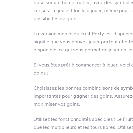
basé sur un thème fruitier, avec des symboles
cerises. Le jeu est facile à jouer, même pour 
possibilités de gain.
La version mobile du Fruit Party est disponib
signifie que vous pouvez jouer partout et à
disponible, ce qui vous permet de jouer en li
Si vous êtes prêt à commencer à jouer, voici
gains :
Choisissez les bonnes combinaisons de symb
importantes pour gagner des gains. Assurez-
maximiser vos gains.
Utilisez les fonctionnalités spéciales : Le Frui
que les multiplieurs et les tours libres. Utili