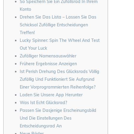
So Speichern Sie Ein Zufallsrad In Ihrem
Konto
Drehen Sie Das Lista – Lassen Sie Das
Schicksal Zufällige Entscheidungen
Treffen!
Lucky Spinner: Spin The Wheel And Test
Out Your Luck
Zufälliger Namensauswähler
Frühere Ergebnisse Anzeigen
Ist Perish Drehung Des Glücksrads Völlig
Zufällig Und Funktioniert Sie Aufgrund
Einer Vorprogrammierten Reihenfolge?
Laden Sie Unsere App Herunter
Was Ist Echt Glücksrad?
Passen Sie Dasjenige Erscheinungsbild
Und Die Einstellungen Des
Entscheidungsrad An
Neue Räder