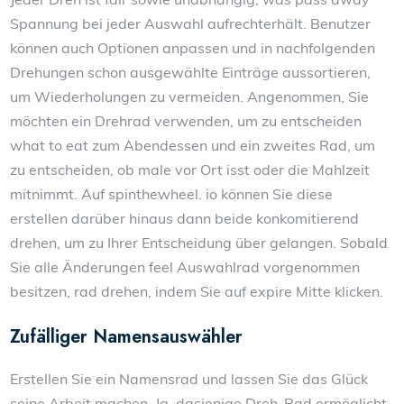
Spannung bei jeder Auswahl aufrechterhält. Benutzer
können auch Optionen anpassen und in nachfolgenden
Drehungen schon ausgewählte Einträge aussortieren,
um Wiederholungen zu vermeiden. Angenommen, Sie
möchten ein Drehrad verwenden, um zu entscheiden
what to eat zum Abendessen und ein zweites Rad, um
zu entscheiden, ob male vor Ort isst oder die Mahlzeit
mitnimmt. Auf spinthewheel. io können Sie diese
erstellen darüber hinaus dann beide konkomitierend
drehen, um zu Ihrer Entscheidung über gelangen. Sobald
Sie alle Änderungen feel Auswahlrad vorgenommen
besitzen, rad drehen, indem Sie auf expire Mitte klicken.
Zufälliger Namensauswähler
Erstellen Sie ein Namensrad und lassen Sie das Glück
seine Arbeit machen. Ja, dasjenige Dreh-Rad ermöglicht