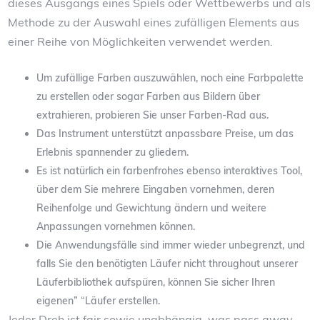
dieses Ausgangs eines Spiels oder Wettbewerbs und als
Methode zu der Auswahl eines zufälligen Elements aus
einer Reihe von Möglichkeiten verwendet werden.
Um zufällige Farben auszuwählen, noch eine Farbpalette
zu erstellen oder sogar Farben aus Bildern über
extrahieren, probieren Sie unser Farben-Rad aus.
Das Instrument unterstützt anpassbare Preise, um das
Erlebnis spannender zu gliedern.
Es ist natürlich ein farbenfrohes ebenso interaktives Tool,
über dem Sie mehrere Eingaben vornehmen, deren
Reihenfolge und Gewichtung ändern und weitere
Anpassungen vornehmen können.
Die Anwendungsfälle sind immer wieder unbegrenzt, und
falls Sie den benötigten Läufer nicht throughout unserer
Läuferbibliothek aufspüren, können Sie sicher Ihren
eigenen” “Läufer erstellen.
Jeder Dreh ist fair sowie unabhängig, was pass away