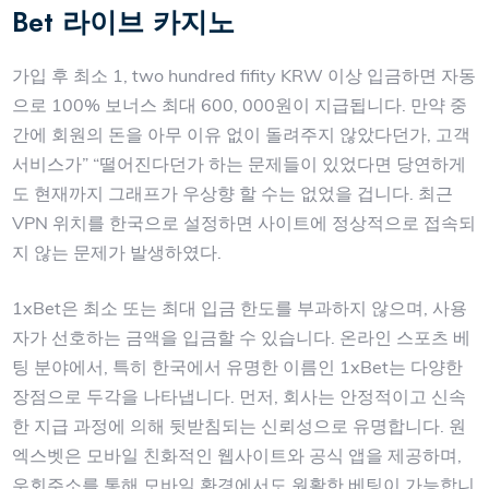
Bet 라이브 카지노
가입 후 최소 1, two hundred fifity KRW 이상 입금하면 자동
으로 100% 보너스 최대 600, 000원이 지급됩니다. 만약 중
간에 회원의 돈을 아무 이유 없이 돌려주지 않았다던가, 고객
서비스가” “떨어진다던가 하는 문제들이 있었다면 당연하게
도 현재까지 그래프가 우상향 할 수는 없었을 겁니다. 최근
VPN 위치를 한국으로 설정하면 사이트에 정상적으로 접속되
지 않는 문제가 발생하였다.
1xBet은 최소 또는 최대 입금 한도를 부과하지 않으며, 사용
자가 선호하는 금액을 입금할 수 있습니다. 온라인 스포츠 베
팅 분야에서, 특히 한국에서 유명한 이름인 1xBet는 다양한
장점으로 두각을 나타냅니다. 먼저, 회사는 안정적이고 신속
한 지급 과정에 의해 뒷받침되는 신뢰성으로 유명합니다. 원
엑스벳은 모바일 친화적인 웹사이트와 공식 앱을 제공하며,
우회주소를 통해 모바일 환경에서도 원활한 베팅이 가능합니