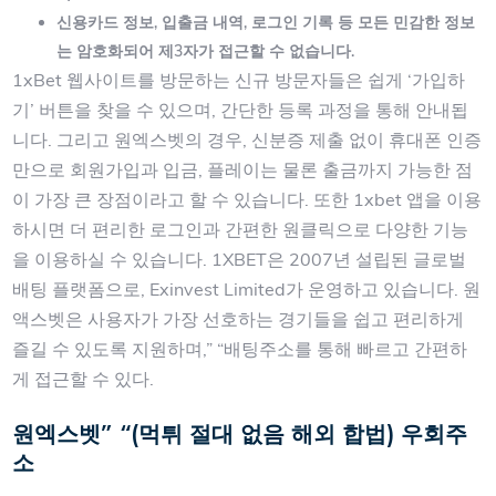
신용카드 정보, 입출금 내역, 로그인 기록 등 모든 민감한 정보
는 암호화되어 제3자가 접근할 수 없습니다.
1xBet 웹사이트를 방문하는 신규 방문자들은 쉽게 ‘가입하
기’ 버튼을 찾을 수 있으며, 간단한 등록 과정을 통해 안내됩
니다. 그리고 원엑스벳의 경우, 신분증 제출 없이 휴대폰 인증
만으로 회원가입과 입금, 플레이는 물론 출금까지 가능한 점
이 가장 큰 장점이라고 할 수 있습니다. 또한 1xbet 앱을 이용
하시면 더 편리한 로그인과 간편한 원클릭으로 다양한 기능
을 이용하실 수 있습니다. 1XBET은 2007년 설립된 글로벌
배팅 플랫폼으로, Exinvest Limited가 운영하고 있습니다. 원
액스벳은 사용자가 가장 선호하는 경기들을 쉽고 편리하게
즐길 수 있도록 지원하며,” “배팅주소를 통해 빠르고 간편하
게 접근할 수 있다.
원엑스벳” “(먹튀 절대 없음 해외 합법) 우회주
소