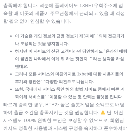
충족해야 합니다. 덕분에 플레이어도 1XBET우회주소에 접
속할 때 이곳의 제품이 주무관청에서 관리되고 있을 때 걱정
할 필요 없이 안심할 수 있습니다.
이 기술은 개인 정보와 금융 정보가 제3자에” “의해 접근되거
나 도용되는 것을 방지합니다.
하지만 이 사이트의 신규 고객이라면 당연하게도 “온라인 배팅
이 불법인 나라에서 이게 뭐 하는 짓인지…” 라는 생각을 하실
텐데요.
그러나 모든 서비스와 마찬가지로 1xbet에 대한 사용자들의
후기와 평판은” “다양한 의견으로 나뉩니다.
또한, 국내에서 서비스 중인 해외 합법 사이트 중에서 빠른 계
좌이체 서비스를” “이용할 수 있는 몇 안되는 플랫폼 입니다.
빠르게 승리한 경우, RTP가 높은 슬롯게임을 소액으로 배팅
하여 출금 조건을 충족시키는 것을 권장합니다.
단, 어떤
시스템도 100% 완벽한 보안은 보장할 수 없으므로, 회원님
께서도 정확한 사용법과 시스템 규정을 숙지하고 준수하셔야