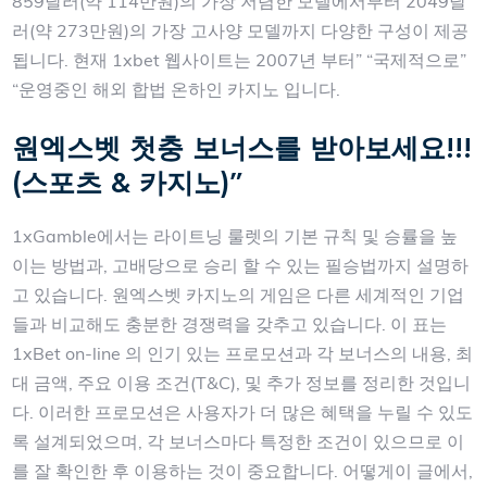
859달러(약 114만원)의 가장 저렴한 모델에서부터 2049달
러(약 273만원)의 가장 고사양 모델까지 다양한 구성이 제공
됩니다. 현재 1xbet 웹사이트는 2007년 부터” “국제적으로”
“운영중인 해외 합법 온하인 카지노 입니다.
원엑스벳 첫충 보너스를 받아보세요!!!
(스포츠 & 카지노)”
1xGamble에서는 라이트닝 룰렛의 기본 규칙 및 승률을 높
이는 방법과, 고배당으로 승리 할 수 있는 필승법까지 설명하
고 있습니다. 원엑스벳 카지노의 게임은 다른 세계적인 기업
들과 비교해도 충분한 경쟁력을 갖추고 있습니다. 이 표는
1xBet on-line 의 인기 있는 프로모션과 각 보너스의 내용, 최
대 금액, 주요 이용 조건(T&C), 및 추가 정보를 정리한 것입니
다. 이러한 프로모션은 사용자가 더 많은 혜택을 누릴 수 있도
록 설계되었으며, 각 보너스마다 특정한 조건이 있으므로 이
를 잘 확인한 후 이용하는 것이 중요합니다. 어떻게이 글에서,