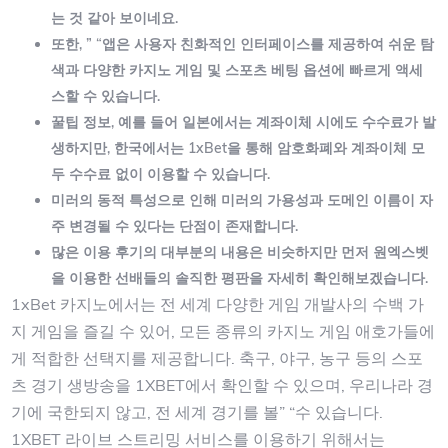
는 것 같아 보이네요.
또한, ” “앱은 사용자 친화적인 인터페이스를 제공하여 쉬운 탐
색과 다양한 카지노 게임 및 스포츠 베팅 옵션에 빠르게 액세
스할 수 있습니다.
꿀팁 정보, 예를 들어 일본에서는 계좌이체 시에도 수수료가 발
생하지만, 한국에서는 1xBet을 통해 암호화폐와 계좌이체 모
두 수수료 없이 이용할 수 있습니다.
미러의 동적 특성으로 인해 미러의 가용성과 도메인 이름이 자
주 변경될 수 있다는 단점이 존재합니다.
많은 이용 후기의 대부분의 내용은 비슷하지만 먼저 원엑스벳
을 이용한 선배들의 솔직한 평판을 자세히 확인해보겠습니다.
1xBet 카지노에서는 전 세계 다양한 게임 개발사의 수백 가
지 게임을 즐길 수 있어, 모든 종류의 카지노 게임 애호가들에
게 적합한 선택지를 제공합니다. 축구, 야구, 농구 등의 스포
츠 경기 생방송을 1XBET에서 확인할 수 있으며, 우리나라 경
기에 국한되지 않고, 전 세계 경기를 볼” “수 있습니다.
1XBET 라이브 스트리밍 서비스를 이용하기 위해서는