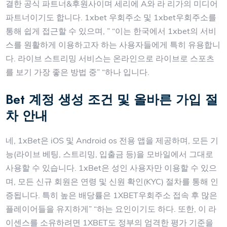
결한 공식 파트너&후원사이며 세리에 A와 라 리가의 미디어
파트너이기도 합니다. 1xbet 우회주소 및 1xbet우회주소를
통해 쉽게 접근할 수 있으며, ” “이는 한국에서 1xbet의 서비
스를 원활하게 이용하고자 하는 사용자들에게 특히 유용합니
다. 라이브 스트리밍 서비스는 온라인으로 라이브로 스포츠
를 보기 가장 좋은 방법 중” “하나 입니다.
Bet 계정 생성 조건 및 올바른 가입 절
차 안내
네, 1xBet은 iOS 및 Android os 전용 앱을 제공하며, 모든 기
능(라이브 베팅, 스트리밍, 입출금 등)을 모바일에서 그대로
사용할 수 있습니다. 1xBet은 성인 사용자만 이용할 수 있으
며, 모든 신규 회원은 연령 및 신원 확인(KYC) 절차를 통해 인
증됩니다. 특히 높은 배당률은 1XBET우회주소 접속 후 많은
플레이어들을 유지하게” “하는 요인이기도 하다. 또한, 이 라
이센스를 소유하려면 1XBET도 정부의 엄격한 평가 기준을