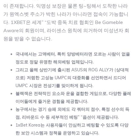
이 존재합니다. 익명성 보장은 물론 팅~팅해서 도착한 나라
가 원엑스벳 주소가 박힌 나라가 아니라면 접속이 가능합니
다. 1XBET은 세계” “도박 중독 치료 협회인 Be Gameble
Aware의 회원이며, 라이센스 원칙에 의거하여 미성년자 회
원을 받을 수 없습니다.
국내에서는 고액베터, 특히 양방베터라면 모르는 사람이 없을
정도로 정말 유명한 해외베팅 업체입니다.
그리고 올해 상반기에 출시된 ASUS의 ROG ALLY가 (상대적
으로) 저렴한 고성능 UMPC의 대중화를 선언하면서 드디어
UMPC 시장은 전성기를 맞이하게 됩니다.
블랙잭은 전략적인 요소와 운을 결합한 게임으로, 다양한 플레
이어들에게 즐거운 경험을 제공합니다.
농구에서는 경기 승패 외에도 각 쿼터의 점수, 특정 선수의 득
점, 리바운드 수 등 세부적인 베팅” “옵션이 제공됩니다.
1xBet Korea는 사용자들이 안심하고 베팅할 수 있도록 다양
한 보안 시스템과 정책을 운영하고 있습니다.