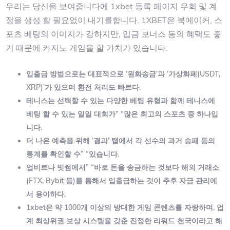
우리는 당신을 보여줍니다에 1xbet 등록 페이지 우회 및 계
정을 생성 할 필요없이 내기를합니다. 1XBET은 북메이커, 스
포츠 베팅의 이미지가 강하지만, 입금 보너스 등의 혜택도 좋
기 때문에 카지노 게임을 할 가치가 있습니다.
입출금 방법으로는 대표적으로 ‘원화송금’과 ‘가상화폐(USDT,
XRP)’가 있으며 환전 처리도 빠르다.
테니스는 선택할 수 있는 다양한 베팅 유형과 함께 테니스에
베팅 할 수 있는 일일 대회가” “많은 최고의 스포츠 중 하나입
니다.
더 나은 예측을 위해 ‘결과’ 탭에서 각 선수의 과거 승패 등의
통계를 확인할 수” “있습니다.
업비트나 빗썸에서” “바로 돈을 송금하는 것보다 해외 거래소
(FTX, Bybit 등)를 통해서 입출금하는 것이 추후 자금 관리에
서 용이하다.
1xbet은 약 1000개 이상의 방대한 게임 콘텐츠를 자랑하며, 업
계 최상위권 보상 시스템을 갖춘 진정한 리워드 천국이라고 해