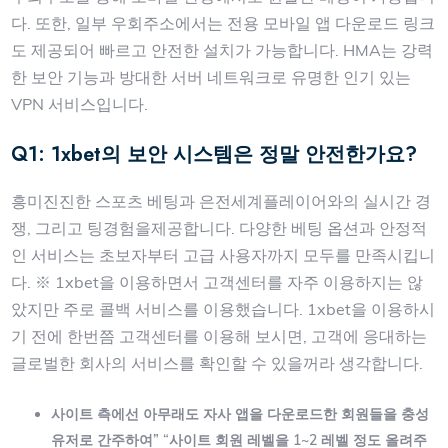
다. 또한, 일부 우회주소에서는 전용 모바일 앱 다운로드 링크
도 제공되어 빠르고 안전한 설치가 가능합니다. HMA는 강력
한 보안 기능과 방대한 서버 네트워크로 유명한 인기 있는
VPN 서비스입니다.
Q1: 1xbet의 보안 시스템은 정말 안전한가요?
흥미진진한 스포츠 베팅과 은전세계플레이어와의 실시간 경
쟁, 그리고 팅경험을제공합니다. 다양한 베팅 옵션과 안정적
인 서비스는 초보자부터 고급 사용자까지 모두를 만족시킵니
다. ※ 1xbet을 이용하면서 고객센터를 자주 이용하지는 않
았지만 주로 콜백 서비스를 이용했습니다. 1xbet을 이용하시
기 전에 한번쯤 고객센터를 이용해 보시면, 고객에 응대하는
글로벌한 회사의 서비스를 확인할 수 있을꺼라 생각합니다.
사이트 측에선 아무래도 자사 앱을 다운로드한 회원들을 충성
유저로 간주하여” “사이트 회원 레벨을 1~2 레벨 정도 올려주