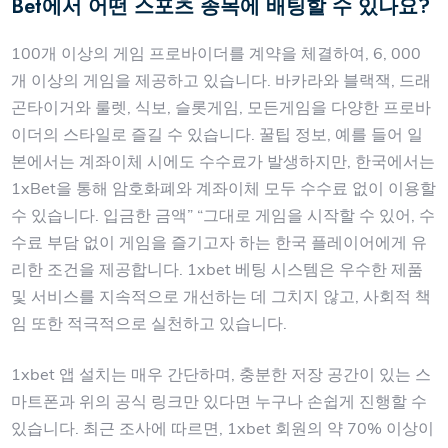
Bet에서 어떤 스포͏츠 종목에 배팅할 수 있나요?
100개 이상의 게임 프로바이더를 계약을 체결하여, 6, 000
개 이상의 게임을 제공하고 있습니다. 바카라와 블랙잭, 드래
곤타이거와 룰렛, 식보, 슬롯게임, 모든게임을 다양한 프로바
이더의 스타일로 즐길 수 있습니다. 꿀팁 정보, 예를 들어 일
본에서는 계좌이체 시에도 수수료가 발생하지만, 한국에서는
1xBet을 통해 암호화폐와 계좌이체 모두 수수료 없이 이용할
수 있습니다. 입금한 금액” “그대로 게임을 시작할 수 있어, 수
수료 부담 없이 게임을 즐기고자 하는 한국 플레이어에게 유
리한 조건을 제공합니다. 1xbet 베팅 시스템은 우수한 제품
및 서비스를 지속적으로 개선하는 데 그치지 않고, 사회적 책
임 또한 적극적으로 실천하고 있습니다.
1xbet 앱 설치는 매우 간단하며, 충분한 저장 공간이 있는 스
마트폰과 위의 공식 링크만 있다면 누구나 손쉽게 진행할 수
있습니다. 최근 조사에 따르면, 1xbet 회원의 약 70% 이상이