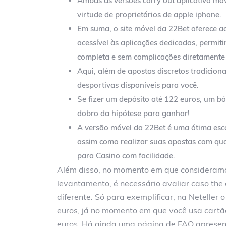
Ambas as versões carry out aplicativo mó
virtude de proprietários de apple iphone.
Em suma, o site móvel da 22Bet oferece ao
acessível às aplicações dedicadas, permit
completa e sem complicações diretamente
Aqui, além de apostas discretos tradicion
desportivas disponíveis para você.
Se fizer um depósito até 122 euros, um bón
dobro da hipótese para ganhar!
A versão móvel da 22Bet é uma ótima esco
assim como realizar suas apostas com qua
para Casino com facilidade.
Além disso, no momento em que consideramo
levantamento, é necessário avaliar caso th
diferente. Só para exemplificar, na Neteller o
euros, já no momento em que você usa cartão
euros. Há ainda uma página de FAQ apresen