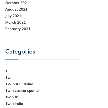
October 2021
August 2021
July 2021
March 2021
February 2021
Categories
1
1w
1Win AZ Casino
1win casino spanish
1win fr
1win India