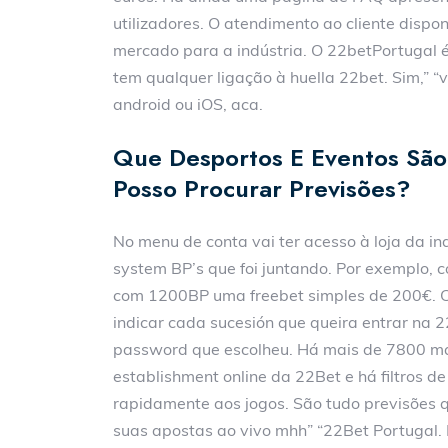
utilizadores. O atendimento ao cliente dispo
mercado para a indústria. O 22betPortugal é
tem qualquer ligação à huella 22bet. Sim,” 
android ou iOS, aca.
Que Desportos E Eventos São
Posso Procurar Previsões?
No menu de conta vai ter acesso à loja da i
system BP’s que foi juntando. Por exemplo, 
com 1200BP uma freebet simples de 200€. Con
indicar cada sucesión que queira entrar na 2
password que escolheu. Há mais de 7800 má
establishment online da 22Bet e há filtros 
rapidamente aos jogos. São tudo previsões q
suas apostas ao vivo mhh” “22Bet Portugal