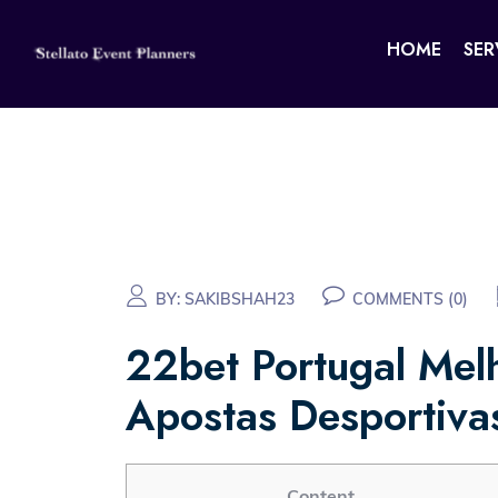
HOME
SER
BY:
SAKIBSHAH23
COMMENTS (0)
22bet Portugal Melh
Apostas Desportiva
Content