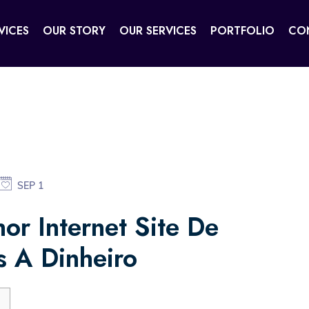
VICES
OUR STORY
OUR SERVICES
PORTFOLIO
CO
SEP 1
or Internet Site De
s A Dinheiro