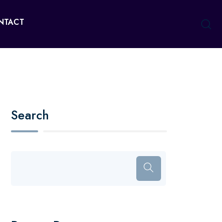
NTACT
Search