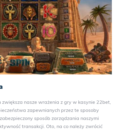
a
ch zwiększa nasze wrażenia z gry w kasynie 22bet,
zpieczeństwa zapewnianych przez te sposoby
ją zabezpieczony sposób zarządzania naszymi
tywność transakcji. Oto, na co należy zwrócić