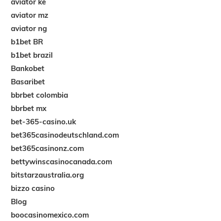
aviator ke
aviator mz
aviator ng
b1bet BR
b1bet brazil
Bankobet
Basaribet
bbrbet colombia
bbrbet mx
bet-365-casino.uk
bet365casinodeutschland.com
bet365casinonz.com
bettywinscasinocanada.com
bitstarzaustralia.org
bizzo casino
Blog
boocasinomexico.com