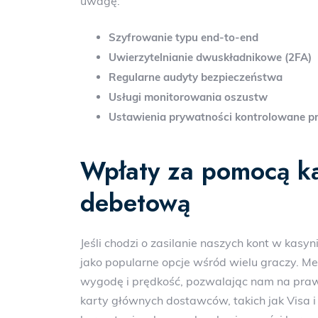
uwagę:
Szyfrowanie typu end-to-end
Uwierzytelnianie dwuskładnikowe (2FA)
Regularne audyty bezpieczeństwa
Usługi monitorowania oszustw
Ustawienia prywatności kontrolowane p
Wpłaty za pomocą ka
debetową
Jeśli chodzi o zasilanie naszych kont w kas
jako popularne opcje wśród wielu graczy. M
wygodę i prędkość, pozwalając nam na pra
karty głównych dostawców, takich jak Visa i