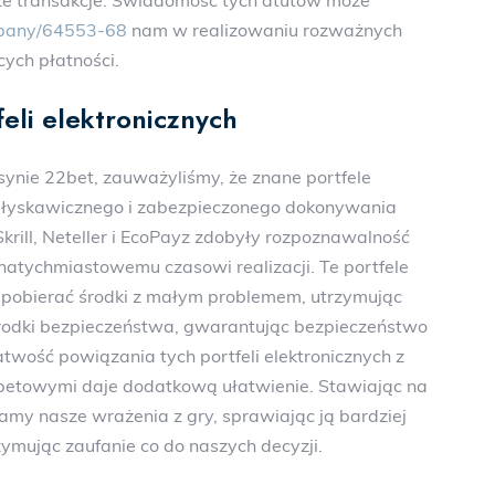
ze transakcje. Świadomość tych atutów może
ompany/64553-68
nam w realizowaniu rozważnych
ych płatności.
eli elektronicznych
synie 22bet, zauważyliśmy, że znane portfele
ą błyskawicznego i zabezpieczonego dokonywania
 Skrill, Neteller i EcoPayz zdobyły rozpoznawalność
 natychmiastowemu czasowi realizacji. Te portfele
 pobierać środki z małym problemem, utrzymując
środki bezpieczeństwa, gwarantując bezpieczeństwo
atwość powiązania tych portfeli elektronicznych z
betowymi daje dodatkową ułatwienie. Stawiając na
zamy nasze wrażenia z gry, sprawiając ją bardziej
ymując zaufanie co do naszych decyzji.