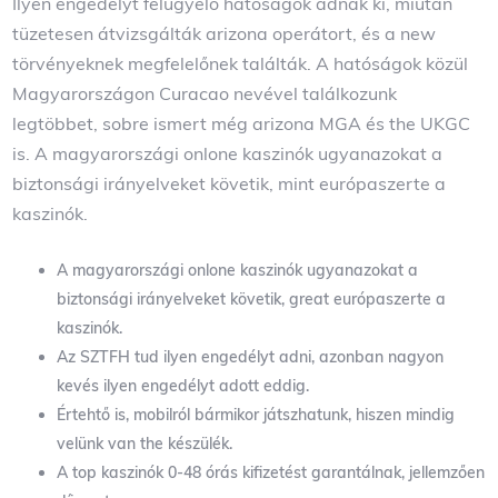
Ilyen engedélyt felügyelő hatóságok adnak ki, miután
tüzetesen átvizsgálták arizona operátort, és a new
törvényeknek megfelelőnek találták. A hatóságok közül
Magyarországon Curacao nevével találkozunk
legtöbbet, sobre ismert még arizona MGA és the UKGC
is. A magyarországi onlone kaszinók ugyanazokat a
biztonsági irányelveket követik, mint európaszerte a
kaszinók.
A magyarországi onlone kaszinók ugyanazokat a
biztonsági irányelveket követik, great európaszerte a
kaszinók.
Az SZTFH tud ilyen engedélyt adni, azonban nagyon
kevés ilyen engedélyt adott eddig.
Értehtő is, mobilról bármikor játszhatunk, hiszen mindig
velünk van the készülék.
A top kaszinók 0-48 órás kifizetést garantálnak, jellemzően