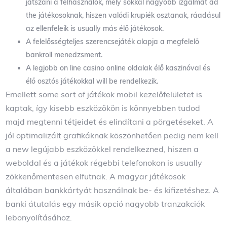
játszani a felhasználók, mely sokkal nagyobb izgalmat ad
the játékosoknak, hiszen valódi krupiék osztanak, ráadásul
az ellenfeleik is usually más élő játékosok.
A felelősségteljes szerencsejáték alapja a megfelelő
bankroll menedzsment.
A legjobb on line casino online oldalak élő kaszinóval és
élő osztós játékokkal will be rendelkezik.
Emellett some sort of játékok mobil kezelőfelületet is
kaptak, így kisebb eszközökön is könnyebben tudod
majd megtenni tétjeidet és elindítani a pörgetéseket. A
jól optimalizált grafikáknak köszönhetően pedig nem kell
a new legújabb eszközökkel rendelkezned, hiszen a
weboldal és a játékok régebbi telefonokon is usually
zökkenőmentesen elfutnak. A magyar játékosok
általában bankkártyát használnak be- és kifizetéshez. A
banki átutalás egy másik opció nagyobb tranzakciók
lebonyolításához.