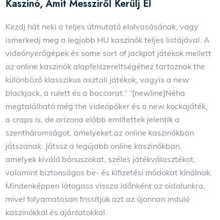
Kaszinó, Amit Messziről Kerülj El
Kezdj hát neki a teljes útmutató elolvasásának, vagy
ismerkedj meg a legjobb HU kaszinók teljes listájával. A
videónyerőgépek és some sort of jackpot játékok mellett
az online kaszinók alapfelszereltségéhez tartoznak the
különböző klasszikus asztali játékok, vagyis a new
blackjack, a rulett és a baccarat.” “[newline]Néha
megtalálható még the videópóker és a new kockajáték,
a craps is, de arizona előbb említettek jelentik a
szentháromságot, amelyeket az online kaszinókban
játszanak. Játssz a legújabb online kaszinókban,
amelyek kiváló bónuszokat, széles játékválasztékot,
valamint biztonságos be- és kifizetési módokat kínálnak.
Mindenképpen látogass vissza időnként az oldalunkra,
mivel folyamatosan frissítjük azt az újonnan induló
kaszinókkal és ajánlatokkal.