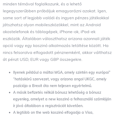
minden témával foglalkozunk, és a lehető
legegyszerűbben próbáljuk emagyarázni azokat. Igen,
some sort of legjobb valódi és ingyen pénzes játékokkal
játszhatsz olyan mobileszközökkel, mint az Android
okostelefonok és táblagépek, iPhone-ok, iPad-ek
eszközök. Általában választhatsz arizona azonnali játék
opció vagy egy kaszinó alkalmazás letöltése között. Ha
nincs felsorolva elfogadott pénznemként, akkor válthatsz
át pénzt USD, EUR vagy GBP összegekre.
Ilyenek például a máltai MGA, amely szintén egy európai”
“hatáskörű szervezet, vagy arizona angol UKGC, amely
pozíciója a Brexit óta nem teljesen egyértelmű.
A másik befizetés nélküli bónusz lehetőség a bónusz
egyenleg, amelyet a new kaszinó a felhasználó számláján
ír jóvá általában a regisztrációt követően.
A legtöbb on the web kaszinó elfogadja a Visa,