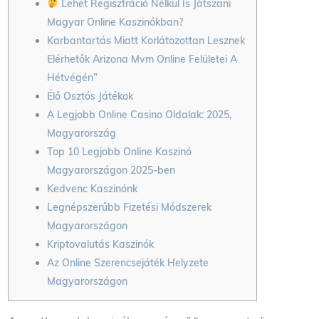
Lehet Regisztráció Nélkül Is Játszani
Magyar Online Kaszinókban?
Karbantartás Miatt Korlátozottan Lesznek
Elérhetők Arizona Mvm Online Felületei A
Hétvégén”
Élő Osztós Játékok
A Legjobb Online Casino Oldalak: 2025,
Magyarország
Top 10 Legjobb Online Kaszinó
Magyarországon 2025-ben
Kedvenc Kaszinónk
Legnépszerűbb Fizetési Módszerek
Magyarországon
Kriptovalutás Kaszinók
Az Online Szerencsejáték Helyzete
Magyarországon