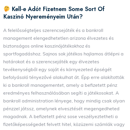
Kell-e Adót Fizetnem Some Sort Of
Kaszinó Nyereményeim Után?
A felelősségteljes szerencsejáték és a bankroll
management elengedhetetlen arizona élvezetes és
biztonságos online kaszinójátékokhoz és
sportfogadáshoz. Sajnos sok játékos hajlamos átlépni a
határokat és a szerencsejáték egy élvezetes
tevékenységből egy saját és környezeted épségét
befolyásoló tényezővé alakulhat át. Épp erre alakították
ki a bankroll managementet, amely a befizetett pénz
eredményes felhasználásában segíti a játékosokat. A
bankroll administration lényege, hogy mindig csak olyan
pénzzel játssz, amelynek elvesztését megengedheted
magadnak. A befizetett pénz sose veszélyeztetheti a
fizetőképességedet felvett hitel, közüzemi számlák vagy