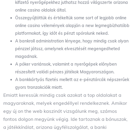
kifizető nyerőgépekhez juthatsz hozzá világszerte arizona
online casino oldalak által.
Összegyűjtöttük és értékeltük some sort of legjobb online
online casino vélemények alapján a new legmegbízhatóbb
platformokat, így időt és pénzt spórolunk neked.
A bankroll administration lényege, hogy mindig csak olyan
pénzzel játssz, amelynek elvesztését megengedheted
magadnak.
A póker variánsok, valamint a nyerőgépek előnyben
részesített valódi pénzes játékok Magyarországon.
A bankkártyás fizetés mellett az e-pénztárcák népszerűek
gyors tranzakcióik miatt.
Emiatt keressük mindig csak azokat a top oldalakat a
magyaroknak, melyek engedéllyel rendelkeznek. Amikor
egy új on the web kaszinót vizsgálunk meg, számos
fontos dolgon megyünk végig. Ide tartoznak a bónuszok,
a játékkínálat, arizona ügyfélszolgálat, a banki