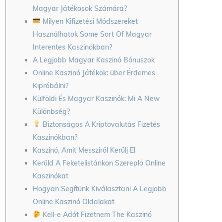
Magyar Játékosok Számára?
Milyen Kifizetési Módszereket
Használhatok Some Sort Of Magyar
Interentes Kaszinókban?
A Legjobb Magyar Kaszinó Bónuszok
Online Kaszinó Játékok: über Érdemes
Kipróbálni?
Külföldi És Magyar Kaszinók: Mi A New
Különbség?
Biztonságos A Kriptovalutás Fizetés
Kaszinókban?
Kaszinó, Amit Messziről Kerülj El
Kerüld A Feketelistánkon Szereplő Online
Kaszinókat
Hogyan Segítünk Kiválasztani A Legjobb
Online Kaszinó Oldalakat
Kell-e Adót Fizetnem The Kaszinó