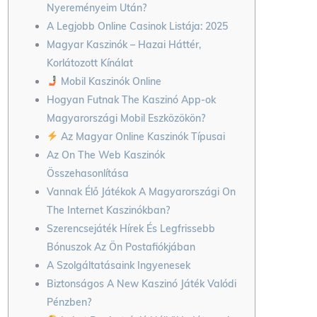
Nyereményeim Után?
A Legjobb Online Casinok Listája: 2025
Magyar Kaszinók – Hazai Háttér,
Korlátozott Kínálat
Mobil Kaszinók Online
Hogyan Futnak The Kaszinó App-ok
Magyarországi Mobil Eszközökön?
Az Magyar Online Kaszinók Típusai
Az On The Web Kaszinók
Összehasonlítása
Vannak Élő Játékok A Magyarországi On
The Internet Kaszinókban?
Szerencsejáték Hírek És Legfrissebb
Bónuszok Az Ön Postafiókjában
A Szolgáltatásaink Ingyenesek
Biztonságos A New Kaszinó Játék Valódi
Pénzben?