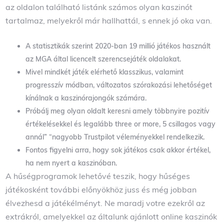
az oldalon található listánk számos olyan kaszinót
tartalmaz, melyekről már hallhattál, s ennek jó oka van.
A statisztikák szerint 2020-ban 19 millió játékos használt
az MGA által licencelt szerencsejáték oldalakat.
Mivel mindkét játék elérhető klasszikus, valamint
progresszív módban, változatos szórakozási lehetőséget
kínálnak a kaszinórajongók számára.
Próbálj meg olyan oldalt keresni amely többnyire pozitív
értékelésekkel és legalább three or more, 5 csillagos vagy
annál” “nagyobb Trustpilot véleményekkel rendelkezik.
Fontos figyelni arra, hogy sok játékos csak akkor értékel,
ha nem nyert a kaszinóban.
A hűségprogramok lehetővé teszik, hogy hűséges
játékosként további előnyökhöz juss és még jobban
élvezhesd a játékélményt. Ne maradj votre ezekről az
extrákról, amelyekkel az általunk ajánlott online kaszinók