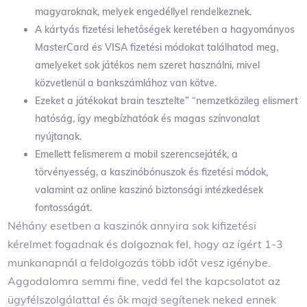
magyaroknak, melyek engedéllyel rendelkeznek.
A kártyás fizetési lehetőségek keretében a hagyományos
MasterCard és VISA fizetési módokat találhatod meg,
amelyeket sok játékos nem szeret használni, mivel
közvetlenül a bankszámlához van kötve.
Ezeket a játékokat brain tesztelte” “nemzetközileg elismert
hatóság, így megbízhatóak és magas színvonalat
nyújtanak.
Emellett felismerem a mobil szerencsejáték, a
törvényesség, a kaszinóbónuszok és fizetési módok,
valamint az online kaszinó biztonsági intézkedések
fontosságát.
Néhány esetben a kaszinók annyira sok kifizetési
kérelmet fogadnak és dolgoznak fel, hogy az ígért 1-3
munkanapnál a feldolgozás több időt vesz igénybe.
Aggodalomra semmi fine, vedd fel the kapcsolatot az
ügyfélszolgálattal és ők majd segítenek neked ennek