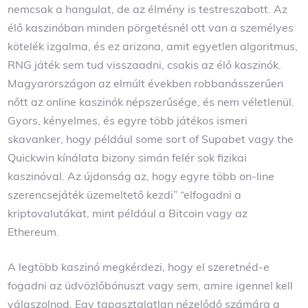
nemcsak a hangulat, de az élmény is testreszabott. Az
élő kaszinóban minden pörgetésnél ott van a személyes
kötelék izgalma, és ez arizona, amit egyetlen algoritmus,
RNG játék sem tud visszaadni, csakis az élő kaszinók.
Magyarországon az elmúlt években robbanásszerűen
nőtt az online kaszinók népszerűsége, és nem véletlenül.
Gyors, kényelmes, és egyre több játékos ismeri
skavanker, hogy például some sort of Supabet vagy the
Quickwin kínálata bizony simán felér sok fizikai
kaszinóval. Az újdonság az, hogy egyre több on-line
szerencsejáték üzemeltető kezdi” “elfogadni a
kriptovalutákat, mint például a Bitcoin vagy az
Ethereum.
A legtöbb kaszinó megkérdezi, hogy el szeretnéd-e
fogadni az üdvözlőbónuszt vagy sem, amire igennel kell
válaszolnod. Egy tapasztalatlan nézelődő számára a