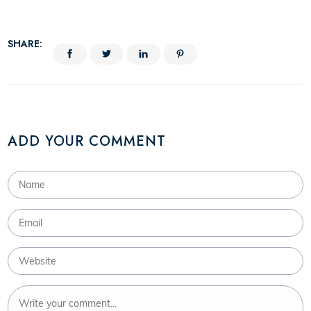
SHARE:
ADD YOUR COMMENT