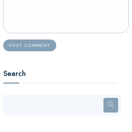
Search