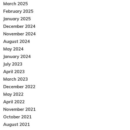
March 2025
February 2025
January 2025
December 2024
November 2024
August 2024
May 2024
January 2024
July 2023
April 2023
March 2023
December 2022
May 2022
April 2022
November 2021
October 2021
August 2021