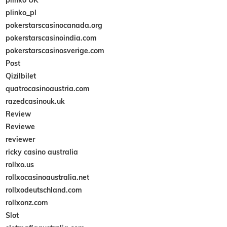
plinko_pl
pokerstarscasinocanada.org
pokerstarscasinoindia.com
pokerstarscasinosverige.com
Post
Qizilbilet
quatrocasinoaustria.com
razedcasinouk.uk
Review
Reviewe
reviewer
ricky casino australia
rollxo.us
rollxocasinoaustralia.net
rollxodeutschland.com
rollxonz.com
Slot