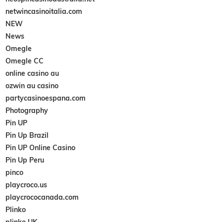
netwincasinoitalia.com
NEW
News
Omegle
Omegle CC
online casino au
ozwin au casino
partycasinoespana.com
Photography
Pin UP
Pin Up Brazil
Pin UP Online Casino
Pin Up Peru
pinco
playcroco.us
playcrococanada.com
Plinko
plinko UK