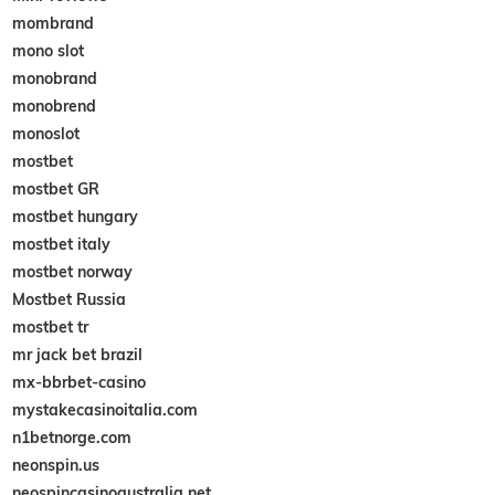
mombrand
mono slot
monobrand
monobrend
monoslot
mostbet
mostbet GR
mostbet hungary
mostbet italy
mostbet norway
Mostbet Russia
mostbet tr
mr jack bet brazil
mx-bbrbet-casino
mystakecasinoitalia.com
n1betnorge.com
neonspin.us
neospincasinoaustralia.net