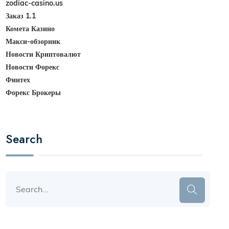
zodiac-casino.us
Заказ 1.1
Комета Казино
Макси-обзорник
Новости Криптовалют
Новости Форекс
Финтех
Форекс Брокеры
Search