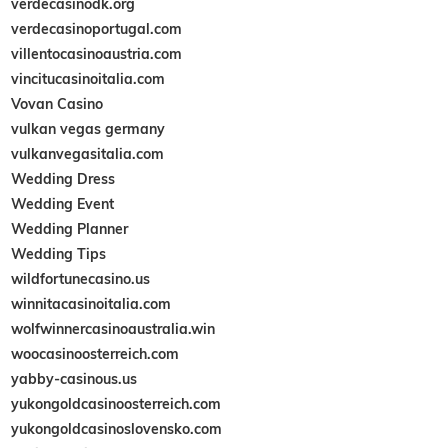
verdecasinodk.org
verdecasinoportugal.com
villentocasinoaustria.com
vincitucasinoitalia.com
Vovan Casino
vulkan vegas germany
vulkanvegasitalia.com
Wedding Dress
Wedding Event
Wedding Planner
Wedding Tips
wildfortunecasino.us
winnitacasinoitalia.com
wolfwinnercasinoaustralia.win
woocasinoosterreich.com
yabby-casinous.us
yukongoldcasinoosterreich.com
yukongoldcasinoslovensko.com