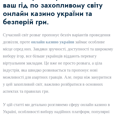
ваш гід по захопливому світу
онлайн казино україни та
безперій гри.
Сучасний світ розваг пропонує безліч варіантів проведення
дозвілля, проте
онлайн казино україни
займає особливе
місце серед них. Завдяки зручності, доступності та широкому
вибору ігор, все більше українців віддають перевагу
віртуальним закладам. Це вже не просто розвага, а ціла
індустрія, яка швидко розвивається та пропонує нові
можливості для азартних гравців. Але, перш ніж зануритися
у цей захопливий світ, важливо розібратися в основних
аспектах та правилах гри.
У цій статті ми детально розглянемо сферу онлайн казино в
Україні, особливості вибору надійних платформ, популярні