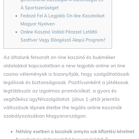
A Sportszerűséget
Fedezd Fel A Legjobb On-line Kaszinókat
Magyar Nyelven
Online Kaszinó Valódi Pénzzel: Letöltő
Szoftver Vagy Böngésző Alapú Program?
Az általunk felsorolt on-line kaszinó és bukméker
oldalakkal kapcsolatban a new legjobb online on line
casino vélemények is bizonyítják, hogy szolgáltatásaik
legálisak és biztonságosak. Pozitívumként a játékosok
legtöbbször az izgalmas promóciókat, a gyors és
segítőkész ügyfélszolgálatot. Július 1-jétől jelentős
változások lépnek életbe the legális online kaszinók
szabályozásában Magyarországon.
Néhány esetben a kaszinók annyira sok kifizetési kérelmet