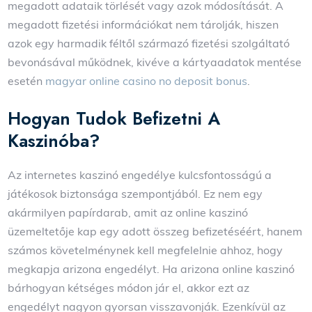
megadott adataik törlését vagy azok módosítását. A
megadott fizetési információkat nem tárolják, hiszen
azok egy harmadik féltől származó fizetési szolgáltató
bevonásával működnek, kivéve a kártyaadatok mentése
esetén
magyar online casino no deposit bonus
.
Hogyan Tudok Befizetni A
Kaszinóba?
Az internetes kaszinó engedélye kulcsfontosságú a
játékosok biztonsága szempontjából. Ez nem egy
akármilyen papírdarab, amit az online kaszinó
üzemeltetője kap egy adott összeg befizetéséért, hanem
számos követelménynek kell megfelelnie ahhoz, hogy
megkapja arizona engedélyt. Ha arizona online kaszinó
bárhogyan kétséges módon jár el, akkor ezt az
engedélyt nagyon gyorsan visszavonják. Ezenkívül az