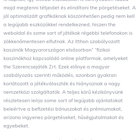
majd megtenni tétjeidet és elindítani the pörgetéseket. A
jól optimalizált grafikáknak köszönhetően pedig nem kell
a legújabb eszközökkel rendelkezned, hiszen the
weboldal és some sort of játékok régebbi telefonokon is
zökkenőmentesen elfutnak. Az itthon szabályozott
kaszinók Magyarországon elsősorban” “fizikai
kaszinókhoz kapcsolódó online platformok, amelyeket
the Szerencsejáték Zrt. Ezek előnye a magyar
szabályozás szerinti működés, azonban gyakran
korlátozott a játékválaszték és hiányoznak a nagy
nemzetközi szolgáltatók. A teljes körű kézikönyvünk
részletesen leírja some sort of legújabb ajánlatokat
beleértve a befizetési bónuszokat és prémiumokat,
arizona ingyenes pörgetéseket, hűségjutalmakat és
egyebeket.