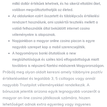
millió dollár értékűek lehetnek, és ha sikerül eltalálni őket,
valóban megváltoztathatják az életed.
Az oldalunkon ezért összetett és többlépcsős értékelési
rendszert használunk, ami szakértői tesztelés mellett a
valódi felhasználók által beküldött internet casino
véleményekre is alapoznak.
Napjainkban a magyar online casino piacon is egyre
nagyobb szerepet kap a mobil szerencsejáték.
A hagyományos banki átutalások a new
megbízhatóságuk és széles körű elfogadottságuk miatt
továbbra is népszerű fizetési módszerek Magyarországon.
Próbálj meg olyan oldalt keresni amely többnyire pozitív
értékelésekkel és legalább 3, 5 csillagos vagy annál
nagyobb Trustpilot véleményekkel rendelkezik. A
bónuszok jelentik arizona egyik legnagyobb vonzerőt a
magyar on-line casino játékosok számára, hiszen
lehetőséget adnak extra egyenleg vagy ingyenes