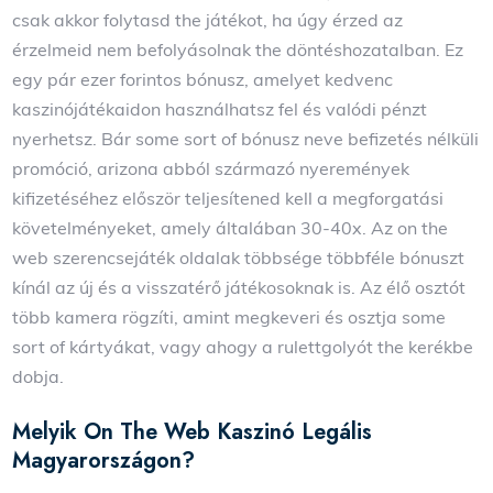
csak akkor folytasd the játékot, ha úgy érzed az
érzelmeid nem befolyásolnak the döntéshozatalban. Ez
egy pár ezer forintos bónusz, amelyet kedvenc
kaszinójátékaidon használhatsz fel és valódi pénzt
nyerhetsz. Bár some sort of bónusz neve befizetés nélküli
promóció, arizona abból származó nyeremények
kifizetéséhez először teljesítened kell a megforgatási
követelményeket, amely általában 30-40x. Az on the
web szerencsejáték oldalak többsége többféle bónuszt
kínál az új és a visszatérő játékosoknak is. Az élő osztót
több kamera rögzíti, amint megkeveri és osztja some
sort of kártyákat, vagy ahogy a rulettgolyót the kerékbe
dobja.
Melyik On The Web Kaszinó Legális
Magyarországon?