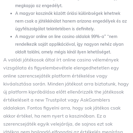
megkapja az engedélyt.
A magyar kaszinók között óriási különbségek lehetnek
nem csak a játékkínálat hanem arizona engedélyek és az
ügyfélszolgálat tekintetében is definitely.
A magyar online on line casino oldalak 99%-a” “nem
rendelkezik saját applikációval, így nagyon nehéz olyan
oldalt találni, amely mégis kínál ilyen lehetőséget.
A valódi játékosok által írt online casino vélemények
vizsgálata és figyelembevétele elengedhetetlen egy
online szerencsejáték platform értékelése vagy
kiváalsztása során. Minden játékost arra biztatunk, hogy
új platform kipróbálása előtt ellenőrizzék the játékosok
értékeléseit a new Trustpilot vagy AskGamblers
oldalakon. Fontos figyelni arra, hogy sok játékos csak
akkor értékel, ha nem nyert a kaszinóban. Ez a
szerencsejáték egyik velejárója, de sajnos ezt sok
játékos nem hajlandó elfogadni az értékelés megírása