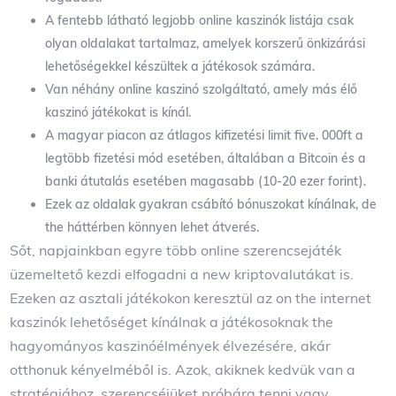
A fentebb látható legjobb online kaszinók listája csak
olyan oldalakat tartalmaz, amelyek korszerű önkizárási
lehetőségekkel készültek a játékosok számára.
Van néhány online kaszinó szolgáltató, amely más élő
kaszinó játékokat is kínál.
A magyar piacon az átlagos kifizetési limit five. 000ft a
legtöbb fizetési mód esetében, általában a Bitcoin és a
banki átutalás esetében magasabb (10-20 ezer forint).
Ezek az oldalak gyakran csábító bónuszokat kínálnak, de
the háttérben könnyen lehet átverés.
Sőt, napjainkban egyre több online szerencsejáték
üzemeltető kezdi elfogadni a new kriptovalutákat is.
Ezeken az asztali játékokon keresztül az on the internet
kaszinók lehetőséget kínálnak a játékosoknak the
hagyományos kaszinóélmények élvezésére, akár
otthonuk kényelméből is. Azok, akiknek kedvük van a
stratégiához, szerencséjüket próbára tenni vagy