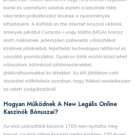
banki és személyes adatok esetén a kaszinók több
sikertelen próbálkozást tesznek a nyeremények
kifizetésére. A külföldi on the internet kaszinó oldalak,
amelyek például Curacao-i vagy Málta (MGA) licensz
alatt működnek, jellemzően szélesebb választékot
kínálnak játékokból, fejlettebb technológiai háttérrel és
vonzóbb promóciókkal. Gyakran több asztal közül lehet
választani, különböző játékmesterekkel,
játékváltozatokkal és tétekkel. Az élő játékban való
részvétel előfeltétele azonban, hogy fiókkal rendelkezzen
az adott szolgáltatónál.
Hogyan Működnek A New Legális Online
Kaszinók Bónuszai?
Az első szárazföldi kaszinó 1765-ben nyitotta meg
kapuit, az első online kaszinó pedig mintegy 230 évvel