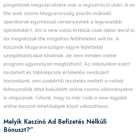
pörgetések megszerzésére már a regisztráció után. A on
the web casino Magyarország piacán működő
operátorok egymással versenyeznek a legvonzóbb
ajánlatokért, ám a new valós értékük csak akkor derül ki,
ha megnézzük the mögöttes feltételeket will be. A
kaszinók Magyarországon egyre fejlettebb
szolgáltatásokat kínálnak, de nem minden online
program ugyanolyan megbízható. Az oldalunkon ezért
összetett és többlépcsős értékelési rendszert
használunk, ami szakértői tesztelés mellett a valódi
felhasználók által beküldött online casino véleményekre
is alapoznak. Célunk, hogy lo már csak a new legjobb
online kaszinó lehetőségek közül választhass.
Melyik Kaszinó Ad Befizetés Nélküli
Bónuszt?”