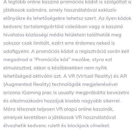
A legtöbb online kaszinó promóciós kódot is szolgáltat a
játékosok számára, amely használatával exkluzív
előnyökre és lehetőségekre tehetsz szert. Az ilyen kódok
kedvenc tartalomgyártóid videóiban vagy a kaszinó
hivatalos közösségi média felületein találhatók meg
sokszor csak limitált, ezért erre érdemes neked is
odafigyelni. A promóciós kódot a regisztráció során kell
megadnod a “Promóciós kód” mezőbe, styra ezt
elmulasztod, akkor a későbbiekben nem nyílik
lehetőséged aktiválni azt. A VR (Virtual Reality) és AR
(Augmented Reality) technológiák megjelenésével
arizona iGaming piac is usually megpróbálta bevezetni
és alkalmazkodni hozzájuk kisebb nagyobb sikerrel.
Mára léteznek teljesen VR alapú online kaszinók,
amelyek keretében a játékosok VR használatával
élvezhetik kedvenc rulett és blackjack címeiket.