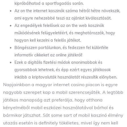
kipróbálhatod a sportfogadás során.
Az on the internet kaszinók száma hétről hétre növekszik,
ami egyre nehezebbé teszi az ajánlat kiválasztását.
Az engedélyek felelősek az on the web kaszinók
működésének felügyeletéért, és meghatározzák, hogy
hogyan kell kezelni a felelős játékot.
Böngésszen portálunkon, és fedezzen fel különféle
informatív cikkeket az online játékról!
Ezek a digitális fizetési módok anonimabbak és
gyorsabbak lehetnek, és épp ezért egyes játékosok
inkább a kriptovaluták használatát részesítik előnyben.
Napjainkban a magyar internet casino piacon is egyre
nagyobb szerepet kap a mobil szerencsejáték. A legtöbb
játékos manapság azt preferálja, hogy otthona
kényelméből mobil eszközei használatával bárhol és
bármikor játszhat. Sőt some sort of mobil kaszinó élmény
utazás esetén is definitely tökéletes, mivel így nem kell