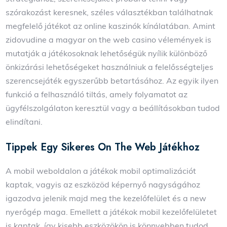
szórakozást keresnek, széles választékban találhatnak
megfelelő játékot az online kaszinók kínálatában. Amint
zidovudine a magyar on the web casino vélemények is
mutatják a játékosoknak lehetőségük nyílik különböző
önkizárási lehetőségeket használniuk a felelősségteljes
szerencsejáték egyszerűbb betartásához. Az egyik ilyen
funkció a felhasználó tiltás, amely folyamatot az
ügyfélszolgálaton keresztül vagy a beállításokban tudod
elindítani.
Tippek Egy Sikeres On The Web Játékhoz
A mobil weboldalon a játékok mobil optimalizációt
kaptak, vagyis az eszközöd képernyő nagyságához
igazodva jelenik majd meg the kezelőfelület és a new
nyerőgép maga. Emellett a játékok mobil kezelőfelületet
is kaptak, így kisebb eszközökön is könnyebben tudod